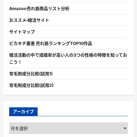
Amazon売れ筋商品リスト分析
おススメ・婚活サイト
サイトマップ
ピカキチ叢書 売れ筋ランキングTOP10作品
婚活活動の中で成婚率が高い人の3つの性格の特徴を知ってお
こう！
育毛剤成分比較(試用1)
育毛剤成分比較(試用2)
アーカイブ
ア
ー