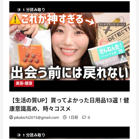
1 分読み取り
美容・健康
【生活の質UP】買ってよかった日用品13選！健
康意識高め、時々コスメ
pikakichi2015@gmail.com
1日前
0
1 分読み取り