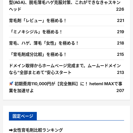
型(AGA)、脱毛薄毛ハゲ克服対策、これができなきゃスキン
ヘッド
226
育毛剤「レビュー」を極める！
221
「ミノキシジル」を極める！
219
育毛、ハゲ、薄毛「女性」を極める！
218
「育毛剤成分比較」を極める！
215
ドメイン取得からホームページ完成まで。ムームードメイン
なら“全部まとめて”安心スタート
213
初期費用110,000円が【完全無料】に！ heteml MAXで事
業を加速せよ
207
固定ページ
➡女性育毛剤比較ランキング