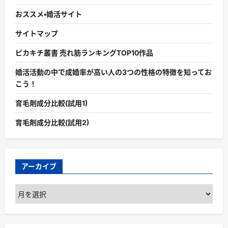
おススメ・婚活サイト
サイトマップ
ピカキチ叢書 売れ筋ランキングTOP10作品
婚活活動の中で成婚率が高い人の3つの性格の特徴を知ってお
こう！
育毛剤成分比較(試用1)
育毛剤成分比較(試用2)
アーカイブ
ア
ー
カ
イ