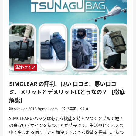
生活・ライフ
SIMCLEAR の評判、良い 口コミ、悪い口コ
ミ、メリットとデメリットはどうなの？ 【徹底
解説】
pikakichi2015@gmail.com
3年前
0
SIMCLEARのバッグは必要な機能を持ちつつシンプルで飽き
の来ないデザインを持つことが特長です。生活やビジネスの
中で生まれる困りごとを解決するような機能を搭載し、持つ