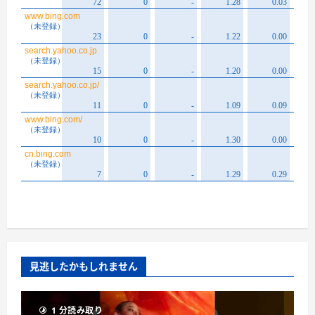
見逃したかもしれません
1 分読み取り