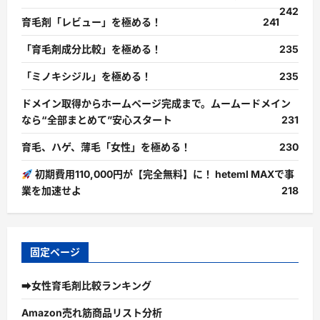
242
育毛剤「レビュー」を極める！
241
「育毛剤成分比較」を極める！
235
「ミノキシジル」を極める！
235
ドメイン取得からホームページ完成まで。ムームードメイン
なら“全部まとめて”安心スタート
231
育毛、ハゲ、薄毛「女性」を極める！
230
初期費用110,000円が【完全無料】に！ heteml MAXで事
業を加速せよ
218
固定ページ
➡女性育毛剤比較ランキング
Amazon売れ筋商品リスト分析