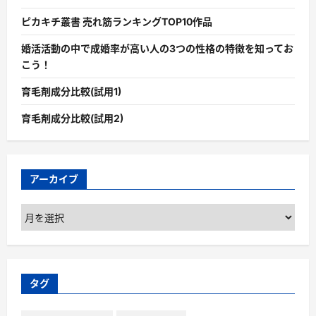
ピカキチ叢書 売れ筋ランキングTOP10作品
婚活活動の中で成婚率が高い人の3つの性格の特徴を知ってお
こう！
育毛剤成分比較(試用1)
育毛剤成分比較(試用2)
アーカイブ
ア
ー
カ
イ
ブ
タグ