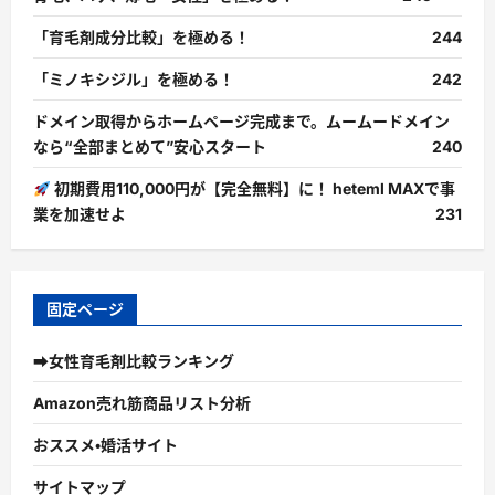
「育毛剤成分比較」を極める！
244
「ミノキシジル」を極める！
242
ドメイン取得からホームページ完成まで。ムームードメイン
なら“全部まとめて”安心スタート
240
初期費用110,000円が【完全無料】に！ heteml MAXで事
業を加速せよ
231
固定ページ
➡女性育毛剤比較ランキング
Amazon売れ筋商品リスト分析
おススメ・婚活サイト
サイトマップ