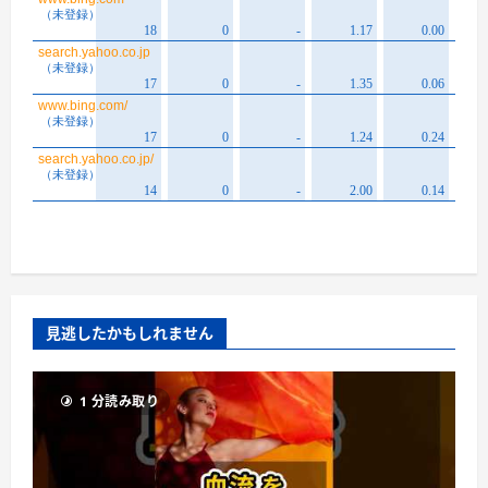
見逃したかもしれません
1 分読み取り