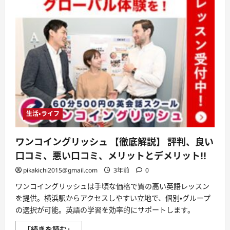
生活・ライフ
ワンコイングリッシュ 【徹底解説】 評判、良い
口コミ、悪い口コミ、メリットとデメリット!!
pikakichi2015@gmail.com
3年前
0
ワンコイングリッシュは手頃な価格で質の高い英語レッスン
を提供。横浜駅からアクセスしやすい立地で、個別・グループ
の選択が可能。英語の学習を効率的にサポートします。
ワ
「続きを読む」