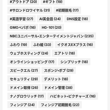
#アウトドア
(20)
#ギフト
(19)
#サロンドロワイヤル
(31)
#初期脱毛
(17)
#英語学習
(27)
AI英会話
(24)
DNS設定
(18)
GMOペパボ
(16)
HG-101
(20)
NBCユニバーサル・エンターテイメントジャパン
(235)
ふわり
(19)
ふわ姫
(33)
イクオスEXプラス
(16)
ウェブホスティング
(24)
エアトリ
(18)
オンラインショッピング
(17)
シンプリッチ
(18)
スピークエル
(27)
スポンジ・ボブ
(29)
セキュリティ
(29)
デメリット
(18)
ドメイン取得
(26)
ドメイン管理
(38)
ナノグロウリッチ
(17)
ハピネット・ピクチャーズ
(16)
フィンジア
(24)
フィンジア初期脱毛
(22)