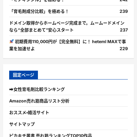
「育毛剤成分比較」を極める！
239
ドメイン取得からホームページ完成まで。ムームードメイン
なら“全部まとめて”安心スタート
237
初期費用110,000円が【完全無料】に！ heteml MAXで事
業を加速せよ
229
固定ページ
➡女性育毛剤比較ランキング
Amazon売れ筋商品リスト分析
おススメ・婚活サイト
サイトマップ
ピカキチ叢書 売れ筋ランキングTOP10作品