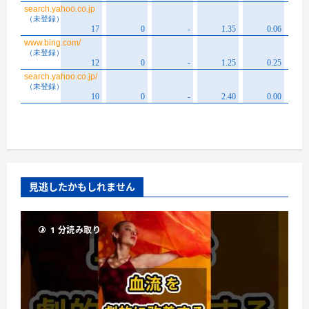
見逃したかもしれません
1 分読み取り