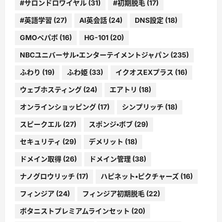
#サロンドロワイヤル
(31)
#初期脱毛
(17)
#英語学習
(27)
AI英会話
(24)
DNS設定
(18)
GMOペパボ
(16)
HG-101
(20)
NBCユニバーサル・エンターテイメントジャパン
(235)
ふわり
(19)
ふわ姫
(33)
イクオスEXプラス
(16)
ウェブホスティング
(24)
エアトリ
(18)
オンラインショッピング
(17)
シンプリッチ
(18)
スピークエル
(27)
スポンジ・ボブ
(29)
セキュリティ
(29)
デメリット
(18)
ドメイン取得
(26)
ドメイン管理
(38)
ナノグロウリッチ
(17)
ハピネット・ピクチャーズ
(16)
フィンジア
(24)
フィンジア初期脱毛
(22)
ボタニストプレミアムラインセット
(20)