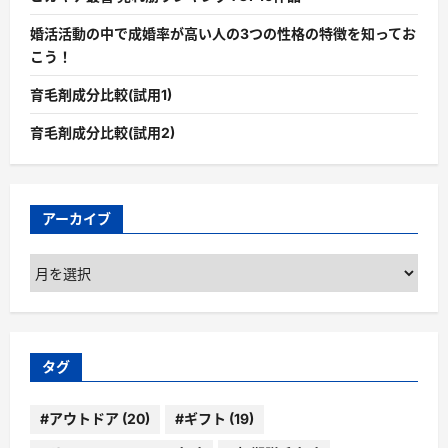
婚活活動の中で成婚率が高い人の3つの性格の特徴を知ってお
こう！
育毛剤成分比較(試用1)
育毛剤成分比較(試用2)
アーカイブ
ア
ー
カ
イ
ブ
タグ
#アウトドア
(20)
#ギフト
(19)