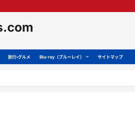
ts.com
旅行・グルメ
Blu-ray（ブルーレイ）
サイトマップ