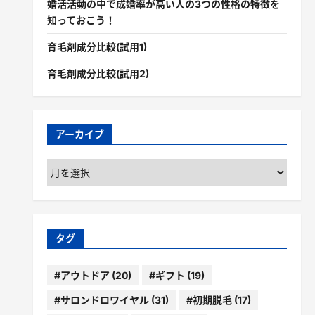
婚活活動の中で成婚率が高い人の3つの性格の特徴を
知っておこう！
育毛剤成分比較(試用1)
育毛剤成分比較(試用2)
アーカイブ
ア
ー
カ
イ
ブ
タグ
#アウトドア
(20)
#ギフト
(19)
#サロンドロワイヤル
(31)
#初期脱毛
(17)