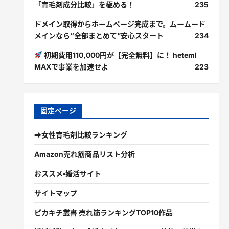
「育毛剤成分比較」を極める！
235
ドメイン取得からホームページ完成まで。ムームード
メインなら“全部まとめて”安心スタート
234
初期費用110,000円が【完全無料】に！ heteml
MAXで事業を加速せよ
223
固定ページ
➡女性育毛剤比較ランキング
Amazon売れ筋商品リスト分析
おススメ・婚活サイト
サイトマップ
ピカキチ叢書 売れ筋ランキングTOP10作品