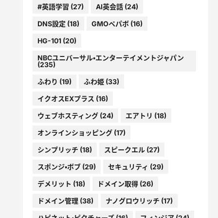
#英語学習
(27)
AI英会話
(24)
DNS設定
(18)
GMOペパボ
(16)
HG-101
(20)
NBCユニバーサル・エンターテイメントジャパン
(235)
ふわり
(19)
ふわ姫
(33)
イクオスEXプラス
(16)
ウェブホスティング
(24)
エアトリ
(18)
オンラインショッピング
(17)
シンプリッチ
(18)
スピークエル
(27)
スポンジ・ボブ
(29)
セキュリティ
(29)
デメリット
(18)
ドメイン取得
(26)
ドメイン管理
(38)
ナノグロウリッチ
(17)
ハピネット・ピクチャーズ
(16)
フィンジア
(24)