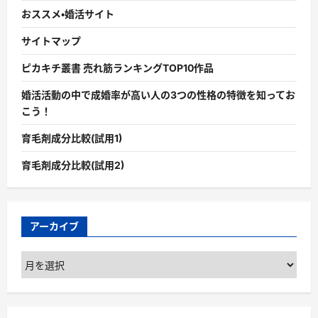
おススメ・婚活サイト
サイトマップ
ピカキチ叢書 売れ筋ランキングTOP10作品
婚活活動の中で成婚率が高い人の3つの性格の特徴を知ってお
こう！
育毛剤成分比較(試用1)
育毛剤成分比較(試用2)
アーカイブ
ア
ー
カ
イ