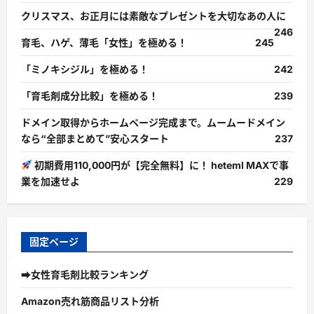
クリスマス、お正月には素敵なプレゼントを大切なあの人に
246
育毛、ハゲ、薄毛「女性」を極める！
245
「ミノキシジル」を極める！
242
「育毛剤成分比較」を極める！
239
ドメイン取得からホームページ完成まで。ムームードメイン
なら“全部まとめて”安心スタート
237
初期費用110,000円が【完全無料】に！ heteml MAXで事
業を加速せよ
229
固定ページ
➡女性育毛剤比較ランキング
Amazon売れ筋商品リスト分析