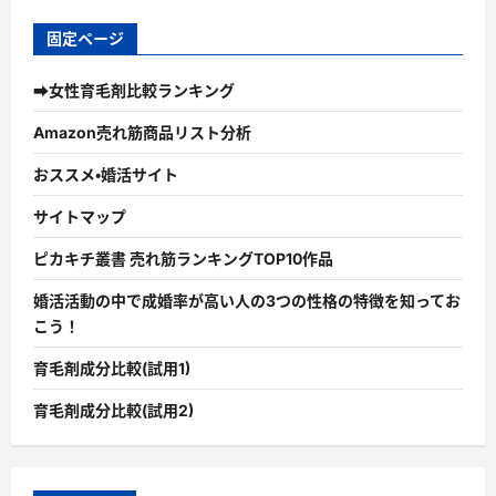
固定ページ
➡女性育毛剤比較ランキング
Amazon売れ筋商品リスト分析
おススメ・婚活サイト
サイトマップ
ピカキチ叢書 売れ筋ランキングTOP10作品
婚活活動の中で成婚率が高い人の3つの性格の特徴を知ってお
こう！
育毛剤成分比較(試用1)
育毛剤成分比較(試用2)