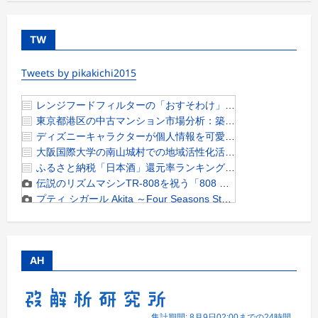
TW
Tweets by pikakichi2015
AH