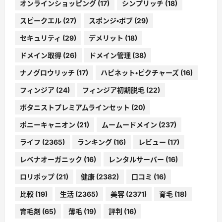
オンラインショッピング
(17)
シンプリッチ
(18)
スピークエル
(27)
スポンジ・ボブ
(29)
セキュリティ
(29)
デメリット
(18)
ドメイン取得
(26)
ドメイン管理
(38)
ナノグロウリッチ
(17)
ハピネット・ピクチャーズ
(16)
フィンジア
(24)
フィンジア初期脱毛
(22)
ボタニストプレミアムラインセット
(20)
ポニーキャニオン
(21)
ムームードメイン
(237)
ライフ
(2365)
ランキング
(16)
レビュー
(17)
レベナオーガニック
(16)
レンタルサーバー
(16)
ロリポップ
(21)
健康
(2382)
口コミ
(16)
比較
(19)
生活
(2365)
美容
(2371)
育毛
(18)
育毛剤
(65)
薄毛
(19)
評判
(16)