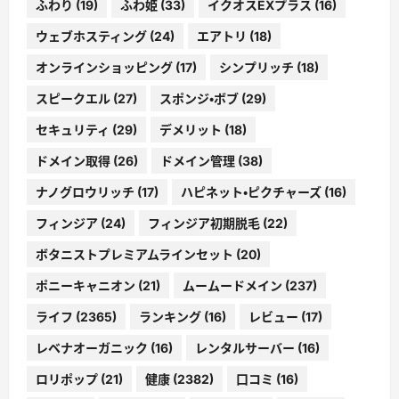
ふわり
(19)
ふわ姫
(33)
イクオスEXプラス
(16)
ウェブホスティング
(24)
エアトリ
(18)
オンラインショッピング
(17)
シンプリッチ
(18)
スピークエル
(27)
スポンジ・ボブ
(29)
セキュリティ
(29)
デメリット
(18)
ドメイン取得
(26)
ドメイン管理
(38)
ナノグロウリッチ
(17)
ハピネット・ピクチャーズ
(16)
フィンジア
(24)
フィンジア初期脱毛
(22)
ボタニストプレミアムラインセット
(20)
ポニーキャニオン
(21)
ムームードメイン
(237)
ライフ
(2365)
ランキング
(16)
レビュー
(17)
レベナオーガニック
(16)
レンタルサーバー
(16)
ロリポップ
(21)
健康
(2382)
口コミ
(16)