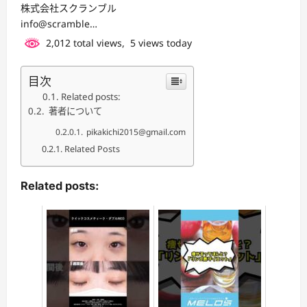
株式会社スクランブル
info@scramble…
2,012 total views, 5 views today
目次
Related posts:
著者について
pikakichi2015@gmail.com
Related Posts
Related posts: