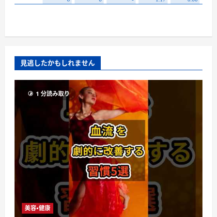
見逃したかもしれません
1 分読み取り
美容・健康