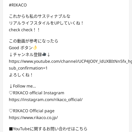
#RIKACO
これからも私のサスティナブルな
リアルライフスタイルをUPしていくね！
check check！！
この動画が参考になったら
Good ボタン
↓チャンネル登録
↓
https://www.youtube.com/channel/UCP4JO0Y_ldUXBItNn5fx_h
sub_confirmation=1
よろしくね！
↓Follow me…
♡RIKACO official Instagram
https://instagram.com/rikaco_official/
♡RIKACO Official page
https://www.rikaco.co.jp/
■YouTubeに関するお問い合わせはこちら