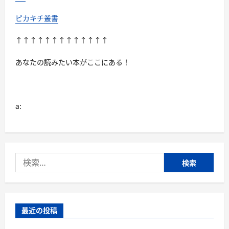
ピカキチ叢書
↑↑↑↑↑↑↑↑↑↑↑↑↑
あなたの読みたい本がここにある！
a:
検
索:
最近の投稿