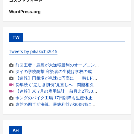
コメントフィード
WordPress.org
TW
Tweets by pikakichi2015
AH