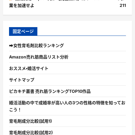
業を加速せよ
211
固定ページ
➡女性育毛剤比較ランキング
Amazon売れ筋商品リスト分析
おススメ・婚活サイト
サイトマップ
ピカキチ叢書 売れ筋ランキングTOP10作品
婚活活動の中で成婚率が高い人の3つの性格の特徴を知ってお
こう！
育毛剤成分比較(試用1)
育毛剤成分比較(試用2)