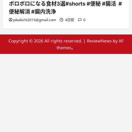
ボロボロになる食材3選#shorts #便秘 #腸活 #
便秘解消 #腸内洗浄
pikakichi2015@gmail.com
4日前
0
Copyright © 2026 All rights reserved.
|
ReviewNews
by AF
themes。