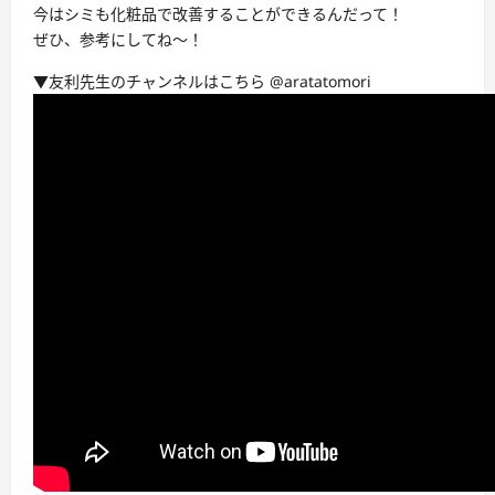
今はシミも化粧品で改善することができるんだって！
ぜひ、参考にしてね〜！
▼友利先生のチャンネルはこちら @aratatomori