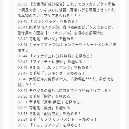
【次世代新成分配合】これまでのスカルプケア商品
で満足できていない方に朗報、薄毛ハゲを満足させてくれ
る本物のスカルプケアあらわる！！！
「 スキンヘッド」を極める！
脱毛薄毛ハゲ必読、育毛効果エビデンスはあるが、
副作用の心配な【ミノキシジル】を極める記事特集
育毛剤「若ハゲ」を極める！
チャップアップCUシャンプーをトリートメントと併
用する
「マイナチュレ 送料無料」を極める！
「マイナチュレ 安い」を極める！
育毛剤「比較ランキング」を極める！
育毛剤「ランキング」を極める！
大阪ビル火災死者**人、心肺停止***人、男が火を
付けた！？
モウダスの香りは口コミでどう評価されている？
育毛剤「解約」を極める！
育毛剤「返金(保証)」を極める！
育毛剤「成分」を極める！
育毛剤「配合成分」を極める！
育毛「サプリ,サプリメント」を極める！
「チャップアップ」を極める！