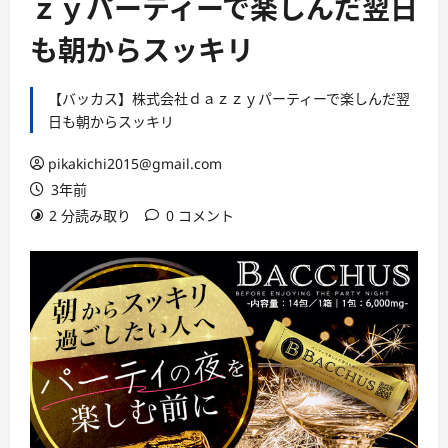
ｚｙパーティーで楽しんだ翌日
も朝からスッキリ
【バッカス】株式会社ｄａｚｚｙパーティーで楽しんだ翌
日も朝からスッキリ
pikakichi2015@gmail.com
3年前
2 分読み取り
0 コメント