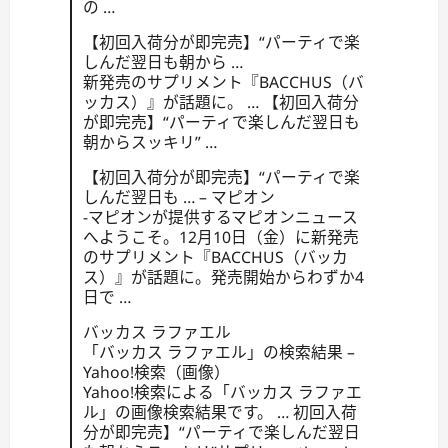
の …
【初回入荷分が即完売】“パーティで楽
しんだ翌日も朝から …
新発売のサプリメント『BACCHUS（バ
ッカス）』が話題に。 … 【初回入荷分
が即完売】“パーティで楽しんだ翌日も
朝からスッキリ” …
【初回入荷分が即完売】“パーティで楽
しんだ翌日も … – マピオン
-マピオンが提供するマピオンニュース
へようこそ。12月10日（金）に新発売
のサプリメント『BACCHUS（バッカ
ス）』が話題に。発売開始からわずか4
日で …
バッカス ラファエル
「バッカス ラファエル」の検索結果 –
Yahoo!検索（画像）
Yahoo!検索による「バッカス ラファエ
ル」の画像検索結果です。 … 初回入荷
分が即完売】“パーティで楽しんだ翌日