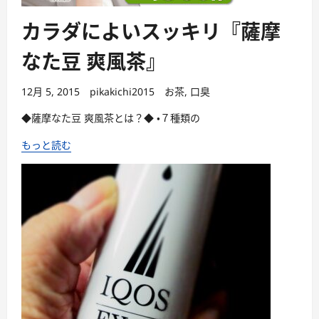
カラダによいスッキリ『薩摩
なた豆 爽風茶』
12月 5, 2015
pikakichi2015
お茶
,
口臭
◆薩摩なた豆 爽風茶とは？◆ ・７種類の
もっと読む