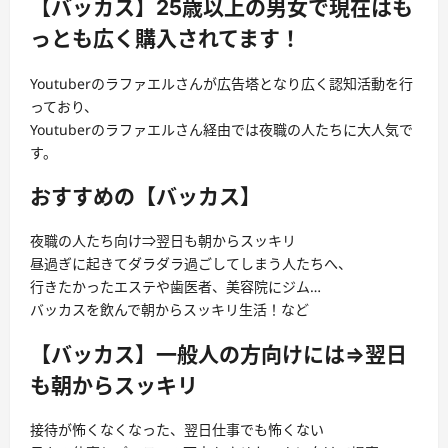
【バッカス】25歳以上の男女で現在はも
っとも広く購入されてます！
Youtuberのラファエルさんが広告塔となり広く認知活動を行
っており、
Youtuberのラファエルさん経由では夜職の人たちに大人気で
す。
おすすめの【バッカス】
夜職の人たち向け⇒翌日も朝からスッキリ
昼過ぎに起きてダラダラ過ごしてしまう人たちへ、
行きたかったエステや歯医者、美容院にジム…
バッカスを飲んで朝からスッキリ生活！など
【バッカス】一般人の方向けには⇒翌日
も朝からスッキリ
接待が怖くなくなった、翌日仕事でも怖くない