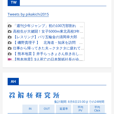
TW
Tweets by pikakichi2015
AH