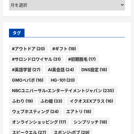
ア
ー
カ
イ
ブ
タグ
#アウトドア
(20)
#ギフト
(19)
#サロンドロワイヤル
(31)
#初期脱毛
(17)
#英語学習
(27)
AI英会話
(24)
DNS設定
(18)
GMOペパボ
(16)
HG-101
(20)
NBCユニバーサル・エンターテイメントジャパン
(235)
ふわり
(19)
ふわ姫
(33)
イクオスEXプラス
(16)
ウェブホスティング
(24)
エアトリ
(18)
オンラインショッピング
(17)
シンプリッチ
(18)
スピークエル
(27)
スポンジ・ボブ
(29)