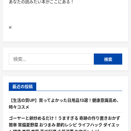
あなたの読みたい本がここにある！
a:
検
索:
最近の投稿
【生活の質UP】買ってよかった日用品13選！健康意識高め、
時々コスメ
ゴーヤーと卵炒めるだけ！うますぎる 奇跡の作り置きおかず
簡単 常備夏野菜 おつまみ 節約レシピ ライフハック ダイエッ