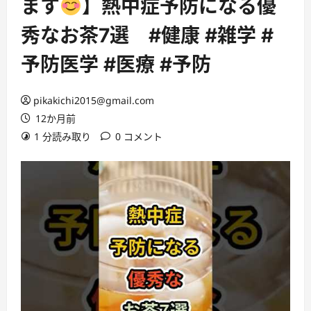
ます
】熱中症予防になる優
秀なお茶7選 #健康 #雑学 #
予防医学 #医療 #予防
pikakichi2015@gmail.com
12か月前
1 分読み取り
0 コメント