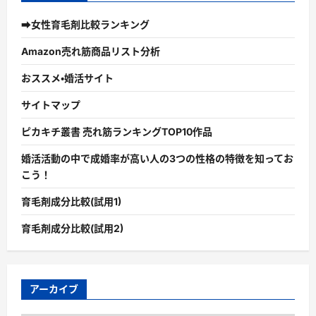
➡女性育毛剤比較ランキング
Amazon売れ筋商品リスト分析
おススメ・婚活サイト
サイトマップ
ピカキチ叢書 売れ筋ランキングTOP10作品
婚活活動の中で成婚率が高い人の3つの性格の特徴を知ってお
こう！
育毛剤成分比較(試用1)
育毛剤成分比較(試用2)
アーカイブ