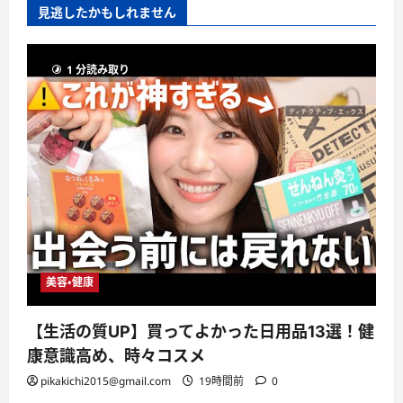
見逃したかもしれません
1 分読み取り
美容・健康
【生活の質UP】買ってよかった日用品13選！健
康意識高め、時々コスメ
pikakichi2015@gmail.com
19時間前
0