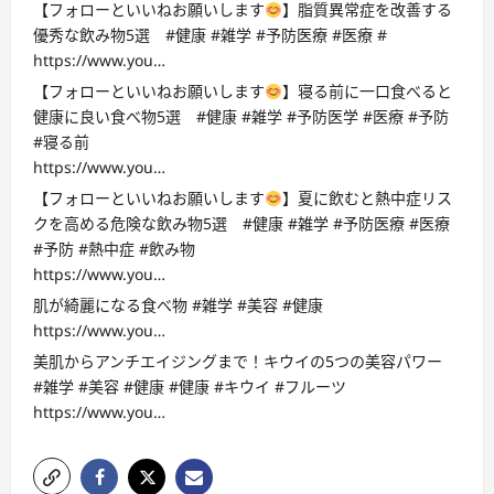
【フォローといいねお願いします
】脂質異常症を改善する
優秀な飲み物5選 #健康 #雑学 #予防医療 #医療 #
https://www.you…
【フォローといいねお願いします
】寝る前に一口食べると
健康に良い食べ物5選 #健康 #雑学 #予防医学 #医療 #予防
#寝る前
https://www.you…
【フォローといいねお願いします
】夏に飲むと熱中症リス
クを高める危険な飲み物5選 #健康 #雑学 #予防医療 #医療
#予防 #熱中症 #飲み物
https://www.you…
肌が綺麗になる食べ物 #雑学 #美容 #健康
https://www.you…
美肌からアンチエイジングまで！キウイの5つの美容パワー
#雑学 #美容 #健康 #健康 #キウイ #フルーツ
https://www.you…