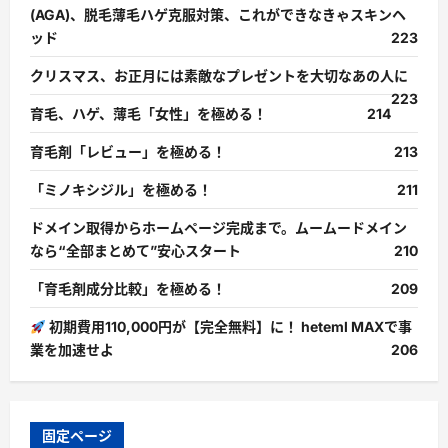
(AGA)、脱毛薄毛ハゲ克服対策、これができなきゃスキンヘ
ッド
223
クリスマス、お正月には素敵なプレゼントを大切なあの人に
223
育毛、ハゲ、薄毛「女性」を極める！
214
育毛剤「レビュー」を極める！
213
「ミノキシジル」を極める！
211
ドメイン取得からホームページ完成まで。ムームードメイン
なら“全部まとめて”安心スタート
210
「育毛剤成分比較」を極める！
209
初期費用110,000円が【完全無料】に！ heteml MAXで事
業を加速せよ
206
固定ページ