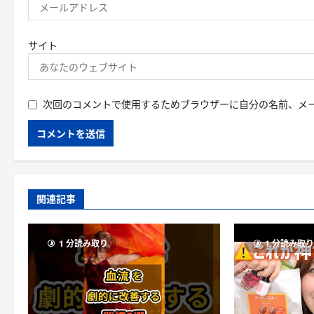
サイト
次回のコメントで使用するためブラウザーに自分の名前、メ
関連記事
1 分読み取り
1 分読み取