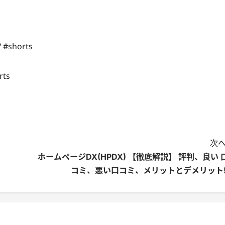
horts
ts
次へ
ホームページDX(HPDX) 【徹底解説】 評判、良い 
コミ、悪い口コミ、メリットとデメリット!