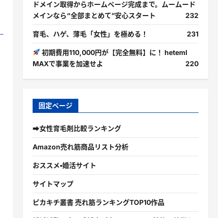
ドメイン取得からホームページ完成まで。ムームード
メインなら“全部まとめて”安心スタート
232
育毛、ハゲ、薄毛「女性」を極める！
231
初期費用110,000円が【完全無料】に！ heteml
MAXで事業を加速せよ
220
固定ページ
➡女性育毛剤比較ランキング
Amazon売れ筋商品リスト分析
おススメ・婚活サイト
サイトマップ
ピカキチ叢書 売れ筋ランキングTOP10作品