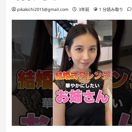
pikakichi2015@gmail.com
3年前
1 分読み取り