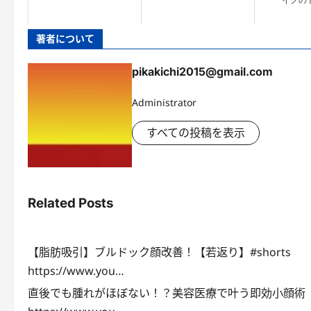
著者について
pikakichi2015@gmail.com
Administrator
すべての投稿を表示
Related Posts
【脂肪吸引】ブルドック顔改善！【若返り】#shorts
https://www.you…
直後でも腫れがほぼない！？美容医療で叶う即効小顔術【1d