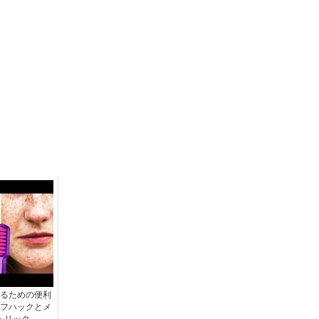
るための便利
フハックとメ
トリック