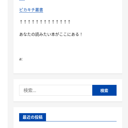
ピカキチ叢書
↑↑↑↑↑↑↑↑↑↑↑↑↑
あなたの読みたい本がここにある！
a:
検
索:
最近の投稿