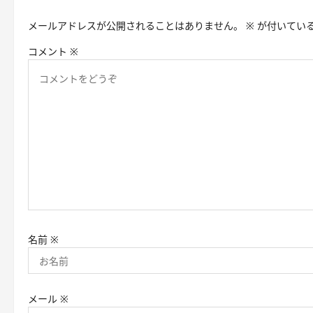
ー
メールアドレスが公開されることはありません。
※
が付いてい
シ
コメント
※
ョ
ン
名前
※
メール
※