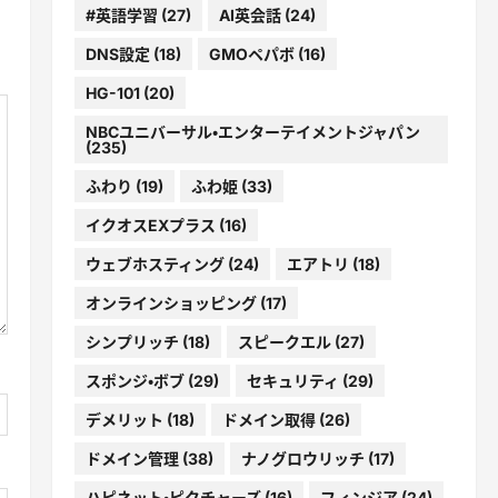
#英語学習
(27)
AI英会話
(24)
DNS設定
(18)
GMOペパボ
(16)
HG-101
(20)
NBCユニバーサル・エンターテイメントジャパン
(235)
ふわり
(19)
ふわ姫
(33)
イクオスEXプラス
(16)
ウェブホスティング
(24)
エアトリ
(18)
オンラインショッピング
(17)
シンプリッチ
(18)
スピークエル
(27)
スポンジ・ボブ
(29)
セキュリティ
(29)
デメリット
(18)
ドメイン取得
(26)
ドメイン管理
(38)
ナノグロウリッチ
(17)
ハピネット・ピクチャーズ
(16)
フィンジア
(24)