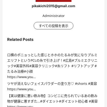
pikakichi2015@gmail.com
Administrator
すべての投稿を表示
Related Posts
口横のポニョっとした感じとホホのたるみが気になりプルミ
エリフトというPCLの糸で引き上げ！#広島#プルミエクリニ
ック#美容外科#美容クリニック#糸リフト #リフトアップ #
たるみ治療#小顔
https://www.you…
ツヤが消えないフェイスパウダーの塗り方♡ #shorts #美容
https://www.you…
【実は健康に悪い飲み物】コンビニに売られているあの飲み
物が健康に悪すぎた...#ダイエット#ダイエット初心者 #美容
https://www.you…