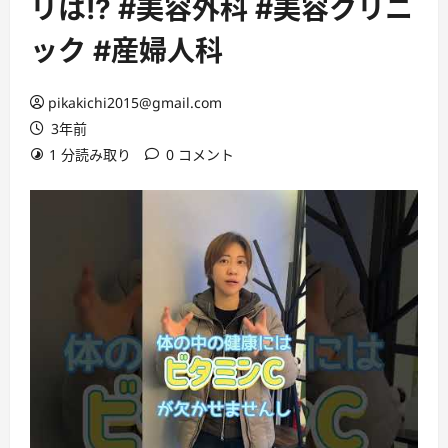
リは!? #美容外科 #美容クリニ
ック #産婦人科
pikakichi2015@gmail.com
3年前
1 分読み取り
0 コメント