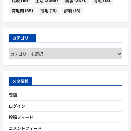
比較
(19)
生活
(2365)
美容
(2371)
育毛
(18)
育毛剤
(65)
薄毛
(19)
評判
(16)
カテゴリー
カ
テ
ゴ
リ
ー
メタ情報
登録
ログイン
投稿フィード
コメントフィード