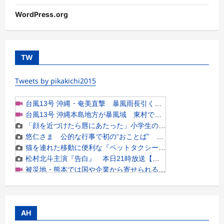
WordPress.org
TW
Tweets by pikakichi2015
AH