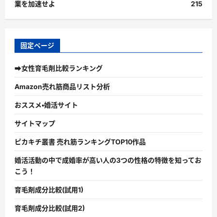
業を加速せよ
215
固定ページ
➡女性育毛剤比較ランキング
Amazon売れ筋商品リスト分析
おススメ・婚活サイト
サイトマップ
ピカキチ叢書 売れ筋ランキングTOP10作品
婚活活動の中で成婚率が高い人の3つの性格の特徴を知ってお
こう！
育毛剤成分比較(試用1)
育毛剤成分比較(試用2)