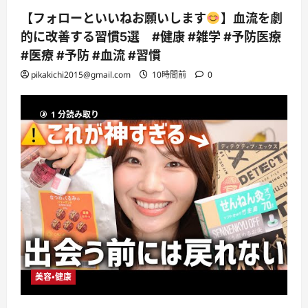
【フォローといいねお願いします
】血流を劇
的に改善する習慣5選 #健康 #雑学 #予防医療
#医療 #予防 #血流 #習慣
pikakichi2015@gmail.com
10時間前
0
1 分読み取り
美容・健康