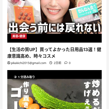
美容・健康
【生活の質UP】買ってよかった日用品13選！健
康意識高め、時々コスメ
pikakichi2015@gmail.com
2日前
0
1 分読み取り