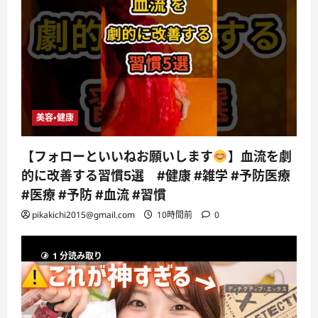
美容・健康
【フォローといいねお願いします
】血流を劇
的に改善する習慣5選 #健康 #雑学 #予防医療
#医療 #予防 #血流 #習慣
pikakichi2015@gmail.com
10時間前
0
1 分読み取り