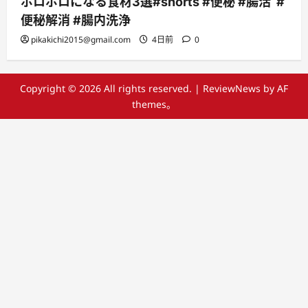
ボロボロになる食材3選#shorts #便秘 #腸活 #
便秘解消 #腸内洗浄
pikakichi2015@gmail.com
4日前
0
Copyright © 2026 All rights reserved.
|
ReviewNews
by AF
themes。