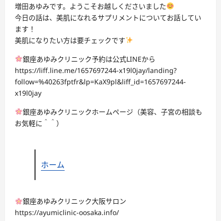
増田あゆみです。ようこそお越しくださいました
今日の話は、美肌になれるサプリメントについてお話してい
ます！
美肌になりたい方は要チェックです
銀座あゆみクリニック予約は公式LINEから
https://liff.line.me/1657697244-x19l0jay/landing?
follow=%40263fptfr&lp=KaX9pl&liff_id=1657697244-
x19l0jay
銀座あゆみクリニックホームページ（美容、子宮の相談も
お気軽に＾＾）
ホーム
銀座あゆみクリニック大阪サロン
https://ayumiclinic-oosaka.info/