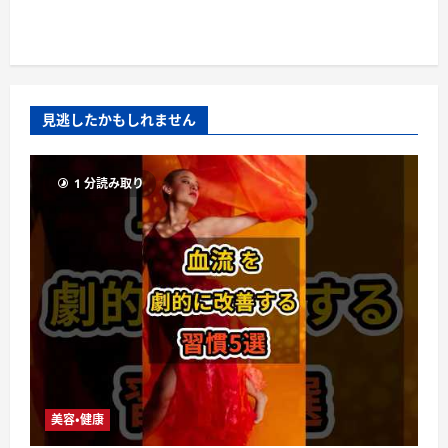
見逃したかもしれません
1 分読み取り
美容・健康