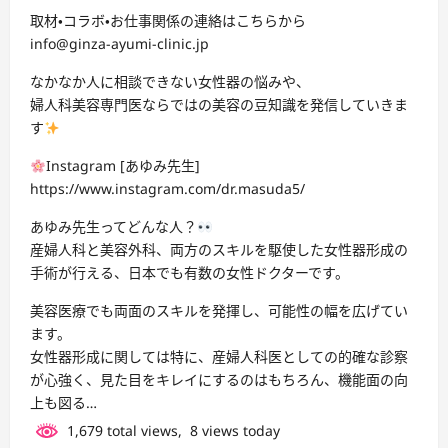
取材・コラボ・お仕事関係の連絡はこちらから
info@ginza-ayumi-clinic.jp
なかなか人に相談できない女性器の悩みや、
婦人科美容専門医ならではの美容の豆知識を発信していきま
す
Instagram [あゆみ先生]
https://www.instagram.com/dr.masuda5/
あゆみ先生ってどんな人？
産婦人科と美容外科、両方のスキルを駆使した女性器形成の
手術が行える、日本でも有数の女性ドクターです。
美容医療でも両面のスキルを発揮し、可能性の幅を広げてい
ます。
女性器形成に関しては特に、産婦人科医としての的確な診察
が心強く、見た目をキレイにするのはもちろん、機能面の向
上も図る…
1,679 total views, 8 views today