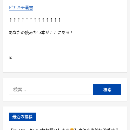
ピカキチ叢書
↑↑↑↑↑↑↑↑↑↑↑↑↑
あなたの読みたい本がここにある！
a:
検
索:
最近の投稿