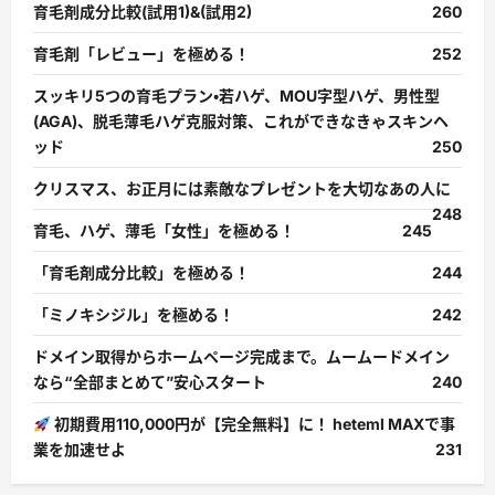
育毛剤成分比較(試用1)&(試用2)
260
育毛剤「レビュー」を極める！
252
スッキリ5つの育毛プラン・若ハゲ、MOU字型ハゲ、男性型
(AGA)、脱毛薄毛ハゲ克服対策、これができなきゃスキンヘ
ッド
250
クリスマス、お正月には素敵なプレゼントを大切なあの人に
248
育毛、ハゲ、薄毛「女性」を極める！
245
「育毛剤成分比較」を極める！
244
「ミノキシジル」を極める！
242
ドメイン取得からホームページ完成まで。ムームードメイン
なら“全部まとめて”安心スタート
240
初期費用110,000円が【完全無料】に！ heteml MAXで事
業を加速せよ
231