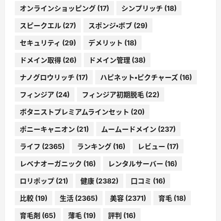
オンラインショッピング
(17)
シンプリッチ
(18)
スピークエル
(27)
スポンジ・ボブ
(29)
セキュリティ
(29)
デメリット
(18)
ドメイン取得
(26)
ドメイン管理
(38)
ナノグロウリッチ
(17)
ハピネット・ピクチャーズ
(16)
フィンジア
(24)
フィンジア初期脱毛
(22)
ボタニストプレミアムラインセット
(20)
ポニーキャニオン
(21)
ムームードメイン
(237)
ライフ
(2365)
ランキング
(16)
レビュー
(17)
レベナオーガニック
(16)
レンタルサーバー
(16)
ロリポップ
(21)
健康
(2382)
口コミ
(16)
比較
(19)
生活
(2365)
美容
(2371)
育毛
(18)
育毛剤
(65)
薄毛
(19)
評判
(16)