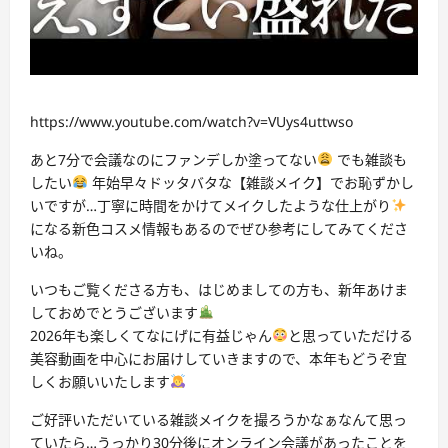
https://www.youtube.com/watch?v=VUys4uttwso
あと7分で会議なのにファンデしか塗ってない
でも雑談も
したい
年始早々ドッタバタな【雑談メイク】でお恥ずかし
いですが…丁寧に時間をかけてメイクしたような仕上がり
になる新色コスメ情報もあるのでぜひ参考にしてみてくださ
いね。
いつもご覧くださる方も、はじめましての方も、新年あけま
しておめでとうございます
2026年も楽しくてなにげに有益じゃん
と思っていただける
美容動画を中心にお届けしていきますので、本年もどうぞ宜
しくお願いいたします
ご好評いただいている雑談メイクを撮ろうかなぁなんて思っ
ていたら…うっかり30分後にオンライン会議があったことを