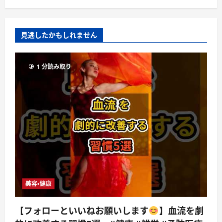
見逃したかもしれません
1 分読み取り
美容・健康
【フォローといいねお願いします
】血流を劇