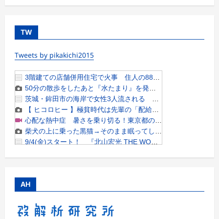
TW
Tweets by pikakichi2015
AH