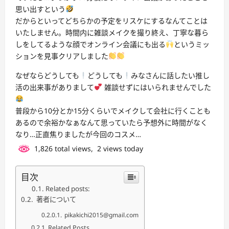
思い出すという
だからといってどちらかの予定をリスケにするなんてことは
いたしません。時間内に雑談メイクを撮り終え、丁寧な暮ら
しをしてるような顔でオンライン会議にも出る
というミッ
ションを見事クリアしました
なぜならどうしても
どうしても
みなさんに話したい推し
活の出来事がありまして
雑談せずにはいられませんでした
普段から10分とか15分くらいでメイクして会社に行くことも
あるので余裕かなぁなんて思っていたら予想外に時間がなく
なり…正直焦りましたが今回のコスメ…
1,826 total views, 2 views today
目次
Related posts:
著者について
pikakichi2015@gmail.com
Related Posts