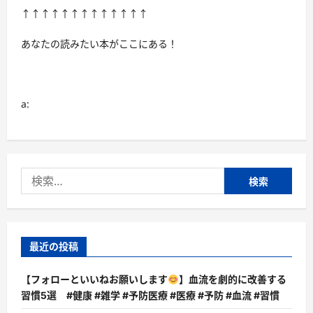
↑↑↑↑↑↑↑↑↑↑↑↑↑
あなたの読みたい本がここにある！
a:
検
索:
最近の投稿
【フォローといいねお願いします
】血流を劇的に改善する
習慣5選 #健康 #雑学 #予防医療 #医療 #予防 #血流 #習慣