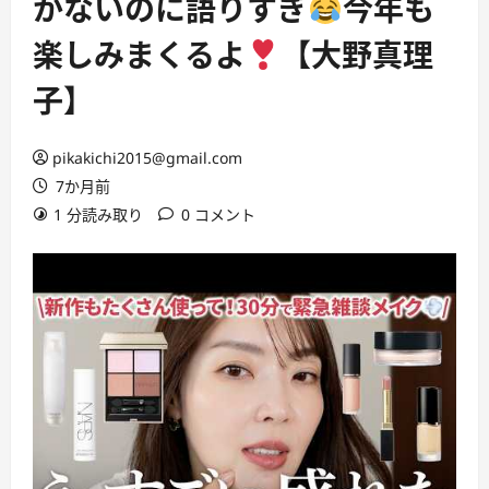
かないのに語りすぎ
今年も
楽しみまくるよ
【大野真理
子】
pikakichi2015@gmail.com
7か月前
1 分読み取り
0 コメント