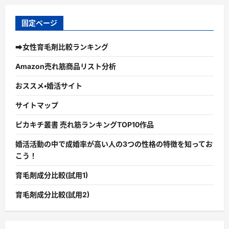
固定ページ
➡女性育毛剤比較ランキング
Amazon売れ筋商品リスト分析
おススメ・婚活サイト
サイトマップ
ピカキチ叢書 売れ筋ランキングTOP10作品
婚活活動の中で成婚率が高い人の3つの性格の特徴を知ってお
こう！
育毛剤成分比較(試用1)
育毛剤成分比較(試用2)