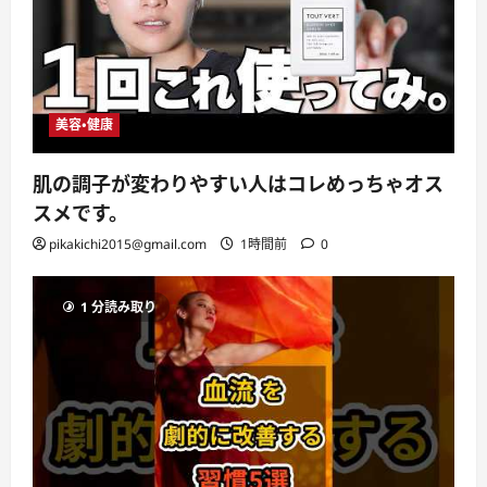
美容・健康
肌の調子が変わりやすい人はコレめっちゃオス
スメです。
pikakichi2015@gmail.com
1時間前
0
1 分読み取り