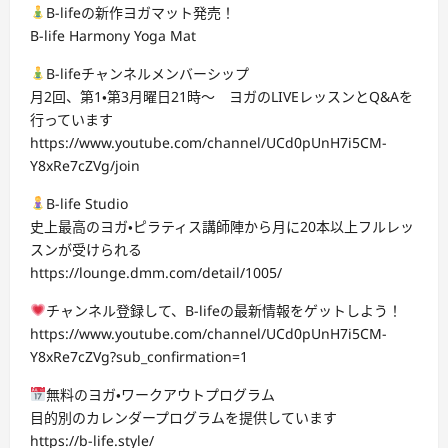
B-lifeの新作ヨガマット発売！
B-life Harmony Yoga Mat
B-lifeチャンネルメンバーシップ
月2回、第1・第3月曜日21時～ ヨガのLIVEレッスンとQ&Aを
行っています
https://www.youtube.com/channel/UCd0pUnH7i5CM-
Y8xRe7cZVg/join
B-life Studio
史上最高のヨガ・ピラティス講師陣から月に20本以上フルレッ
スンが受けられる
https://lounge.dmm.com/detail/1005/
チャンネル登録して、B-lifeの最新情報をゲットしよう！
https://www.youtube.com/channel/UCd0pUnH7i5CM-
Y8xRe7cZVg?sub_confirmation=1
無料のヨガ・ワークアウトプログラム
目的別のカレンダープログラムを提供しています
https://b-life.style/