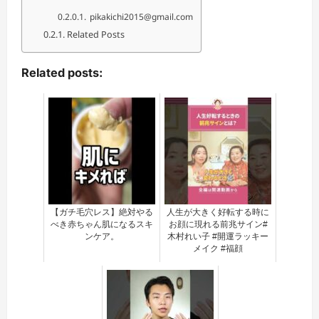
pikakichi2015@gmail.com
Related Posts
Related posts:
【ガチ毛穴レス】絶対やる
人生が大きく好転する時に
べき赤ちゃん肌になるスキ
お顔に現れる前兆サイン#
ンケア。
木村れい子 #開運ラッキー
メイク #福顔