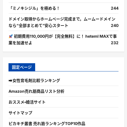
「ミノキシジル」を極める！
244
ドメイン取得からホームページ完成まで。ムームードメイン
なら“全部まとめて”安心スタート
240
初期費用110,000円が【完全無料】に！ heteml MAXで事
業を加速せよ
232
固定ページ
➡女性育毛剤比較ランキング
Amazon売れ筋商品リスト分析
おススメ・婚活サイト
サイトマップ
ピカキチ叢書 売れ筋ランキングTOP10作品