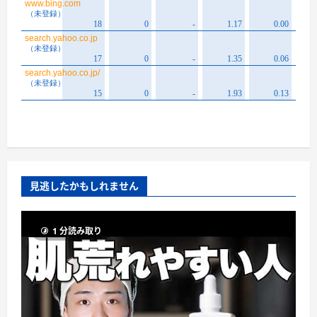
見逃したかもしれません
1 分読み取り