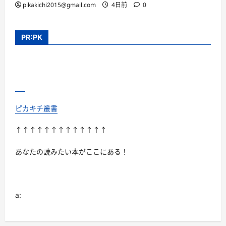
pikakichi2015@gmail.com
4日前
0
PR:PK
ピカキチ叢書
↑↑↑↑↑↑↑↑↑↑↑↑↑
あなたの読みたい本がここにある！
a: