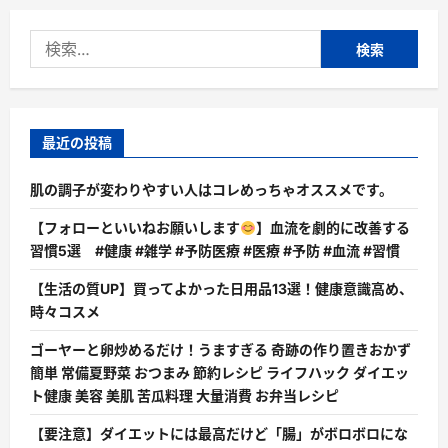
検
索:
最近の投稿
肌の調子が変わりやすい人はコレめっちゃオススメです。
【フォローといいねお願いします
】血流を劇的に改善する
習慣5選 #健康 #雑学 #予防医療 #医療 #予防 #血流 #習慣
【生活の質UP】買ってよかった日用品13選！健康意識高め、
時々コスメ
ゴーヤーと卵炒めるだけ！うますぎる 奇跡の作り置きおかず
簡単 常備夏野菜 おつまみ 節約レシピ ライフハック ダイエッ
ト健康 美容 美肌 苦瓜料理 大量消費 お弁当レシピ
【要注意】ダイエットには最高だけど「腸」がボロボロにな