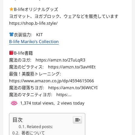
B-lifeオリジナルグッズ
ヨガマット、ヨガブロック、ウェアなどを販売しています
https://shop.b-life.style/
衣装協力: KIT
B-life Mariko's Collection
B-life書籍
魔法のヨガ: https://amzn.to/2TuLqR3
魔法のピラティス: https://amzn.to/3avHlEt
最強！美腹筋トレーニング:
https://www.amazon.co.jp/dp/4594615066
魔法の寝落ちヨガ: https://amzn.to/36WtCYI
魔法のマタニティヨガ: https:…
1,374 total views, 2 views today
目次
Related posts:
著者について