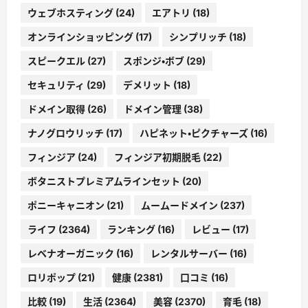
ウェブホスティング
(24)
エアトリ
(18)
オンラインショッピング
(17)
シンプリッチ
(18)
スピークエル
(27)
スポンジ・ボブ
(29)
セキュリティ
(29)
デメリット
(18)
ドメイン取得
(26)
ドメイン管理
(38)
ナノグロウリッチ
(17)
ハピネット・ピクチャーズ
(16)
フィンジア
(24)
フィンジア初期脱毛
(22)
ボタニストプレミアムラインセット
(20)
ポニーキャニオン
(21)
ムームードメイン
(237)
ライフ
(2364)
ランキング
(16)
レビュー
(17)
レベナオーガニック
(16)
レンタルサーバー
(16)
ロリポップ
(21)
健康
(2381)
口コミ
(16)
比較
(19)
生活
(2364)
美容
(2370)
育毛
(18)