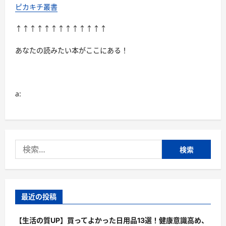
ピカキチ叢書
↑↑↑↑↑↑↑↑↑↑↑↑↑
あなたの読みたい本がここにある！
a:
検
索:
最近の投稿
【生活の質UP】買ってよかった日用品13選！健康意識高め、