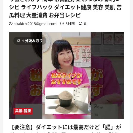
シピ ライフハック ダイエット健康 美容 美肌 苦
瓜料理 大量消費 お弁当レシピ
pikakichi2015@gmail.com
3日前
0
1 分読み取り
美容・健康
【要注意】ダイエットには最高だけど「腸」が