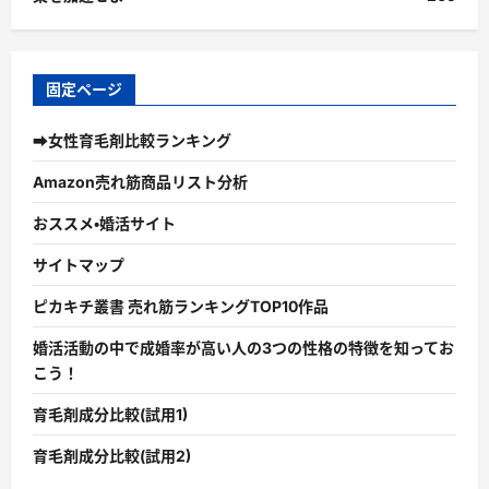
固定ページ
➡女性育毛剤比較ランキング
Amazon売れ筋商品リスト分析
おススメ・婚活サイト
サイトマップ
ピカキチ叢書 売れ筋ランキングTOP10作品
婚活活動の中で成婚率が高い人の3つの性格の特徴を知ってお
こう！
育毛剤成分比較(試用1)
育毛剤成分比較(試用2)