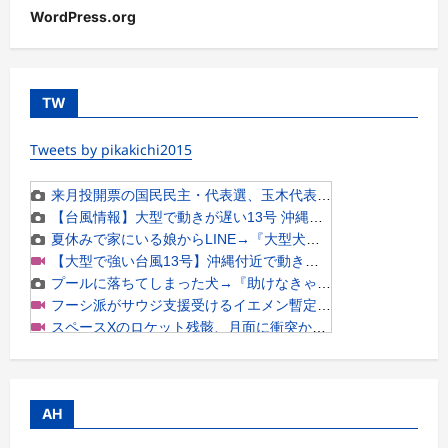
WordPress.org
TW
Tweets by pikakichi2015
AH