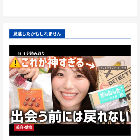
見逃したかもしれません
1 分読み取り
美容・健康