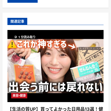
関連記事
1 分読み取り
美容・健康
【生活の質UP】買ってよかった日用品13選！健