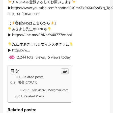
チャンネル登録よろしくお願いします
▶︎https://www.youtube.com/channel/UCmXExRXKu0ysEzq_Tgc
sub_confirmation=1
【
各種SNSはこちらから
】
あきよし先生のLINE@
▶︎ https://line.me/R/ti/p/%40777wsnai
Dr.山本あきよし公式インスタグラム
▶︎ https://w…
2,244 total views, 5 views today
目次
Related posts:
著者について
pikakichi2015@gmail.com
Related Posts
Related posts: