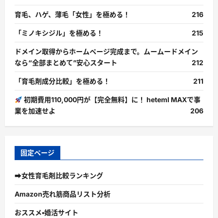
育毛、ハゲ、薄毛「女性」を極める！
216
「ミノキシジル」を極める！
215
ドメイン取得からホームページ完成まで。ムームードメイン
なら“全部まとめて”安心スタート
212
「育毛剤成分比較」を極める！
211
初期費用110,000円が【完全無料】に！ heteml MAXで事
業を加速せよ
206
固定ページ
➡女性育毛剤比較ランキング
Amazon売れ筋商品リスト分析
おススメ・婚活サイト