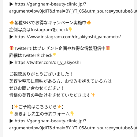
▶︎ https://gangnam-beauty-clinic.jp/?
argument=lpw0jdiT&dmai=BY_YT_05&utm_source=youtube&
各種SNSでお得なキャンペーン実施中
症例写真はInstagramをcheck
▶︎ https://www.instagram.com/dr_akiyoshi_yamamoto/
Twitterではプレゼント企画やお得な情報配信中
詳細はTwitterをcheck
▶︎ https://twitter.com/dr_y_akiyoshi
ご視聴ありがとうございました！
美容や整形に興味がある方、お悩みを抱えている方は
ぜひお問い合わせください！
皆様の美容の手助けをさせていただきます
【
ご予約はこちらから
】
あきよし先生の予約フォーム
▶︎ https://gangnam-beauty-clinic.jp/?
argument=lpw0jdiT&dmai=BY_YT_05&utm_source=youtube&