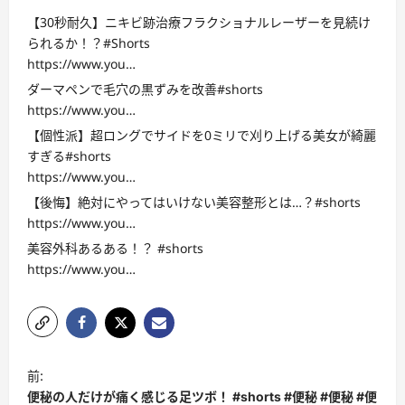
【30秒耐久】ニキビ跡治療フラクショナルレーザーを見続け
られるか！？#Shorts
https://www.you…
ダーマペンで毛穴の黒ずみを改善#shorts
https://www.you…
【個性派】超ロングでサイドを0ミリで刈り上げる美女が綺麗
すぎる#shorts
https://www.you…
【後悔】絶対にやってはいけない美容整形とは…？#shorts
https://www.you…
美容外科あるある！？ #shorts
https://www.you…
投
前:
稿
便秘の人だけが痛く感じる足ツボ！ #shorts #便秘 #便秘 #便