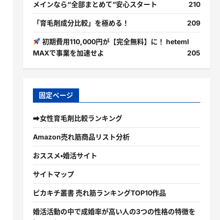
メインなら“全部まとめて”安心スタート
210
「育毛剤成分比較」を極める！
209
初期費用110,000円が【完全無料】に！ heteml
MAXで事業を加速せよ
205
固定ページ
➡女性育毛剤比較ランキング
Amazon売れ筋商品リスト分析
おススメ・婚活サイト
サイトマップ
ピカキチ叢書 売れ筋ランキングTOP10作品
婚活活動の中で成婚率が高い人の3つの性格の特徴を