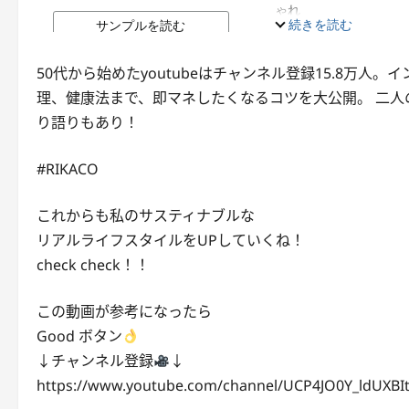
50代から始めたyoutubeはチャンネル登録15.8万人。
理、健康法まで、即マネしたくなるコツを大公開。 二
り語りもあり！
#RIKACO
これからも私のサスティナブルな
リアルライフスタイルをUPしていくね！
check check！！
この動画が参考になったら
Good ボタン
↓チャンネル登録
↓
https://www.youtube.com/channel/UCP4JO0Y_ldUXBI