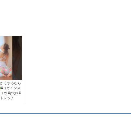
かくするなら
#ヨガインス
ガ #yoga #
トレッチ