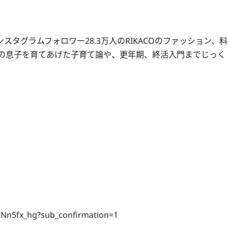
インスタグラムフォロワー28.3万人のRIKACOのファッション、料
人の息子を育てあげた子育て論や、更年期、終活入門までじっく
tNn5fx_hg?sub_confirmation=1