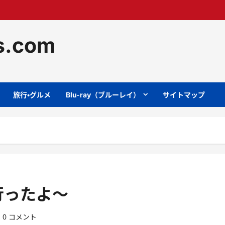
ts.com
旅行・グルメ
Blu-ray（ブルーレイ）
サイトマップ
行ったよ〜
0 コメント