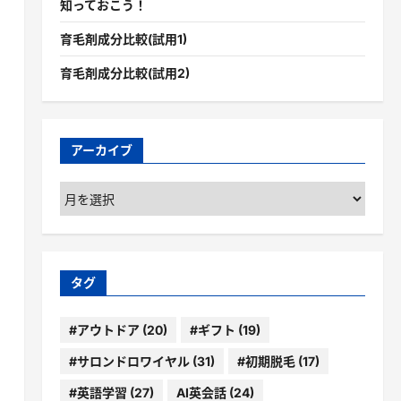
知っておこう！
育毛剤成分比較(試用1)
育毛剤成分比較(試用2)
アーカイブ
ア
ー
カ
イ
ブ
タグ
#アウトドア
(20)
#ギフト
(19)
#サロンドロワイヤル
(31)
#初期脱毛
(17)
#英語学習
(27)
AI英会話
(24)