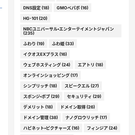
DNS設定
(18)
GMOペパボ
(16)
HG-101
(20)
NBCユニバーサル・エンターテイメントジャパン
(235)
ふわり
(19)
ふわ姫
(33)
イクオスEXプラス
(16)
ウェブホスティング
(24)
エアトリ
(18)
オンラインショッピング
(17)
シンプリッチ
(18)
スピークエル
(27)
スポンジ・ボブ
(29)
セキュリティ
(29)
デメリット
(18)
ドメイン取得
(26)
ドメイン管理
(38)
ナノグロウリッチ
(17)
ハピネット・ピクチャーズ
(16)
フィンジア
(24)