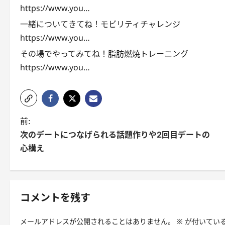
https://www.you…
一緒についてきてね！モビリティチャレンジ
https://www.you…
その場でやってみてね！脂肪燃焼トレーニング
https://www.you…
投
前:
次のデートにつなげられる話題作りや2回目デートの
稿
心構え
ナ
ビ
ゲ
コメントを残す
ー
メールアドレスが公開されることはありません。
※
が付いてい