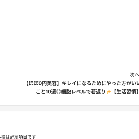
次へ
【ほぼ0円美容】キレイになるためにやった方がい
こと10選◎細胞レベルで若返り
【生活習慣
る欄は必須項目です