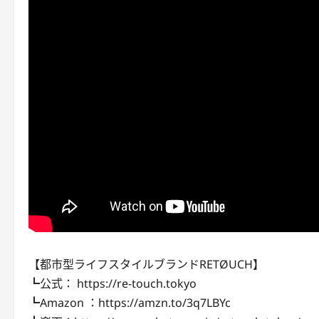
【都市型ライフスタイルブランドRETØUCH】
┗公式： https://re-touch.tokyo
┗Amazon ：https://amzn.to/3q7LBYc