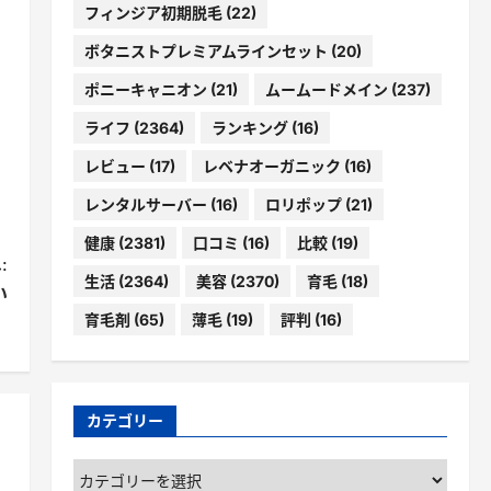
フィンジア初期脱毛
(22)
ボタニストプレミアムラインセット
(20)
ポニーキャニオン
(21)
ムームードメイン
(237)
ライフ
(2364)
ランキング
(16)
レビュー
(17)
レベナオーガニック
(16)
レンタルサーバー
(16)
ロリポップ
(21)
健康
(2381)
口コミ
(16)
比較
(19)
:
生活
(2364)
美容
(2370)
育毛
(18)
い
育毛剤
(65)
薄毛
(19)
評判
(16)
】
カテゴリー
カ