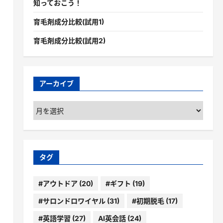
知っておこう！
育毛剤成分比較(試用1)
育毛剤成分比較(試用2)
アーカイブ
ア
ー
カ
イ
ブ
タグ
#アウトドア
(20)
#ギフト
(19)
#サロンドロワイヤル
(31)
#初期脱毛
(17)
#英語学習
(27)
AI英会話
(24)