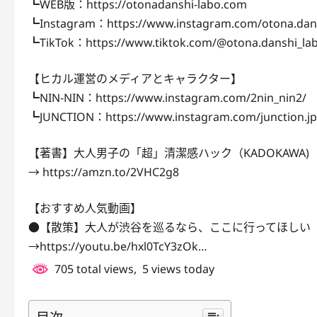
┗WEB版：https://otonadanshi-labo.com
┗Instagram：https://www.instagram.com/otona.dans
┗TikTok：https://www.tiktok.com/@otona.danshi_la
【ヒカル運営のメディアとキャラクター】
┗NIN-NIN：https://www.instagram.com/2nin_nin2/
┗JUNCTION：https://www.instagram.com/junction.jp
【著書】大人男子の「超」清潔感ハック（KADOKAWA)
→ https://amzn.to/2VHC2g8
【おすすめ人気動画】
●【散策】大人が渋谷を巡るなら、ここに行ってほしい
→https://youtu.be/hxl0TcY3zOk…
705 total views, 5 views today