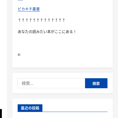
ピカキチ叢書
↑↑↑↑↑↑↑↑↑↑↑↑↑
あなたの読みたい本がここにある！
a:
検
索:
最近の投稿