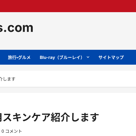
ts.com
旅行・グルメ
Blu-ray（ブルーレイ）
サイトマップ
介します
用スキンケア紹介します
0 コメント