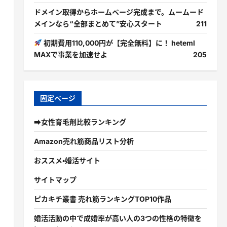
ドメイン取得からホームページ完成まで。ムームード
メインなら“全部まとめて”安心スタート
211
初期費用110,000円が【完全無料】に！ heteml
MAXで事業を加速せよ
205
固定ページ
➡女性育毛剤比較ランキング
Amazon売れ筋商品リスト分析
おススメ・婚活サイト
サイトマップ
ピカキチ叢書 売れ筋ランキングTOP10作品
婚活活動の中で成婚率が高い人の3つの性格の特徴を