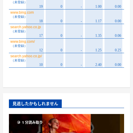
見逃したかもしれません
1 分読み取り