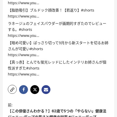
https://www.you…
【脂肪吸引】ブルドック顔改善！【若返り】#shorts
https://www.you…
ラネージュのフェイスパウダーが画期的すぎたのでレビュー
する。#shorts
https://www.you…
【暗め可愛い】ばっさり切って9月から新スタートを切るお姉
さんが可愛い#shorts
https://www.you…
【真っ赤】とんでも蛍光レッドにしたインテリお姉さんが個
性派すぎた#shorts
https://www.you…
投
前:
稿
【この俳優さんわかる？】62歳で5つの「やらない」健康法
ジョニー・デップの若さと健康の秘密 #ジョニーデップ