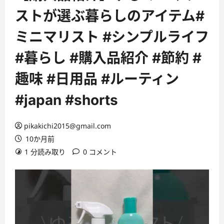
ストが選ぶ暮らしのアイテム#
ミニマリスト #シンプルライフ
#暮らし #購入品紹介 #節約 #
趣味 #日用品 #ルーティン
#japan #shorts
pikakichi2015@gmail.com
10か月前
1 分読み取り
0 コメント