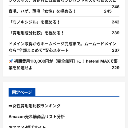
クリスマス、お正月には素敵なプレゼントを大切なあの人に
246
育毛、ハゲ、薄毛「女性」を極める！
245
「ミノキシジル」を極める！
242
「育毛剤成分比較」を極める！
239
ドメイン取得からホームページ完成まで。ムームードメイン
なら“全部まとめて”安心スタート
237
初期費用110,000円が【完全無料】に！ heteml MAXで事
業を加速せよ
229
固定ページ
➡女性育毛剤比較ランキング
Amazon売れ筋商品リスト分析
おススメ・婚活サイト