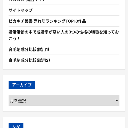
サイトマップ
ピカキチ叢書 売れ筋ランキングTOP10作品
婚活活動の中で成婚率が高い人の3つの性格の特徴を知ってお
こう！
育毛剤成分比較(試用1)
育毛剤成分比較(試用2)
アーカイブ
ア
ー
カ
イ
ブ
タグ