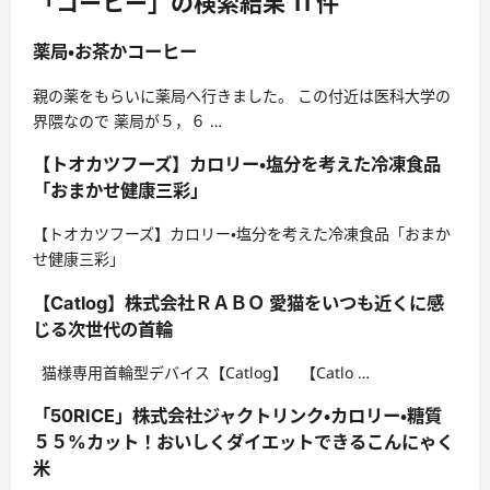
「コーヒー」の検索結果 11 件
薬局・お茶かコーヒー
親の薬をもらいに薬局へ行きました。 この付近は医科大学の
界隈なので 薬局が５，６ …
【トオカツフーズ】カロリー・塩分を考えた冷凍食品
「おまかせ健康三彩」
【トオカツフーズ】カロリー・塩分を考えた冷凍食品「おまか
せ健康三彩」
【Catlog】株式会社ＲＡＢＯ 愛猫をいつも近くに感
じる次世代の首輪
猫様専用首輪型デバイス【Catlog】 【Catlo …
「50RICE」株式会社ジャクトリンク・カロリー・糖質
５５%カット！おいしくダイエットできるこんにゃく
米