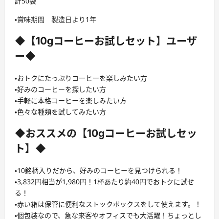
計50袋
・賞味期間 製造日より1年
◆【10gコーヒーお試しセット】ユーザ
ー◆
・おトクにたっぷりコーヒーを楽しみたい方
・好みのコーヒーを探したい方
・手軽に本格コーヒーを楽しみたい方
・色々な種類を試してみたい方
◆おススメの【10gコーヒーお試しセッ
ト】◆
・10銘柄入りだから、好みのコーヒーを見つけられる！
・3,832円相当が1,980円！1杯あたり約40円でおトクに試せ
る！
・赤い箱は保管に便利なストックボックスをして使えます。！
・個包装なので、急な来客やオフィスでも大活躍！ちょっとし