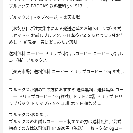
ブルックス BROOK’S 送料無料:yr-1513: …
ブルックス [トップページ] – 楽天市場
【お詫び】ご注文集中による発送遅延のお知らせ. ▽新・お試
しセット▽ お試しブルマン. ▽日本茶で春を味わう▽ 3種おた
めし. ＼新発売／春に楽しみたい珈琲
送料無料 コーヒー ドリップ-水出しコーヒー コーヒー 水出し
…-（株）ブルックス
【楽天市場】送料無料 コーヒー ドリップコーヒー 10gお試し
…
ブルックスが初めての方におすすめ 送料無料。送料無料 コー
ヒー ドリップコーヒー 10gお試しセット 50袋 ドリップ ドリ
ップパック ドリップバック 珈琲 ホット 個包装 …
ブルックス/おためし
ブルックスのお試しコーヒー – 初めての方は送料無料／公式
初めての方は送料無料で1,980円（税込）！おトクな10gコー