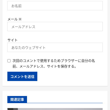
メール
※
サイト
次回のコメントで使用するためブラウザーに自分の名
前、メールアドレス、サイトを保存する。
関連記事