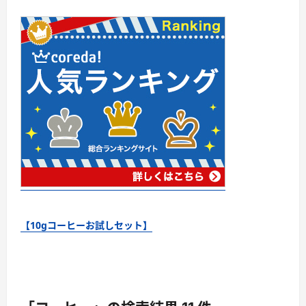
【10gコーヒーお試しセット】