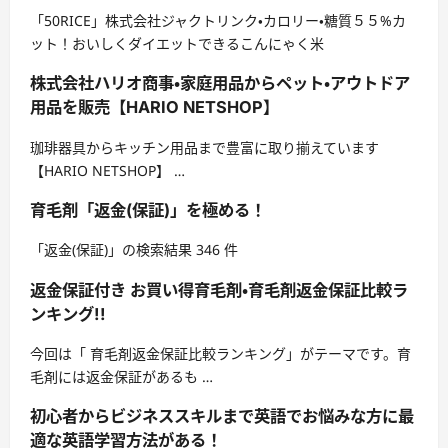
「50RICE」株式会社ジャクトリンク・カロリー・糖質５５%カ
ット！おいしくダイエットできるこんにゃく米
株式会社ハリオ商事・家庭用品からペット・アウトドア
用品を販売【HARIO NETSHOP】
珈琲器具からキッチン用品まで豊富に取り揃えています
【HARIO NETSHOP】 …
育毛剤「返金(保証)」を極める！
「返金(保証)」の検索結果 346 件
返金保証付き お買い得育毛剤・育毛剤返金保証比較ラ
ンキング!!
今回は「 育毛剤返金保証比較ランキング」がテーマです。育
毛剤には返金保証があるも …
初心者からビジネススキルまで英語でお悩みな方に最
適な英語学習方法がある！