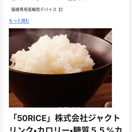
猫様専用首輪型デバイス【C
もっと読む
「50RICE」株式会社ジャクト
リンク・カロリー・糖質５５%カ