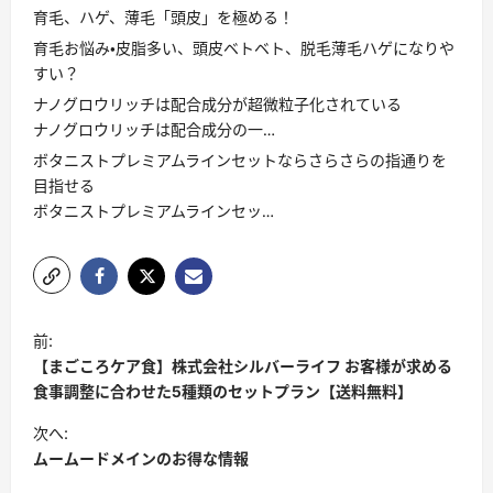
育毛、ハゲ、薄毛「頭皮」を極める！
育毛お悩み・皮脂多い、頭皮ベトベト、脱毛薄毛ハゲになりや
すい？
ナノグロウリッチは配合成分が超微粒子化されている
ナノグロウリッチは配合成分の一…
ボタニストプレミアムラインセットならさらさらの指通りを
目指せる
ボタニストプレミアムラインセッ…
投
前:
稿
【まごころケア食】株式会社シルバーライフ お客様が求める
ナ
食事調整に合わせた5種類のセットプラン【送料無料】
ビ
次へ:
ムームードメインのお得な情報
ゲ