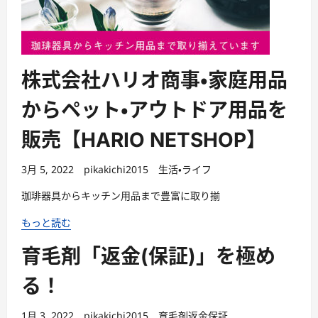
株式会社ハリオ商事・家庭用品
からペット・アウトドア用品を
販売【HARIO NETSHOP】
3月 5, 2022
pikakichi2015
生活・ライフ
珈琲器具からキッチン用品まで豊富に取り揃
もっと読む
育毛剤「返金(保証)」を極め
る！
1月 3, 2022
pikakichi2015
育毛剤返金保証