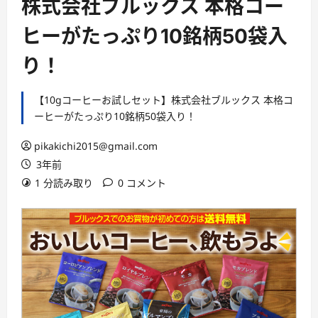
株式会社ブルックス 本格コー
ヒーがたっぷり10銘柄50袋入
り！
【10gコーヒーお試しセット】株式会社ブルックス 本格コ
ーヒーがたっぷり10銘柄50袋入り！
pikakichi2015@gmail.com
3年前
1 分読み取り
0 コメント