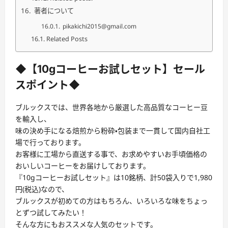
著者について
pikakichi2015@gmail.com
Related Posts
◆【10gコーヒーお試しセット】セール
スポイント◆
ブルックスでは、世界各地から厳選した高品質なコーヒー豆
を輸入し、
味の決め手になる焙煎から粉砕・包装まで一貫して国内自社工
場で行っております。
お客様に工場から直送する事で、お求めやすいお手頃価格の
おいしいコーヒーをお届けしております。
『10gコーヒーお試しセット』は10銘柄、計50袋入りで1,980
円(税込)なので、
ブルックスが初めての方はもちろん、いろいろな味をちょっ
とずつ試してみたい！
そんな方にもおススメな人気のセットです。