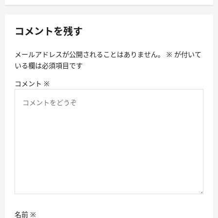
ー
シ
コメントを残す
ョ
ン
メールアドレスが公開されることはありません。
※
が付いて
いる欄は必須項目です
コメント
※
名前
※