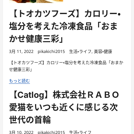
【トオカツフーズ】カロリー・
塩分を考えた冷凍食品「おま
かせ健康三彩」
3月 11, 2022
pikakichi2015
生活・ライフ
,
美容・健康
【トオカツフーズ】カロリー・塩分を考えた冷凍食品「おまか
せ健康三彩」
もっと読む
【Catlog】株式会社ＲＡＢＯ
愛猫をいつも近くに感じる次
世代の首輪
3月 10, 2022
pikakichi2015
生活・ライフ