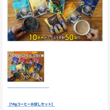
【10gコーヒーお試しセット】