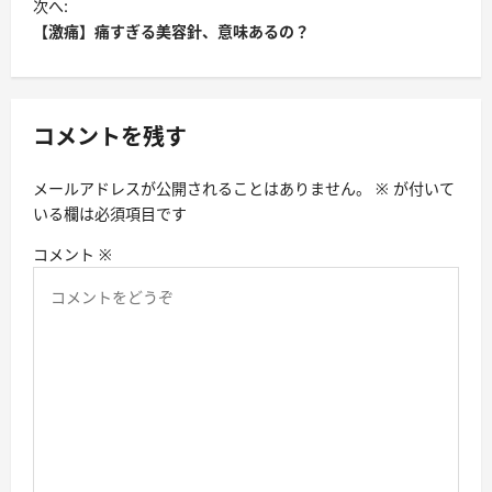
ビ
次へ:
【激痛】痛すぎる美容針、意味あるの？
ゲ
ー
シ
コメントを残す
ョ
ン
メールアドレスが公開されることはありません。
※
が付いて
いる欄は必須項目です
コメント
※