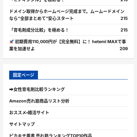
ドメイン取得からホームページ完成まで。ムームードメイン
なら“全部まとめて”安心スタート
215
「育毛剤成分比較」を極める！
215
初期費用110,000円が【完全無料】に！ heteml MAXで事
業を加速せよ
209
固定ページ
➡女性育毛剤比較ランキング
Amazon売れ筋商品リスト分析
おススメ・婚活サイト
サイトマップ
ピカキチ叢書 売れ筋ランキングTOP10作品