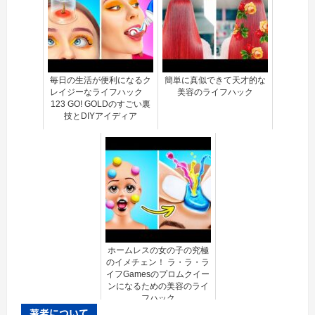
毎日の生活が便利になるク
簡単に真似できて天才的な
レイジーなライフハック
美容のライフハック
123 GO! GOLDのすごい裏
技とDIYアイディア
ホームレスの女の子の究極
のイメチェン！ ラ・ラ・ラ
イフGamesのプロムクイー
ンになるための美容のライ
フハック
著者について