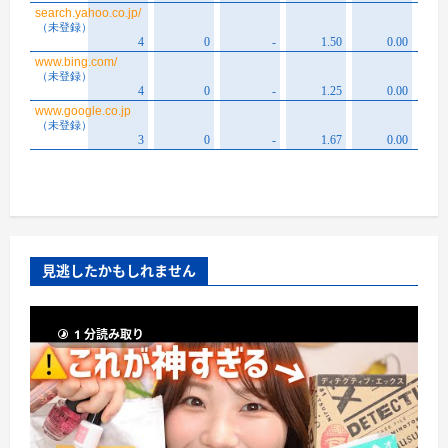
見逃したかもしれません
1 分読み取り