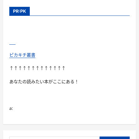
PR:PK
ピカキチ叢書
↑↑↑↑↑↑↑↑↑↑↑↑↑
あなたの読みたい本がここにある！
a: