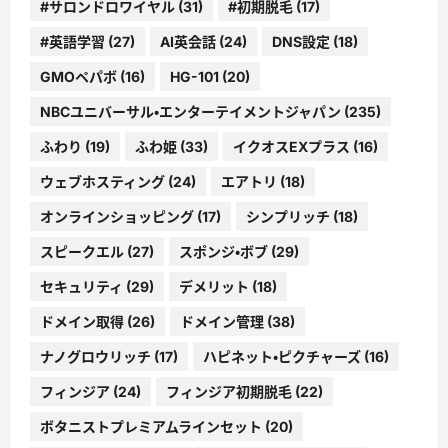
#サロンドロワイヤル
(31)
#初期脱毛
(17)
#英語学習
(27)
AI英会話
(24)
DNS設定
(18)
GMOペパボ
(16)
HG-101
(20)
NBCユニバーサル・エンターテイメントジャパン
(235)
ふわり
(19)
ふわ姫
(33)
イクオスEXプラス
(16)
ウェブホスティング
(24)
エアトリ
(18)
オンラインショッピング
(17)
シンプリッチ
(18)
スピークエル
(27)
スポンジ・ボブ
(29)
セキュリティ
(29)
デメリット
(18)
ドメイン取得
(26)
ドメイン管理
(38)
ナノグロウリッチ
(17)
ハピネット・ピクチャーズ
(16)
フィンジア
(24)
フィンジア初期脱毛
(22)
ボタニストプレミアムラインセット
(20)