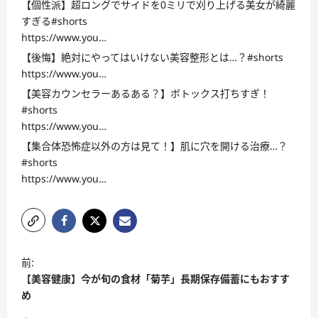
【個性派】超ロングでサイドを0ミリで刈り上げる美女が綺麗
すぎる#shorts
https://www.you…
【後悔】絶対にやってはいけない美容整形とは…？#shorts
https://www.you…
【美容カウンセラーあるある？】ボトックス打ちすぎ！
#shorts
https://www.you…
【集合体恐怖症以外の方は見て！】肌に穴を開ける治療…？
#shorts
https://www.you…
投
前:
稿
【美容健康】今が旬の食材「菊芋」長期保存備蓄にもおすす
ナ
め