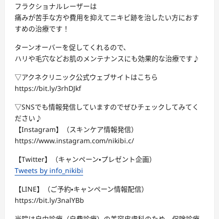
フラクショナルレーザーは
痛みが苦手な方や費用を抑えてニキビ跡を治したい方におす
すめの治療です！
ターンオーバーを促してくれるので、
ハリや毛穴などお肌のメンテナンスにも効果的な治療です♪
▽アクネクリニック公式ウェブサイトはこちら
https://bit.ly/3rhDJkf
▽SNSでも情報発信していますのでぜひチェックしてみてく
ださい♪
【Instagram】（スキンケア情報発信）
https://www.instagram.com/nikibi.c/
【Twitter】（キャンペーン・プレゼント企画）
Tweets by info_nikibi
【LINE】（ご予約・キャンペーン情報配信）
https://bit.ly/3nalYBb
当院は自由診療（自費診療）の美容皮膚科のため、保険診療