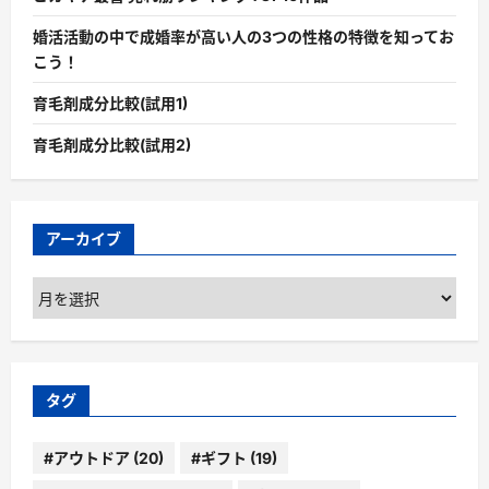
婚活活動の中で成婚率が高い人の3つの性格の特徴を知ってお
こう！
育毛剤成分比較(試用1)
育毛剤成分比較(試用2)
アーカイブ
ア
ー
カ
イ
ブ
タグ
#アウトドア
(20)
#ギフト
(19)