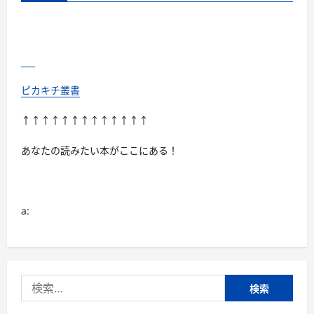
ピカキチ叢書
↑↑↑↑↑↑↑↑↑↑↑↑↑
あなたの読みたい本がここにある！
a:
検
索: