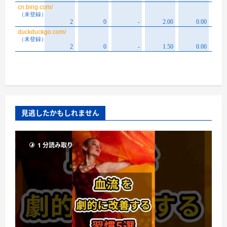
見逃したかもしれません
1 分読み取り