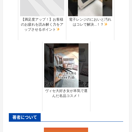
【満足度アップ！】お客様
電子レンジのにおいと汚れ
のお疲れを読み解く力をア
はコレで解決...！？
ップさせるポイント
ヴィセ大好き女が本気で選
んだ名品コスメ！
著者について