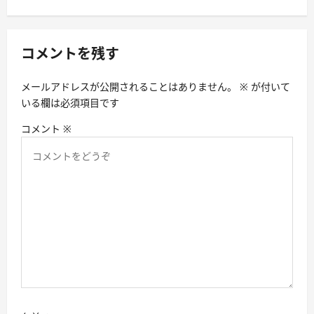
ー
シ
コメントを残す
ョ
ン
メールアドレスが公開されることはありません。
※
が付いて
いる欄は必須項目です
コメント
※