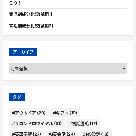
こう！
育毛剤成分比較(試用1)
育毛剤成分比較(試用2)
アーカイブ
ア
ー
カ
イ
ブ
タグ
#アウトドア
(20)
#ギフト
(19)
#サロンドロワイヤル
(31)
#初期脱毛
(17)
#英語学習
(27)
AI英会話
(24)
DNS設定
(18)