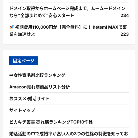
ドメイン取得からホームページ完成まで。ムームードメイン
なら“全部まとめて”安心スタート
234
初期費用110,000円が【完全無料】に！ heteml MAXで事
業を加速せよ
223
固定ページ
➡女性育毛剤比較ランキング
Amazon売れ筋商品リスト分析
おススメ・婚活サイト
サイトマップ
ピカキチ叢書 売れ筋ランキングTOP10作品
婚活活動の中で成婚率が高い人の3つの性格の特徴を知ってお