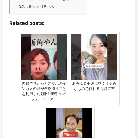
Related Posts
Related posts:
肉眼で見た顔とスマホのイ
あらゆる不調に効く！身近
ンカメの顔が全然違うこと
なもので作れる万能湿布
を利用した頬脂肪吸引のビ
フォーアフター