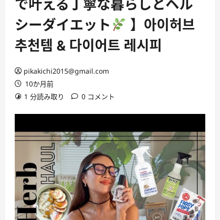
で叶える丁寧な暮らしとヘル
シーダイエット
】아이허브
추천템 & 다이어트 레시피
pikakichi2015@gmail.com
10か月前
1 分読み取り
0 コメント