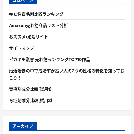
➡女性育毛剤比較ランキング
Amazon売れ筋商品リスト分析
おススメ・婚活サイト
サイトマップ
ピカキチ叢書 売れ筋ランキングTOP10作品
婚活活動の中で成婚率が高い人の3つの性格の特徴を知ってお
こう！
育毛剤成分比較(試用1)
育毛剤成分比較(試用2)
アーカイブ