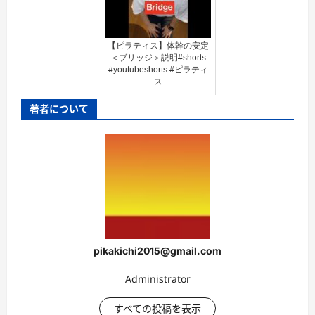
【ピラティス】体幹の安定
＜ブリッジ＞説明#shorts
#youtubeshorts #ピラティ
ス
著者について
pikakichi2015@gmail.com
Administrator
すべての投稿を表示