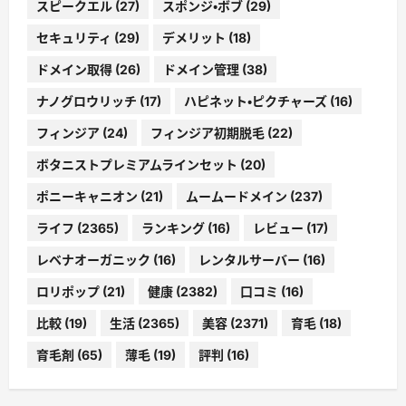
スピークエル
(27)
スポンジ・ボブ
(29)
セキュリティ
(29)
デメリット
(18)
ドメイン取得
(26)
ドメイン管理
(38)
ナノグロウリッチ
(17)
ハピネット・ピクチャーズ
(16)
フィンジア
(24)
フィンジア初期脱毛
(22)
ボタニストプレミアムラインセット
(20)
ポニーキャニオン
(21)
ムームードメイン
(237)
ライフ
(2365)
ランキング
(16)
レビュー
(17)
レベナオーガニック
(16)
レンタルサーバー
(16)
ロリポップ
(21)
健康
(2382)
口コミ
(16)
比較
(19)
生活
(2365)
美容
(2371)
育毛
(18)
育毛剤
(65)
薄毛
(19)
評判
(16)