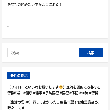
あなたの読みたい本がここにある！
a:
検
索:
最近の投稿
【フォローといいねお願いします
】血流を劇的に改善する
習慣5選 #健康 #雑学 #予防医療 #医療 #予防 #血流 #習慣
【生活の質UP】買ってよかった日用品13選！健康意識高め、
時々コスメ