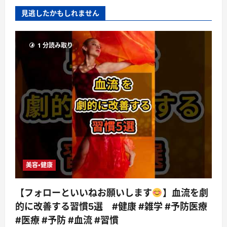
見逃したかもしれません
1 分読み取り
美容・健康
【フォローといいねお願いします
】血流を劇
的に改善する習慣5選 #健康 #雑学 #予防医療
#医療 #予防 #血流 #習慣