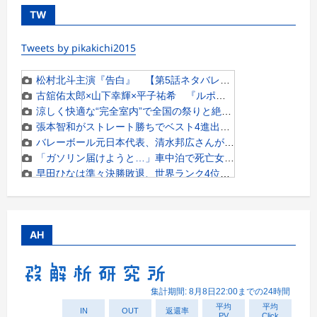
TW
Tweets by pikakichi2015
AH