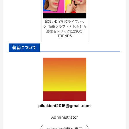
超凄いDIY学校ライフハッ
ク||簡単クラフトとおもしろ
裏技＆トリック|123GO!
TRENDS
著者について
pikakichi2015@gmail.com
Administrator