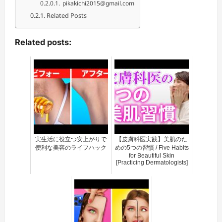
pikakichi2015@gmail.com
Related Posts
Related posts:
実生活に役立つ安上がりで
【皮膚科医実践】美肌のた
便利な美容のライフハック
めの5つの習慣 / Five Habits
for Beautiful Skin
[Practicing Dermatologists]