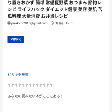
り置きおかず 簡単 常備夏野菜 おつまみ 節約レ
シピ ライフハック ダイエット健康 美容 美肌 苦
瓜料理 大量消費 お弁当レシピ
pikakichi2015@gmail.com
3日前
0
PR:PK
ピカキチ叢書
↑↑↑↑↑↑↑↑↑↑↑↑↑
あなたの読みたい本がここにある！