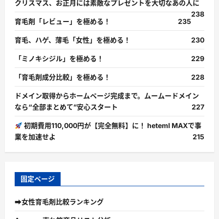
クリスマス、お正月には素敵なプレゼントを大切なあの人に
238
育毛剤「レビュー」を極める！
235
育毛、ハゲ、薄毛「女性」を極める！
230
「ミノキシジル」を極める！
229
「育毛剤成分比較」を極める！
228
ドメイン取得からホームページ完成まで。ムームードメイン
なら“全部まとめて”安心スタート
227
初期費用110,000円が【完全無料】に！ heteml MAXで事
業を加速せよ
215
固定ページ
➡女性育毛剤比較ランキング