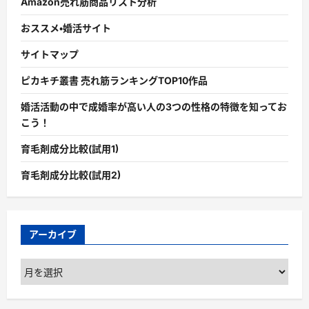
Amazon売れ筋商品リスト分析
おススメ・婚活サイト
サイトマップ
ピカキチ叢書 売れ筋ランキングTOP10作品
婚活活動の中で成婚率が高い人の3つの性格の特徴を知ってお
こう！
育毛剤成分比較(試用1)
育毛剤成分比較(試用2)
アーカイブ
ア
ー
カ