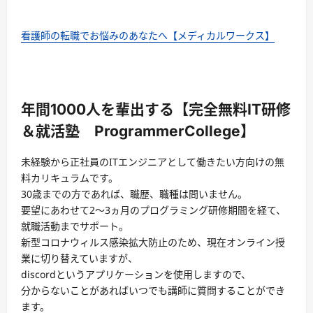
看護師の転職でお悩みのあなたへ【メディカルワークス】
年間1000人を輩出する【完全無料IT研修
＆就活塾 ProgrammerCollege】
未経験から正社員のITエンジニアとして働きたい方向けの無
料カリキュラムです。
30歳までの方であれば、職歴、職種は問いません。
要望にあわせて2〜3ヵ月のプログラミング研修期間を経て、
就職活動までサポート。
新型コロナウィルス感染拡大防止のため、現在オンライン授
業に切り替えていますが、
discordというアプリケーションを使用しますので、
分からないことがあればいつでも講師に質問することができ
ます。