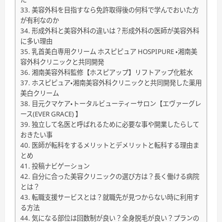
美容外科を目指すなら免許取得後の何科で学んでおいた方
が有利なのか
形成外科と美容外科の違いは？形成外科の医師が美容外科
に多い理由
乳首美白専用クリーム ホスピピュア HOSPIPURE ・湘南美
容外科クリニックと共同開発
湘南美容外科監修【ホスピアップ】リフトアップ化粧水
ホスピピュア・湘南美容外科クリニックと共同開発した薬用
美白クリーム
目元クマケア・トータルビューティーサロン【エヴァーグレ
ース(EVER GRACE) 】
独立して名医と呼ばれるために必要な事や開業したらして
おきたい事
医師が転科をするメリットとデメリットと転科する理由ま
とめ
投稿ナビゲーション
自分に合った美容クリニックの選び方は？長く働ける病院
とは？
転職支援サービスとは？就職先が見つからない時に利用す
る方法
気になる部位は回数制が良い？全身脱毛が良い？プランの