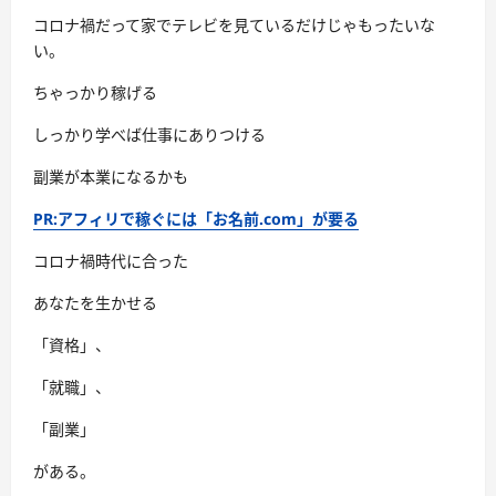
コロナ禍だって家でテレビを見ているだけじゃもったいな
い。
ちゃっかり稼げる
しっかり学べば仕事にありつける
副業が本業になるかも
PR:アフィリで稼ぐには「お名前.com」が要る
コロナ禍時代に合った
あなたを生かせる
「資格」、
「就職」、
「副業」
がある。