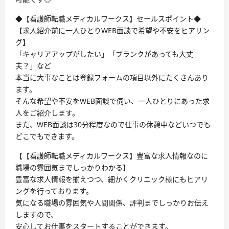
◆【看護師転職メディカルワークス】セールスポイント◆
【求人紹介前に一人ひとりWEB面談で希望や不安をヒアリン
グ】
「キャリアアップがしたい」「ブランクがあっても大丈
夫？」など
本当に大事なことは登録フォームの項目以外にたくさんあり
ます。
そんな希望や不安をWEB面談で伺い、一人ひとりにあった求
人をご紹介します。
また、WEB面談は30分程度なので仕事の休憩中などいつでも
どこでもできます。
【【看護師転職メディカルワークス】豊富な求人情報なのに
職場の雰囲気までしっかりわかる】
豊富な求人情報を揃えつつ、細かくクリニック様にもヒアリ
ングを行っております。
気になる職場の雰囲気や人間関係、評判までしっかりお伝え
しますので、
安心してお仕事をスタートすることができます。