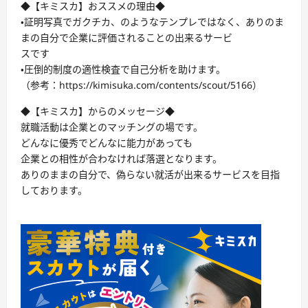
◆【キミスカ】おススメの理由◆
・証明写真でガクチカ、のようなテンプレではなく、ありのま
まの自分で企業に評価されることの出来るサービ
スです
・圧倒的制度の適性検査で自己分析を助けます。
（参考：https://kimisuka.com/contents/scout/5166）
◆【キミスカ】からのメッセージ◆
就職活動は企業とのマッチングの場です。
どんなに優秀でどんなに能力があっても
企業との相性が合わなければ落選となります。
ありのままの自分で、偽らない就活が出来るサービスを目指
しております。