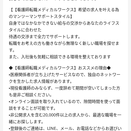
【【看護師転職メディカルワークス】希望の求人を叶える為
のマンツーマンサポートスタイル】
自身ではなかなかできない給与の交渉からあなたのライフス
タイルに合わせた
待遇の交渉まで全力でサポートします。
転職をお考えの方も働きながら無理なく新しい職場を探せま
す。
また、入社後も気軽に相談できる環境を整えております
◆【看護師転職メディカルワークス】おススメの理由◆
・医療関係者が立ち上げたサービスなので、独自のネットワー
クを生かした求人情報があります。
・現役看護師のみならず、一度辞めて期間が空いてしまった方
も是非ご相談ください。
・オンライン面談を取り入れているので、隙間時間を使って面
談をすることが可能です。
・非公開求人を含む20,000件以上の求人から、最適な職場を一
緒にお探しします。
・登録後のご連絡は、LINE、メール、お電話などからお選びい