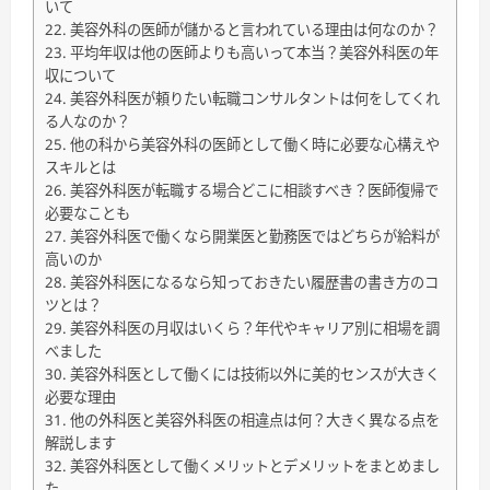
いて
美容外科の医師が儲かると言われている理由は何なのか？
平均年収は他の医師よりも高いって本当？美容外科医の年
収について
美容外科医が頼りたい転職コンサルタントは何をしてくれ
る人なのか？
他の科から美容外科の医師として働く時に必要な心構えや
スキルとは
美容外科医が転職する場合どこに相談すべき？医師復帰で
必要なことも
美容外科医で働くなら開業医と勤務医ではどちらが給料が
高いのか
美容外科医になるなら知っておきたい履歴書の書き方のコ
ツとは？
美容外科医の月収はいくら？年代やキャリア別に相場を調
べました
美容外科医として働くには技術以外に美的センスが大きく
必要な理由
他の外科医と美容外科医の相違点は何？大きく異なる点を
解説します
美容外科医として働くメリットとデメリットをまとめまし
た