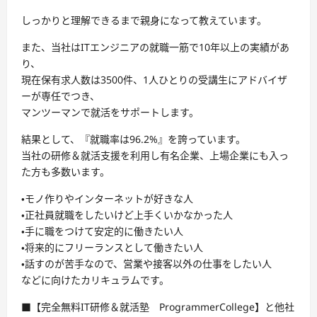
しっかりと理解できるまで親身になって教えています。
また、当社はITエンジニアの就職一筋で10年以上の実績があ
り、
現在保有求人数は3500件、1人ひとりの受講生にアドバイザ
ーが専任でつき、
マンツーマンで就活をサポートします。
結果として、『就職率は96.2%』を誇っています。
当社の研修＆就活支援を利用し有名企業、上場企業にも入っ
た方も多数います。
・モノ作りやインターネットが好きな人
・正社員就職をしたいけど上手くいかなかった人
・手に職をつけて安定的に働きたい人
・将来的にフリーランスとして働きたい人
・話すのが苦手なので、営業や接客以外の仕事をしたい人
などに向けたカリキュラムです。
■【完全無料IT研修＆就活塾 ProgrammerCollege】と他社