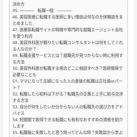
決め方
———– 転職一般 ———–
美容医療に転職する医師に多い理由は何なのか体験談をま
とめました
医療系転職サイトの特徴や専門的な就職エージェント会社
を使う利点
美容外科医が頼りたい転職コンサルタントは何をしてくれ
る人なのか？
転職支援サービスとは？就職先が見つからない時に利用す
る方法
美容外科医が転職する場合どこに相談すべき？医師復帰で
必要なことも
ママになって主婦になった人の産後の転職は正社員orパー
ト？
転職したら給料は下がる？転職先の企業と上手に給与交渉
する方法
自分が何をしたいか分からない人の転職先の選び方をアド
バイス
短期間で取得できる転職にも有利なおすすめの資格を紹介
します
転職後に失敗したと思う時ってどんな時？失敗談から学ぶ