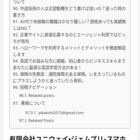
ついて
中途採用の人は志望動機をどう書けば良いの？迷った時の
書き方
40代で未経験の職種はかなり難しい？資格あっても実績無
しはNG？
企業サイトに直接応募するのとエージェント利用ではどっ
ちが有利
ハローワークを利用するメリットとデメリットを徹底解説
します
英語でお悩みな方に朗報、初心者からビジネススキルまで
あなたに最適な英語学習方法がある！
保険の失敗談：通院保障のある保険。いま入っているもの
にプラスしようかと迷っていたら骨折。
投稿ナビゲーション
Related posts:
著者について
pikakichi2015@gmail.com
Related Posts
有限会社ユニウェイ・ジェムプリ-スマホ