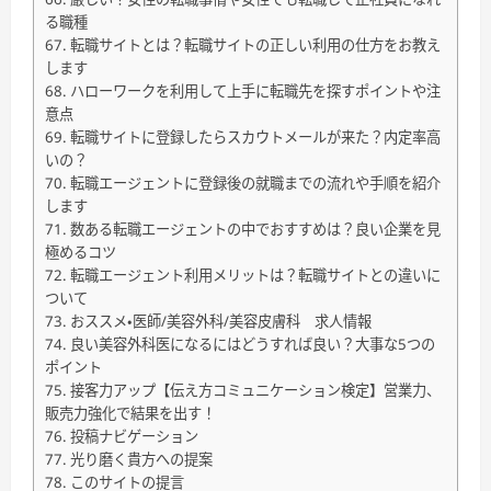
る職種
転職サイトとは？転職サイトの正しい利用の仕方をお教え
します
ハローワークを利用して上手に転職先を探すポイントや注
意点
転職サイトに登録したらスカウトメールが来た？内定率高
いの？
転職エージェントに登録後の就職までの流れや手順を紹介
します
数ある転職エージェントの中でおすすめは？良い企業を見
極めるコツ
転職エージェント利用メリットは？転職サイトとの違いに
ついて
おススメ・医師/美容外科/美容皮膚科 求人情報
良い美容外科医になるにはどうすれば良い？大事な5つの
ポイント
接客力アップ【伝え方コミュニケーション検定】営業力、
販売力強化で結果を出す！
投稿ナビゲーション
光り磨く貴方への提案
このサイトの提言