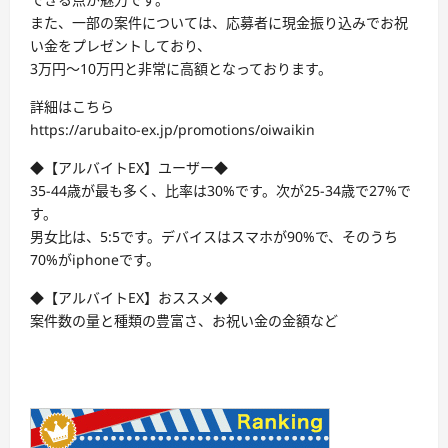
また、一部の案件については、応募者に現金振り込みでお祝
い金をプレゼントしており、
3万円〜10万円と非常に高額となっております。
詳細はこちら
https://arubaito-ex.jp/promotions/oiwaikin
◆【アルバイトEX】ユーザー◆
35-44歳が最も多く、比率は30%です。次が25-34歳で27%で
す。
男女比は、5:5です。デバイスはスマホが90%で、そのうち
70%がiphoneです。
◆【アルバイトEX】おススメ◆
案件数の量と種類の豊富さ、お祝い金の金額など