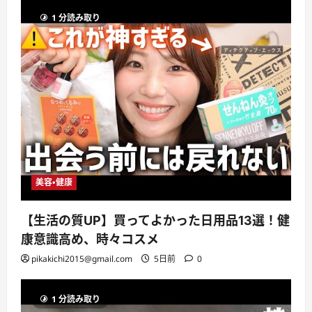
1 分読み取り
美容・健康
【生活の質UP】買ってよかった日用品13選！健
康意識高め、時々コスメ
pikakichi2015@gmail.com
5日前
0
1 分読み取り