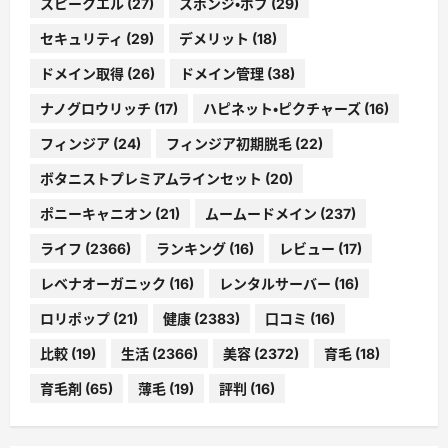
スピークエル
(27)
スポンジ・ボブ
(29)
セキュリティ
(29)
デメリット
(18)
ドメイン取得
(26)
ドメイン管理
(38)
ナノグロウリッチ
(17)
ハピネット・ピクチャーズ
(16)
フィンジア
(24)
フィンジア初期脱毛
(22)
ボタニストプレミアムラインセット
(20)
ポニーキャニオン
(21)
ムームードメイン
(237)
ライフ
(2366)
ランキング
(16)
レビュー
(17)
レベナオーガニック
(16)
レンタルサーバー
(16)
ロリポップ
(21)
健康
(2383)
口コミ
(16)
比較
(19)
生活
(2366)
美容
(2372)
育毛
(18)
育毛剤
(65)
薄毛
(19)
評判
(16)