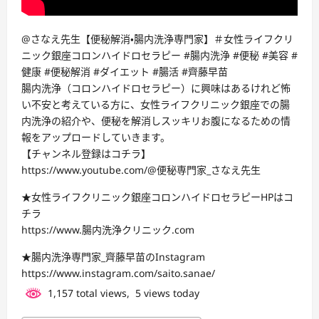
@さなえ先生【便秘解消・腸内洗浄専門家】＃女性ライフクリ
ニック銀座コロンハイドロセラピー #腸内洗浄 #便秘 #美容 #
健康 #便秘解消 #ダイエット #腸活 #齊藤早苗
腸内洗浄（コロンハイドロセラピー）に興味はあるけれど怖
い不安と考えている方に、女性ライフクリニック銀座での腸
内洗浄の紹介や、便秘を解消しスッキリお腹になるための情
報をアップロードしていきます。
【チャンネル登録はコチラ】
https://www.youtube.com/@便秘専門家_さなえ先生
★女性ライフクリニック銀座コロンハイドロセラピーHPはコ
チラ
https://www.腸内洗浄クリニック.com
★腸内洗浄専門家_齊藤早苗のInstagram
https://www.instagram.com/saito.sanae/
1,157 total views, 5 views today