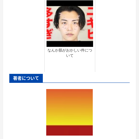
なんか肌がおかしい件につ
いて
著者について