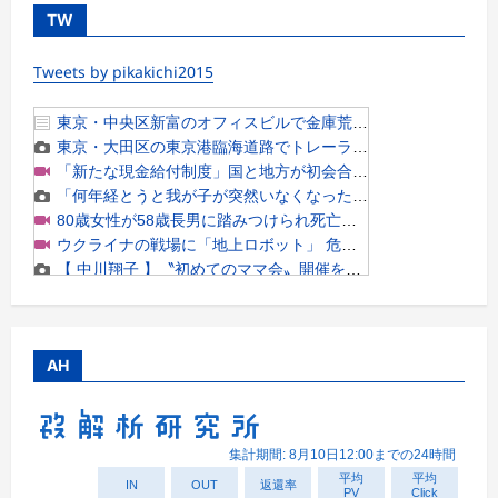
TW
Tweets by pikakichi2015
AH