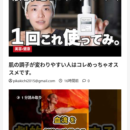
美容・健康
肌の調子が変わりやすい人はコレめっちゃオス
スメです。
pikakichi2015@gmail.com
16時間前
0
1 分読み取り