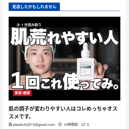
見逃したかもしれません
1 分読み取り
美容・健康
肌の調子が変わりやすい人はコレめっちゃオス
スメです。
pikakichi2015@gmail.com
16時間前
0