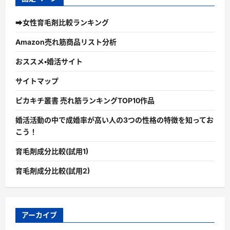
➡女性育毛剤比較ランキング
Amazon売れ筋商品リスト分析
おススメ・婚活サイト
サイトマップ
ピカキチ叢書 売れ筋ランキングTOP10作品
婚活活動の中で成婚率が高い人の3つの性格の特徴を知ってお
こう！
育毛剤成分比較(試用1)
育毛剤成分比較(試用2)
アーカイブ