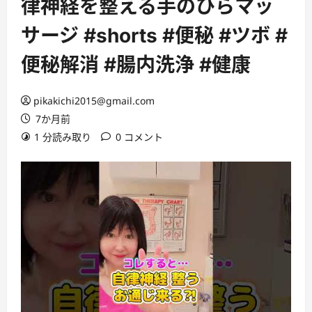
律神経を整える手のひらマッ
サージ #shorts #便秘 #ツボ #
便秘解消 #腸内洗浄 #健康
pikakichi2015@gmail.com
7か月前
1 分読み取り
0 コメント