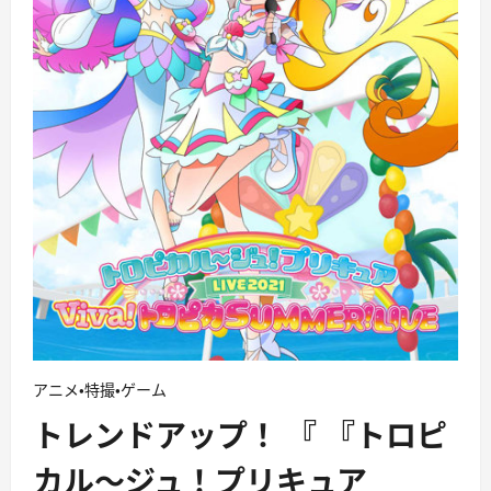
アニメ・特撮・ゲーム
トレンドアップ！ 『 『トロピ
カル〜ジュ！プリキュア