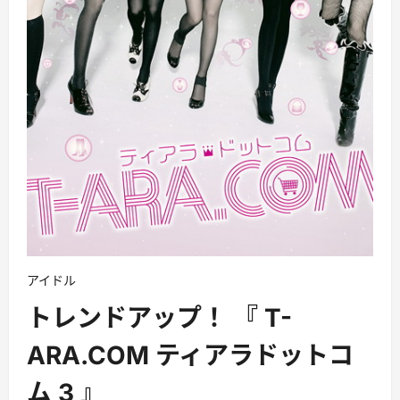
アイドル
トレンドアップ！ 『 T-
ARA.COM ティアラドットコ
ム 3 』