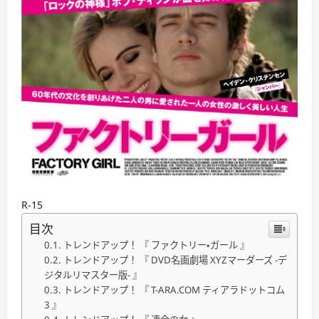
R-15
目次
トレンドアップ！ 『 ファクトリー・ガール 』
トレンドアップ！ 『 DVD名画劇場 XYZマーダーズ ‐デ
ジタルリマスター版‐ 』
トレンドアップ！ 『 T-ARA.COM ティアラドットコム
3 』