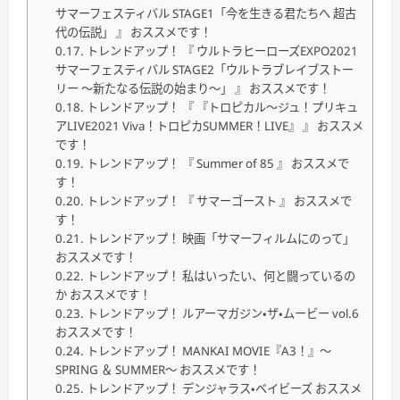
サマーフェスティバル STAGE1「今を生きる君たちへ 超古
代の伝説」 』 おススメです！
トレンドアップ！ 『 ウルトラヒーローズEXPO2021
サマーフェスティバル STAGE2「ウルトラブレイブストー
リー 〜新たなる伝説の始まり〜」 』 おススメです！
トレンドアップ！ 『 『トロピカル〜ジュ！プリキュ
アLIVE2021 Viva！トロピカSUMMER！LIVE』 』 おススメ
です！
トレンドアップ！ 『 Summer of 85 』 おススメで
す！
トレンドアップ！ 『 サマーゴースト 』 おススメで
す！
トレンドアップ！ 映画「サマーフィルムにのって」
おススメです！
トレンドアップ！ 私はいったい、何と闘っているの
か おススメです！
トレンドアップ！ ルアーマガジン・ザ・ムービー vol.6
おススメです！
トレンドアップ！ MANKAI MOVIE『A3！』〜
SPRING ＆ SUMMER〜 おススメです！
トレンドアップ！ デンジャラス・ベイビーズ おススメ