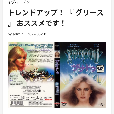
イヴ・アーデン
トレンドアップ！ 『 グリース
』 おススメです！
by
admin
2022-08-10