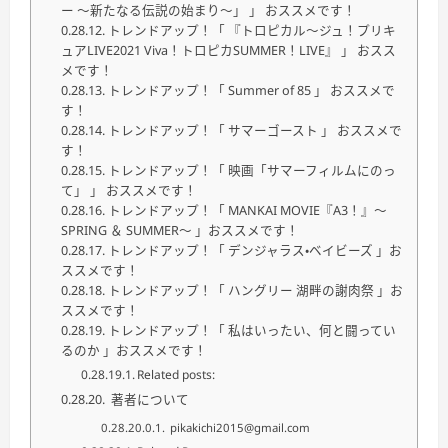
ー 〜新たなる伝説の始まり〜」 」 おススメです！
トレンドアップ！「 『トロピカル〜ジュ！プリキ
ュアLIVE2021 Viva！トロピカSUMMER！LIVE』 」 おスス
メです！
トレンドアップ！「 Summer of 85 」 おススメで
す！
トレンドアップ！「 サマーゴースト 」 おススメで
す！
トレンドアップ！「 映画「サマーフィルムにのっ
て」 」 おススメです！
トレンドアップ！「 MANKAI MOVIE『A3！』〜
SPRING ＆ SUMMER〜 」おススメです！
トレンドアップ！「 デンジャラス・ベイビーズ 」お
ススメです！
トレンドアップ！「 ハングリー 湖畔の謝肉祭 」お
ススメです！
トレンドアップ！「 私はいったい、何と闘ってい
るのか 」おススメです！
Related posts:
著者について
pikakichi2015@gmail.com