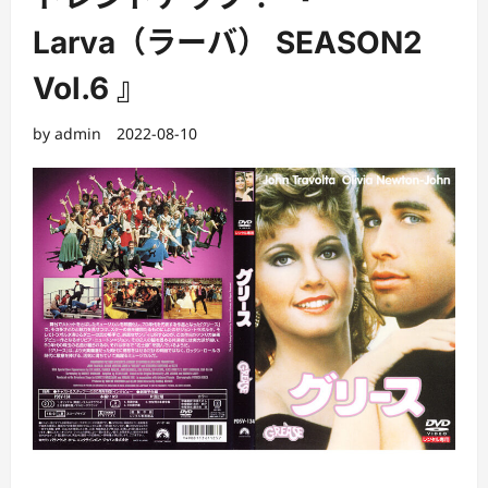
Larva（ラーバ） SEASON2
Vol.6 』
by
admin
2022-08-10