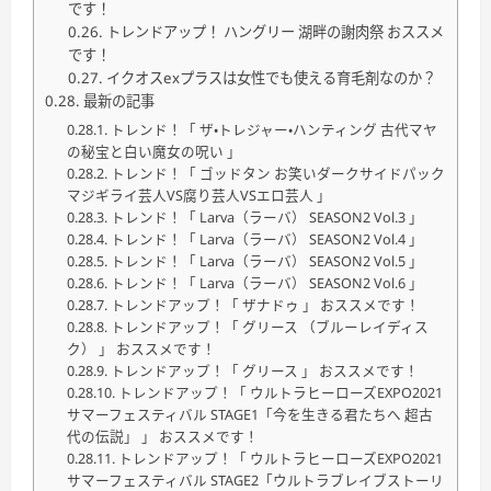
です！
トレンドアップ！ ハングリー 湖畔の謝肉祭 おススメ
です！
イクオスexプラスは女性でも使える育毛剤なのか？
最新の記事
トレンド！「 ザ・トレジャー・ハンティング 古代マヤ
の秘宝と白い魔女の呪い 」
トレンド！「 ゴッドタン お笑いダークサイドパック
マジギライ芸人VS腐り芸人VSエロ芸人 」
トレンド！「 Larva（ラーバ） SEASON2 Vol.3 」
トレンド！「 Larva（ラーバ） SEASON2 Vol.4 」
トレンド！「 Larva（ラーバ） SEASON2 Vol.5 」
トレンド！「 Larva（ラーバ） SEASON2 Vol.6 」
トレンドアップ！「 ザナドゥ 」 おススメです！
トレンドアップ！「 グリース （ブルーレイディス
ク） 」 おススメです！
トレンドアップ！「 グリース 」 おススメです！
トレンドアップ！「 ウルトラヒーローズEXPO2021
サマーフェスティバル STAGE1「今を生きる君たちへ 超古
代の伝説」 」 おススメです！
トレンドアップ！「 ウルトラヒーローズEXPO2021
サマーフェスティバル STAGE2「ウルトラブレイブストーリ