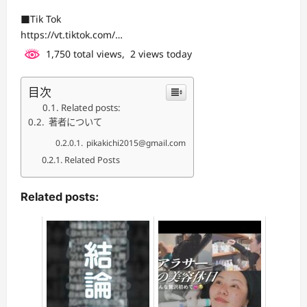
■Tik Tok
https://vt.tiktok.com/…
1,750 total views, 2 views today
目次
Related posts:
著者について
pikakichi2015@gmail.com
Related Posts
Related posts: