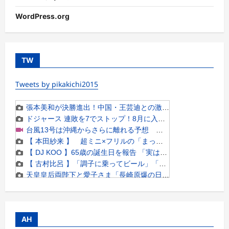
WordPress.org
TW
Tweets by pikakichi2015
AH