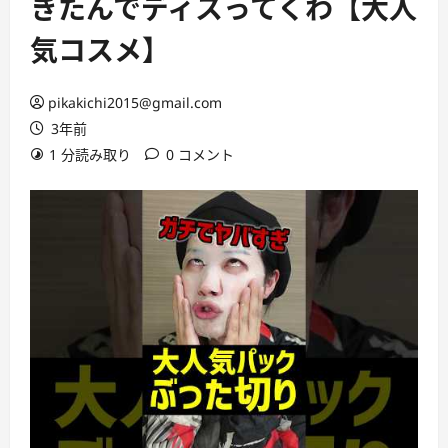
きたんでディスってくわ【大人
気コスメ】
pikakichi2015@gmail.com
3年前
1 分読み取り
0 コメント