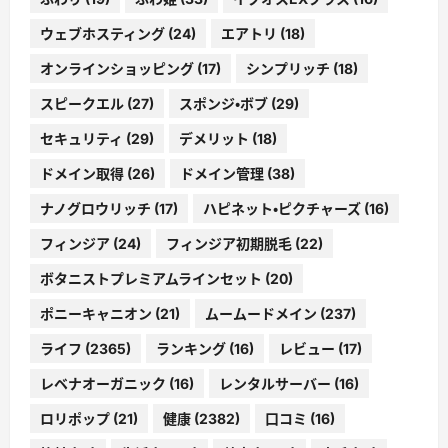
ウェブホスティング
(24)
エアトリ
(18)
オンラインショッピング
(17)
シンプリッチ
(18)
スピークエル
(27)
スポンジ・ボブ
(29)
セキュリティ
(29)
デメリット
(18)
ドメイン取得
(26)
ドメイン管理
(38)
ナノグロウリッチ
(17)
ハピネット・ピクチャーズ
(16)
フィンジア
(24)
フィンジア初期脱毛
(22)
ボタニストプレミアムラインセット
(20)
ポニーキャニオン
(21)
ムームードメイン
(237)
ライフ
(2365)
ランキング
(16)
レビュー
(17)
レベナオーガニック
(16)
レンタルサーバー
(16)
ロリポップ
(21)
健康
(2382)
口コミ
(16)