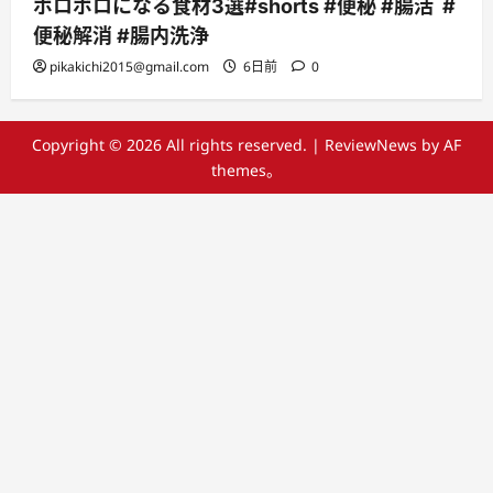
ボロボロになる食材3選#shorts #便秘 #腸活 #
便秘解消 #腸内洗浄
pikakichi2015@gmail.com
6日前
0
Copyright © 2026 All rights reserved.
|
ReviewNews
by AF
themes。