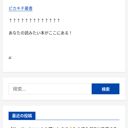
ピカキチ叢書
↑↑↑↑↑↑↑↑↑↑↑↑↑
あなたの読みたい本がここにある！
a:
検
索:
最近の投稿