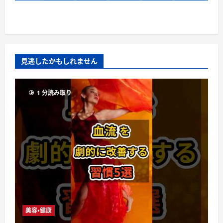
見逃したかもしれません
1 分読み取り
美容・健康