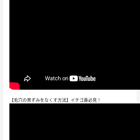
【毛穴の黒ずみをなくす方法】イチゴ鼻必見！