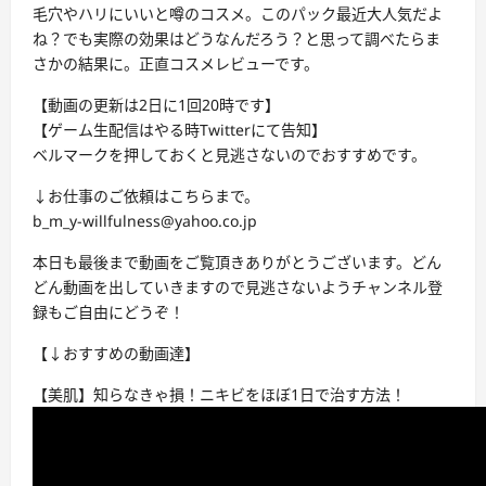
毛穴やハリにいいと噂のコスメ。このパック最近大人気だよ
ね？でも実際の効果はどうなんだろう？と思って調べたらま
さかの結果に。正直コスメレビューです。
【動画の更新は2日に1回20時です】
【ゲーム生配信はやる時Twitterにて告知】
ベルマークを押しておくと見逃さないのでおすすめです。
↓お仕事のご依頼はこちらまで。
b_m_y-willfulness@yahoo.co.jp
本日も最後まで動画をご覧頂きありがとうございます。どん
どん動画を出していきますので見逃さないようチャンネル登
録もご自由にどうぞ！
【↓おすすめの動画達】
【美肌】知らなきゃ損！ニキビをほぼ1日で治す方法！