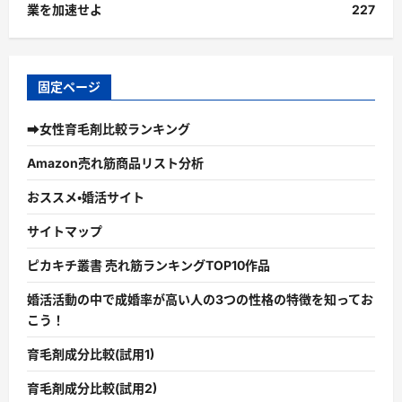
業を加速せよ
227
固定ページ
➡女性育毛剤比較ランキング
Amazon売れ筋商品リスト分析
おススメ・婚活サイト
サイトマップ
ピカキチ叢書 売れ筋ランキングTOP10作品
婚活活動の中で成婚率が高い人の3つの性格の特徴を知ってお
こう！
育毛剤成分比較(試用1)
育毛剤成分比較(試用2)