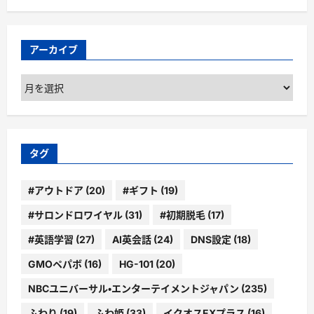
アーカイブ
ア
ー
カ
イ
ブ
タグ
#アウトドア
(20)
#ギフト
(19)
#サロンドロワイヤル
(31)
#初期脱毛
(17)
#英語学習
(27)
AI英会話
(24)
DNS設定
(18)
GMOペパボ
(16)
HG-101
(20)
NBCユニバーサル・エンターテイメントジャパン
(235)
ふわり
(19)
ふわ姫
(33)
イクオスEXプラス
(16)