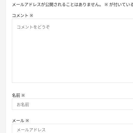
メールアドレスが公開されることはありません。
※
が付いてい
シ
コメント
※
ョ
ン
名前
※
メール
※