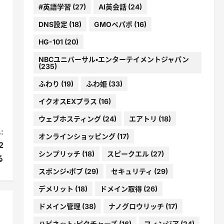
#英語学習
(27)
AI英会話
(24)
DNS設定
(18)
GMOペパボ
(16)
HG-101
(20)
NBCユニバーサル・エンターテイメントジャパン
(235)
ふわり
(19)
ふわ姫
(33)
イクオスEXプラス
(16)
ウェブホスティング
(24)
エアトリ
(18)
:
オンラインショッピング
(17)
2
シンプリッチ
(18)
スピークエル
(27)
る
スポンジ・ボブ
(29)
セキュリティ
(29)
デメリット
(18)
ドメイン取得
(26)
ドメイン管理
(38)
ナノグロウリッチ
(17)
ハピネット・ピクチャーズ
(16)
フィンジア
(24)