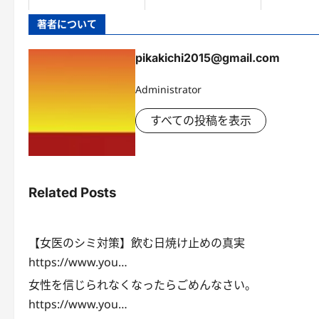
著者について
pikakichi2015@gmail.com
Administrator
すべての投稿を表示
Related Posts
【女医のシミ対策】飲む日焼け止めの真実
https://www.you…
女性を信じられなくなったらごめんなさい。
https://www.you…