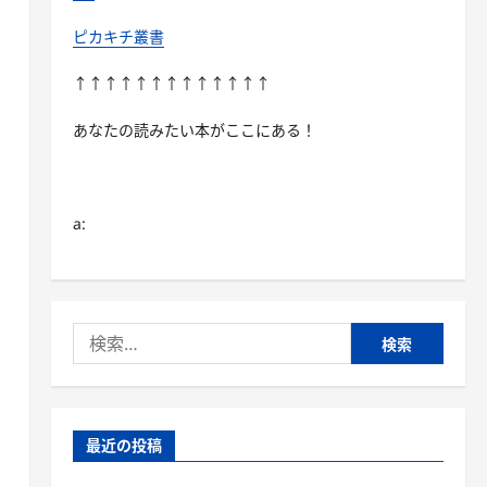
ピカキチ叢書
↑↑↑↑↑↑↑↑↑↑↑↑↑
あなたの読みたい本がここにある！
a:
検
索:
最近の投稿