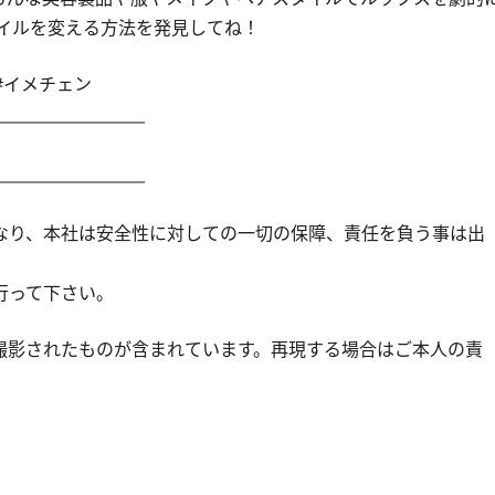
イルを変える方法を発見してね！
 #イメチェン
___________________
___________________
なり、本社は安全性に対しての一切の保障、責任を負う事は出
行って下さい。
撮影されたものが含まれています。再現する場合はご本人の責