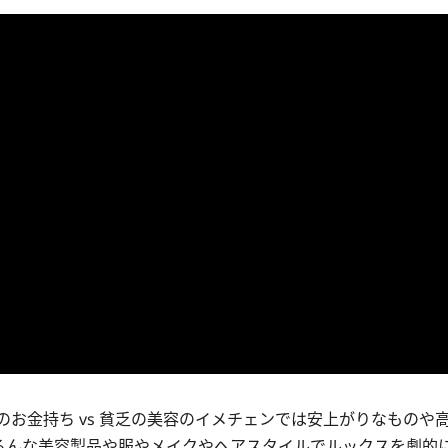
お金持ち vs 貧乏の美容のイメチェンでは安上がりなものや
ろんな美容製品や服やメイクやヘアスタイルでルックスを劇的