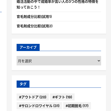
婚活活動の中で成婚率が高い人の3つの性格の特徴を
知っておこう！
育毛剤成分比較(試用1)
育毛剤成分比較(試用2)
アーカイブ
ア
ー
カ
イ
ブ
タグ
#アウトドア
(20)
#ギフト
(19)
#サロンドロワイヤル
(31)
#初期脱毛
(17)