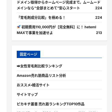
ドメイン取得からホームページ完成まで。ムームード
メインなら“全部まとめて”安心スタート
224
「育毛剤成分比較」を極める！
224
初期費用110,000円が【完全無料】に！ heteml
MAXで事業を加速せよ
213
固定ページ
➡女性育毛剤比較ランキング
Amazon売れ筋商品リスト分析
おススメ・婚活サイト
サイトマップ
ピカキチ叢書 売れ筋ランキングTOP10作品