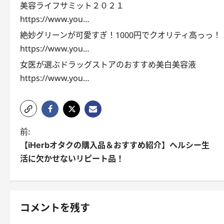
美容ライフサミット２０２１
https://www.you…
絶妙グリーンが可愛すぎ！1000円でクオリティ高っっ！
https://www.you…
女医が選ぶドラッグストアのおすすめ美白美容液
https://www.you…
投
前:
【iHerbオタクの購入品＆おすすめ紹介】ヘルシー生
稿
活に欠かせないリピート品！
ナ
ビ
ゲ
コメントを残す
ー