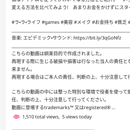
変える方法を比べてみよう! あまりお金をかけずにスタ
#ラ・ラ・ライフ #games #美容 #メイク #お金持ち #貧乏
__________________________________________________________
音楽: エピデミック・サウンド: https://bit.ly/3qGoNfz
__________________________________________________________
こちらの動画は娯楽目的で作成されました。
再現する際に生じる破損や損害は行なった当人の責任と
来ません。
再現する場合はご本人の責任、判断の上、十分注意して
こちらの動画の中には整った特別な環境で役者を使って
任、判断の上、十分注意して行ってください。
動画に登場するtrademarks™ 又はregistered® …
1,510 total views, 5 views today