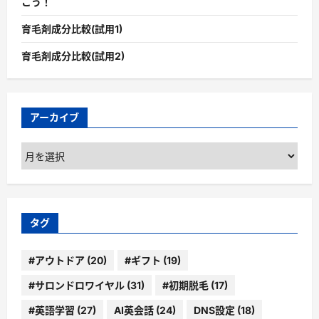
こう！
育毛剤成分比較(試用1)
育毛剤成分比較(試用2)
アーカイブ
ア
ー
カ
イ
ブ
タグ
#アウトドア
(20)
#ギフト
(19)
#サロンドロワイヤル
(31)
#初期脱毛
(17)
#英語学習
(27)
AI英会話
(24)
DNS設定
(18)