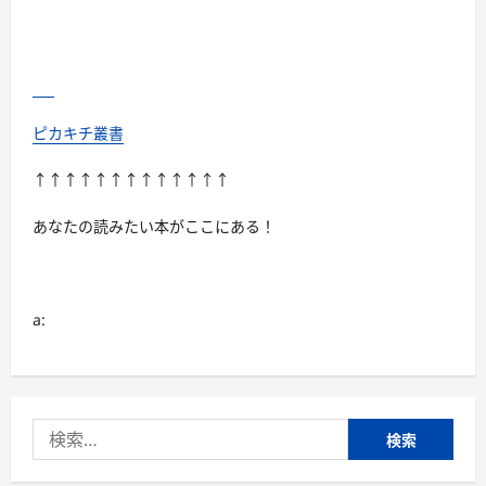
ピカキチ叢書
↑↑↑↑↑↑↑↑↑↑↑↑↑
あなたの読みたい本がここにある！
a:
検
索: