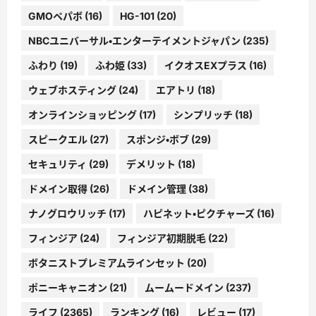
GMOペパボ
(16)
HG-101
(20)
NBCユニバーサル・エンターテイメントジャパン
(235)
ふわり
(19)
ふわ姫
(33)
イクオスEXプラス
(16)
ウェブホスティング
(24)
エアトリ
(18)
オンラインショッピング
(17)
シンプリッチ
(18)
スピークエル
(27)
スポンジ・ボブ
(29)
セキュリティ
(29)
デメリット
(18)
ドメイン取得
(26)
ドメイン管理
(38)
ナノグロウリッチ
(17)
ハピネット・ピクチャーズ
(16)
フィンジア
(24)
フィンジア初期脱毛
(22)
ボタニストプレミアムラインセット
(20)
ポニーキャニオン
(21)
ムームードメイン
(237)
ライフ
(2365)
ランキング
(16)
レビュー
(17)