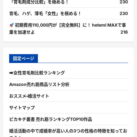
「育毛剤成分比較」を極める！
230
育毛、ハゲ、薄毛「女性」を極める！
230
初期費用110,000円が【完全無料】に！ heteml MAXで事
業を加速せよ
216
固定ページ
➡女性育毛剤比較ランキング
Amazon売れ筋商品リスト分析
おススメ・婚活サイト
サイトマップ
ピカキチ叢書 売れ筋ランキングTOP10作品
婚活活動の中で成婚率が高い人の3つの性格の特徴を知ってお