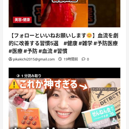
美容・健康
【フォローといいねお願いします
】血流を劇
的に改善する習慣5選 #健康 #雑学 #予防医療
#医療 #予防 #血流 #習慣
pikakichi2015@gmail.com
19時間前
0
1 分読み取り