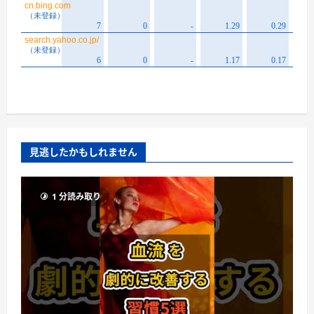
見逃したかもしれません
1 分読み取り