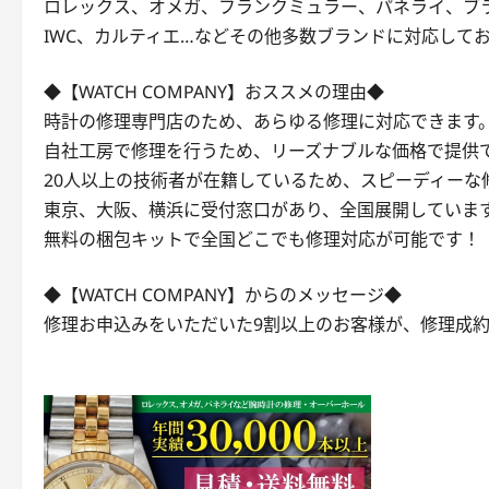
ロレックス、オメガ、フランクミュラー、パネライ、ブ
IWC、カルティエ…などその他多数ブランドに対応して
◆【WATCH COMPANY】おススメの理由◆
時計の修理専門店のため、あらゆる修理に対応できます
自社工房で修理を行うため、リーズナブルな価格で提供
20人以上の技術者が在籍しているため、スピーディーな
東京、大阪、横浜に受付窓口があり、全国展開していま
無料の梱包キットで全国どこでも修理対応が可能です！
◆【WATCH COMPANY】からのメッセージ◆
修理お申込みをいただいた9割以上のお客様が、修理成