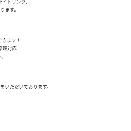
ライトリング、
おります。
。
できます！
修理対応！
す。
約をいただいております。