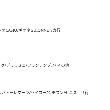
ASIO/ギオネGUIONNET/カ行
グ/ブリラミコ/フランテンプス/ その他
ルバトーレマーラ/セイコー/シチズン/ゼニス サ行