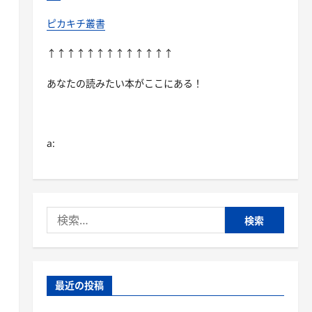
ピカキチ叢書
↑↑↑↑↑↑↑↑↑↑↑↑↑
あなたの読みたい本がここにある！
a:
検
索:
最近の投稿