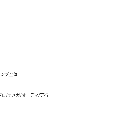
メンズ全体
ブロ/オメガ/オーデマ/ア行