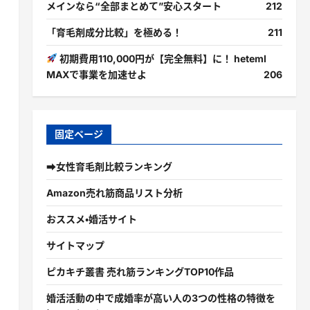
メインなら“全部まとめて”安心スタート
212
「育毛剤成分比較」を極める！
211
初期費用110,000円が【完全無料】に！ heteml
MAXで事業を加速せよ
206
固定ページ
➡女性育毛剤比較ランキング
Amazon売れ筋商品リスト分析
おススメ・婚活サイト
サイトマップ
ピカキチ叢書 売れ筋ランキングTOP10作品
婚活活動の中で成婚率が高い人の3つの性格の特徴を