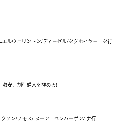
ダニエルウェリントン/ディーゼル/タグホイヤー タ行
、激安、割引購入を極める!
クソン/ノモス/ ヌーンコペンハーゲン/ ナ行