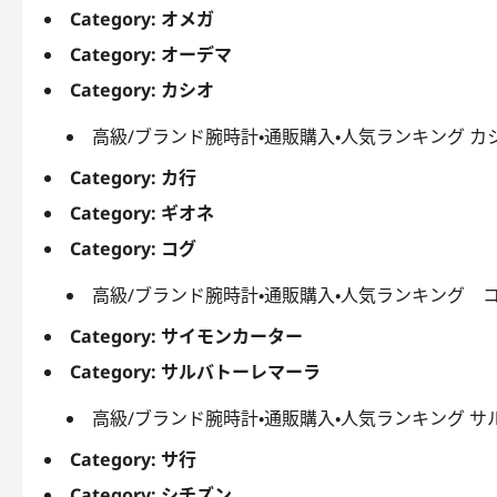
Category:
オメガ
Category:
オーデマ
Category:
カシオ
高級/ブランド腕時計・通販購入・人気ランキング カシオC
Category:
カ行
Category:
ギオネ
Category:
コグ
高級/ブランド腕時計・通販購入・人気ランキング コ
Category:
サイモンカーター
Category:
サルバトーレマーラ
高級/ブランド腕時計・通販購入・人気ランキング サ
Category:
サ行
Category:
シチズン