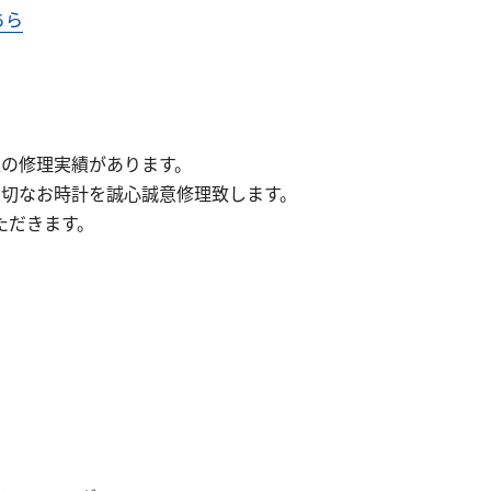
ちら
本以上の修理実績があります。
大切なお時計を誠心誠意修理致します。
ただきます。