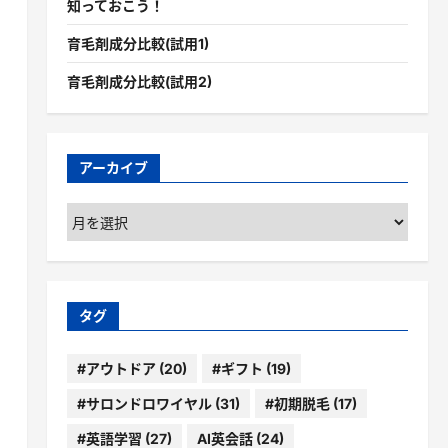
知っておこう！
育毛剤成分比較(試用1)
育毛剤成分比較(試用2)
アーカイブ
ア
ー
カ
イ
ブ
タグ
#アウトドア
(20)
#ギフト
(19)
#サロンドロワイヤル
(31)
#初期脱毛
(17)
#英語学習
(27)
AI英会話
(24)