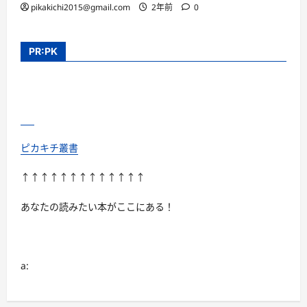
pikakichi2015@gmail.com
2年前
0
PR:PK
ピカキチ叢書
↑↑↑↑↑↑↑↑↑↑↑↑↑
あなたの読みたい本がここにある！
a: