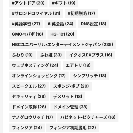
#アウトドア
(20)
#ギフト
(19)
#サロンドロワイヤル
(31)
#初期脱毛
(17)
#英語学習
(27)
AI英会話
(24)
DNS設定
(18)
GMOペパボ
(16)
HG-101
(20)
NBCユニバーサル・エンターテイメントジャパン
(235)
ふわり
(19)
ふわ姫
(33)
イクオスEXプラス
(16)
ウェブホスティング
(24)
エアトリ
(18)
オンラインショッピング
(17)
シンプリッチ
(18)
スピークエル
(27)
スポンジ・ボブ
(29)
セキュリティ
(29)
デメリット
(18)
ドメイン取得
(26)
ドメイン管理
(38)
ナノグロウリッチ
(17)
ハピネット・ピクチャーズ
(16)
フィンジア
(24)
フィンジア初期脱毛
(22)