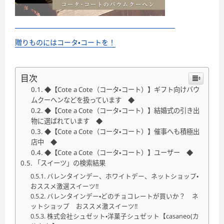
贈りものにはコータ・コートを！
目次
◆【Cote a Cote（コータ・コート）】ギフト向けバウ
ムクーヘンなどを扱っています ◆
◆【Cote a Cote（コータ・コート）】結婚式の引き出
物に選ばれています ◆
◆【Cote a Cote（コータ・コート）】催事へも積極出
店中 ◆
◆【Cote a Cote（コータ・コート）】ユーザー ◆
「スイーツ」の検索結果
バレンタインデー、ホワイトデー、ネットショップ・
おススメ激選スイーツ!!
バレンタインデー・どのチョコレートが買いか？ ネ
ットショップ おススメ激スイーツ!!
株式会社シュゼット・洋菓子シュゼット【casaneo(カ