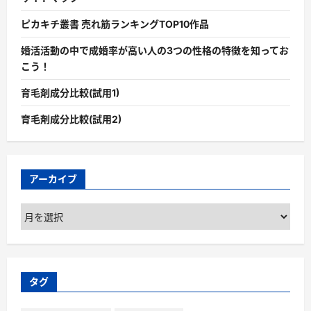
ピカキチ叢書 売れ筋ランキングTOP10作品
婚活活動の中で成婚率が高い人の3つの性格の特徴を知ってお
こう！
育毛剤成分比較(試用1)
育毛剤成分比較(試用2)
アーカイブ
ア
ー
カ
イ
ブ
タグ