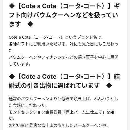
◆【Cote a Cote（コータ・コート）】ギ
フト向けバウムクーヘンなどを扱ってい
ます ◆
Cote a Cote（コータ・コート）というブランド名で、
各種ギフトにご利用いただける、味にも見た目にもこだわっ
た
バウムクーヘンやフィナンシェなどの焼き菓子を中心に展開
しています。
◆【Cote a Cote（コータ・コート）】結
婚式の引き出物に選ばれています ◆
通常のバウムクーヘンよりも低温で焼き上げ、ふんわりとし
た食感にこだわった、
モンドセレクション金賞受賞「極上バーム生仕立て」を始
め、
お祝い事に最適な富士山の形をしたバームクーヘンや、