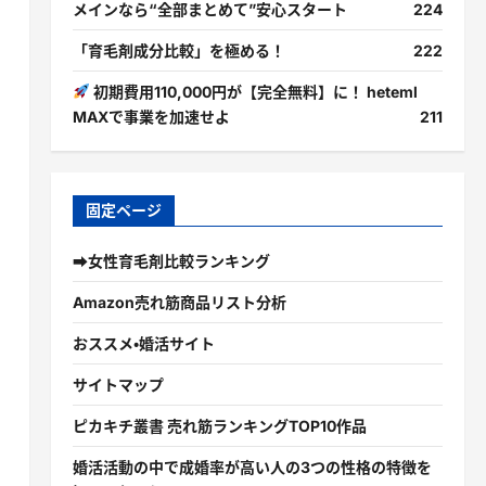
メインなら“全部まとめて”安心スタート
224
「育毛剤成分比較」を極める！
222
初期費用110,000円が【完全無料】に！ heteml
MAXで事業を加速せよ
211
固定ページ
➡女性育毛剤比較ランキング
Amazon売れ筋商品リスト分析
おススメ・婚活サイト
サイトマップ
ピカキチ叢書 売れ筋ランキングTOP10作品
婚活活動の中で成婚率が高い人の3つの性格の特徴を