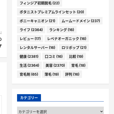
フィンジア初期脱毛
(22)
ボタニストプレミアムラインセット
(20)
ポニーキャニオン
(21)
ムームードメイン
(237)
ライフ
(2364)
ランキング
(16)
:
レビュー
(17)
レベナオーガニック
(16)
の
ザ
レンタルサーバー
(16)
ロリポップ
(21)
健康
(2381)
口コミ
(16)
比較
(19)
生活
(2364)
美容
(2370)
育毛
(18)
育毛剤
(65)
薄毛
(19)
評判
(16)
カテゴリー
カ