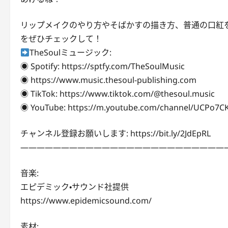
リップメイクのやり方やそばかすの描き方、普通の口紅
をぜひチェックして！
TheSoulミュージック:
◉ Spotify: https://sptfy.com/TheSoulMusic
◉ https://www.music.thesoul-publishing.com
◉ TikTok: https://www.tiktok.com/@thesoul.music
◉ YouTube: https://m.youtube.com/channel/UCPo7C
チャンネル登録お願いします: https://bit.ly/2JdEpRL
—————————————————————————
音楽:
エピデミック・サウンド社提供
https://www.epidemicsound.com/
素材: