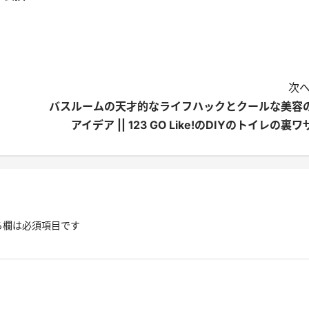
次へ
バスルームの天才的なライフハックとクールな美容
アイデア || 123 GO Like!のDIYのトイレの裏ワ
る欄は必須項目です