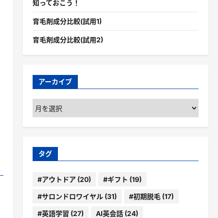
知っておこう！
育毛剤成分比較(試用1)
育毛剤成分比較(試用2)
アーカイブ
ア
ー
カ
イ
ブ
タグ
#アウトドア
(20)
#ギフト
(19)
#サロンドロワイヤル
(31)
#初期脱毛
(17)
#英語学習
(27)
AI英会話
(24)