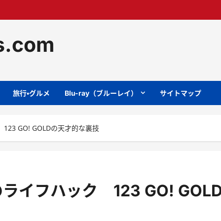
ts.com
旅行・グルメ
Blu-ray（ブルーレイ）
サイトマップ
3 GO! GOLDの天才的な裏技
フハック 123 GO! GOL