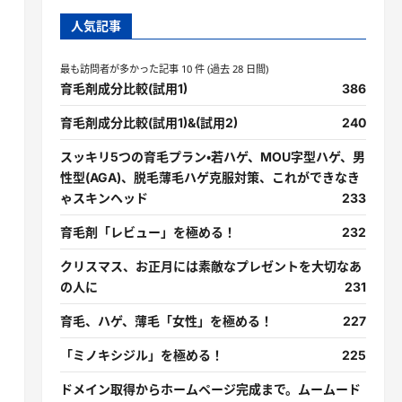
人気記事
最も訪問者が多かった記事 10 件 (過去 28 日間)
育毛剤成分比較(試用1)
386
育毛剤成分比較(試用1)&(試用2)
240
スッキリ5つの育毛プラン・若ハゲ、MOU字型ハゲ、男
性型(AGA)、脱毛薄毛ハゲ克服対策、これができなき
ゃスキンヘッド
233
育毛剤「レビュー」を極める！
232
クリスマス、お正月には素敵なプレゼントを大切なあ
の人に
231
育毛、ハゲ、薄毛「女性」を極める！
227
「ミノキシジル」を極める！
225
ドメイン取得からホームページ完成まで。ムームード