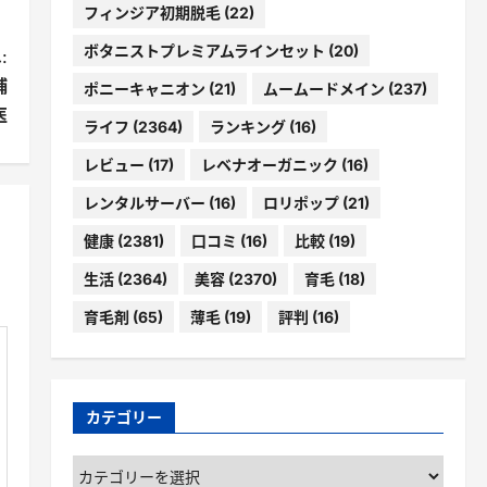
フィンジア初期脱毛
(22)
ボタニストプレミアムラインセット
(20)
:
補
ポニーキャニオン
(21)
ムームードメイン
(237)
医
ライフ
(2364)
ランキング
(16)
レビュー
(17)
レベナオーガニック
(16)
レンタルサーバー
(16)
ロリポップ
(21)
健康
(2381)
口コミ
(16)
比較
(19)
生活
(2364)
美容
(2370)
育毛
(18)
育毛剤
(65)
薄毛
(19)
評判
(16)
カテゴリー
カ