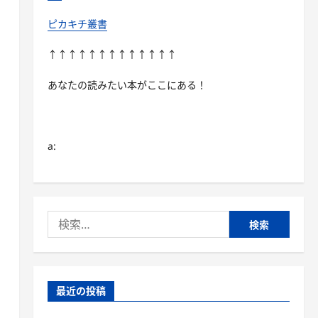
ピカキチ叢書
↑↑↑↑↑↑↑↑↑↑↑↑↑
あなたの読みたい本がここにある！
a:
検
索:
最近の投稿