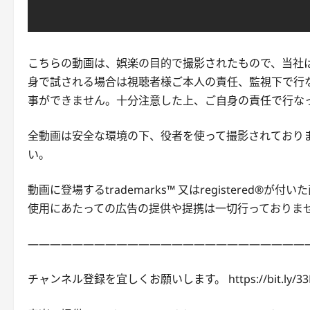
こちらの動画は、娯楽の目的で撮影されたもので、当社
身で試される場合は視聴者様ご本人の責任、監視下で行
事ができません。十分注意した上、ご自身の責任で行な
全動画は安全な環境の下、役者を使って撮影されており
い。
動画に登場するtrademarks™ 又はregistered
使用にあたっての広告の提供や提携は一切行っておりま
—————————————————————————
チャンネル登録を宜しくお願いします。 https://bit.ly/33