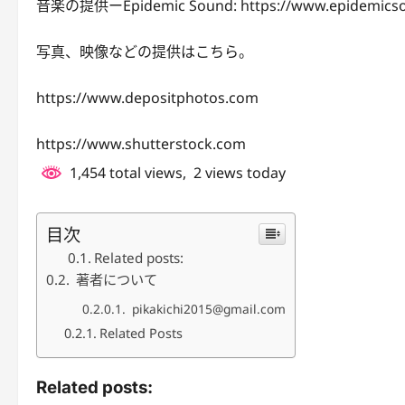
音楽の提供ーEpidemic Sound: https://www.epidemics
写真、映像などの提供はこちら。
https://www.depositphotos.com
https://www.shutterstock.com
1,454 total views, 2 views today
目次
Related posts:
著者について
pikakichi2015@gmail.com
Related Posts
Related posts: