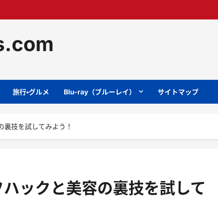
ts.com
旅行・グルメ
Blu-ray（ブルーレイ）
サイトマップ
の裏技を試してみよう！
フハックと美容の裏技を試して