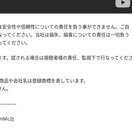
は安全性や信頼性についての責任を負う事ができません。ご自
なってください。当社は損失、損害についての責任は一切負う
ってください。
ます。試される場合は視聴者様の責任、監視下で行なってくだ
®が付いた商品や会社名は登録商標を表しています。
せん。
————
HMc2J