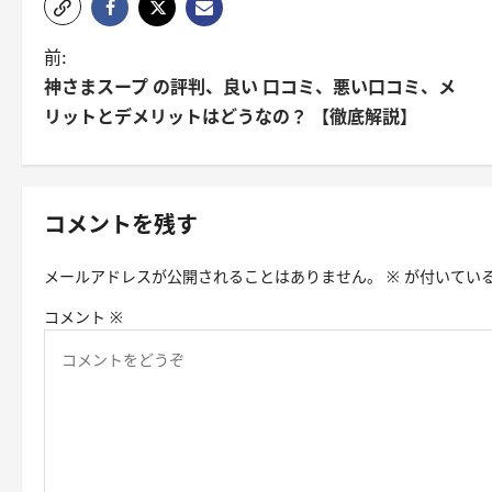
投
前:
神さまスープ の評判、良い 口コミ、悪い口コミ、メ
稿
リットとデメリットはどうなの？ 【徹底解説】
ナ
ビ
ゲ
コメントを残す
ー
メールアドレスが公開されることはありません。
※
が付いてい
シ
コメント
※
ョ
ン