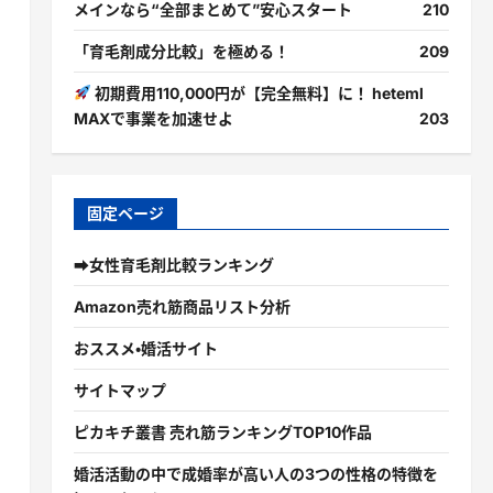
メインなら“全部まとめて”安心スタート
210
「育毛剤成分比較」を極める！
209
初期費用110,000円が【完全無料】に！ heteml
MAXで事業を加速せよ
203
固定ページ
➡女性育毛剤比較ランキング
Amazon売れ筋商品リスト分析
おススメ・婚活サイト
サイトマップ
ピカキチ叢書 売れ筋ランキングTOP10作品
婚活活動の中で成婚率が高い人の3つの性格の特徴を