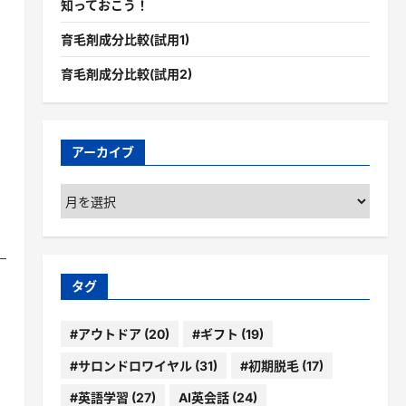
知っておこう！
育毛剤成分比較(試用1)
育毛剤成分比較(試用2)
アーカイブ
ア
ー
カ
イ
ブ
タグ
#アウトドア
(20)
#ギフト
(19)
#サロンドロワイヤル
(31)
#初期脱毛
(17)
#英語学習
(27)
AI英会話
(24)