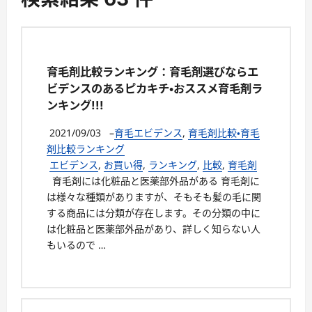
育毛剤比較ランキング：育毛剤選びならエ
ビデンスのあるピカキチ・おススメ育毛剤ラ
ンキング!!!
2021/09/03
–
育毛エビデンス
,
育毛剤比較・育毛
剤比較ランキング
エビデンス
,
お買い得
,
ランキング
,
比較
,
育毛剤
育毛剤には化粧品と医薬部外品がある 育毛剤に
は様々な種類がありますが、そもそも髪の毛に関
する商品には分類が存在します。その分類の中に
は化粧品と医薬部外品があり、詳しく知らない人
もいるので …