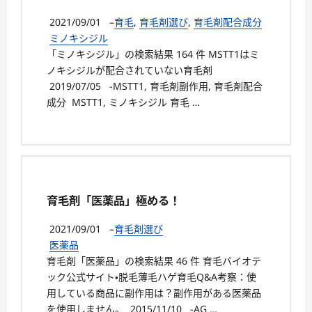
2021/09/01
–
育毛
,
育毛剤選び
,
育毛剤配合成分
ミノキシジル
「ミノキシジル」の検索結果 164 件 MSTT1はミ
ノキシジルが配合されていない育毛剤
2019/07/05 -MSTT1, 育毛剤副作用, 育毛剤配合
成分 MSTT1, ミノキシジル 育毛 …
育毛剤「医薬品」極める！
2021/09/01
–
育毛剤選び
医薬品
育毛剤「医薬品」の検索結果 46 件 育毛バイオテ
ック公式サイト・脱毛薄毛ハゲ育毛Q&A考察：使
用している商品に副作用は？副作用がある医薬品
を使用しません。 2015/11/10 -AG …