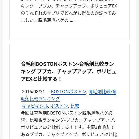
キング：ブブカ、チャップアップ、ポリピュアEX
のそれぞれのサプリでどれがお得なのか調べてみ
ました。脱毛薄毛ハゲの …
育毛剤BOSTONボストン・育毛剤比較ラン
キング ブブカ、チャップアップ、ポリピュ
アEXと比較する！
2016/08/31
–
BOSTONボストン
,
育毛剤比較・育
毛剤比較ランキング
キャピキシル
,
ボストン
,
比較
今回は育毛剤BOSTONボストン脱毛薄毛ハゲ必
読、比較＆ランキング・ブブカ、チャップアップ、
ポリピュアEXと比較する！です。主要3育毛剤で
あるブブカ、チャップアップ、ポリピュアEXと比