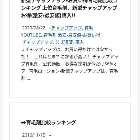
新型チャップアップ・お買い得育毛剤比較ラ
ンキング 上位育毛剤、新型チャップアップ
お得(激安・最安値)購入!!
2020/08/22
–
チャップアップ
,
育毛
YOUTUBE
,
育毛剤 激安・最安値・お買い得
チャップアップ
,
公式通販
,
購入
↓チャップアップは、お買い得だけではなかっ
た！ これほどまでに評価が高い！ チャップアッ
プ育毛剤／公式通販 – お得な定期が今だけ56%オ
フ 育毛ローション・新型チャップアップは、育毛
剤 …
➡育毛剤比較ランキング
2016/11/15
–