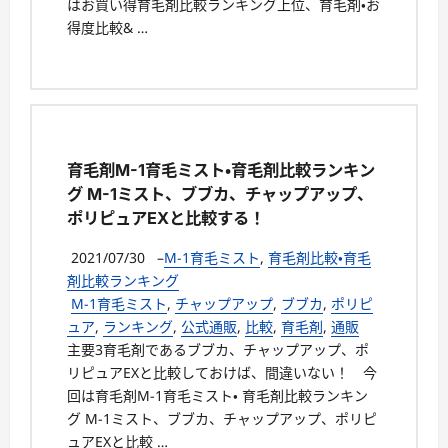
はお買い得育毛剤比較ランキング上位、育毛剤・お
得度比較& …
育毛剤M-1育毛ミスト・育毛剤比較ランキン
グ M-1ミスト、ブブカ、チャップアップ、
ポリピュアEXと比較する！
2021/07/30
–
M-1育毛ミスト
,
育毛剤比較・育毛
剤比較ランキング
M-1育毛ミスト
,
チャップアップ
,
ブブカ
,
ポリピ
ュア
,
ランキング
,
公式通販
,
比較
,
育毛剤
,
通販
主要3育毛剤であるブブカ、チャップアップ、ポ
リピュアEXと比較しておけば、間違いない！ 今
回は育毛剤M-1育毛ミスト・ 育毛剤比較ランキン
グ M-1ミスト、ブブカ、チャップアップ、ポリピ
ュアEXと比較 …