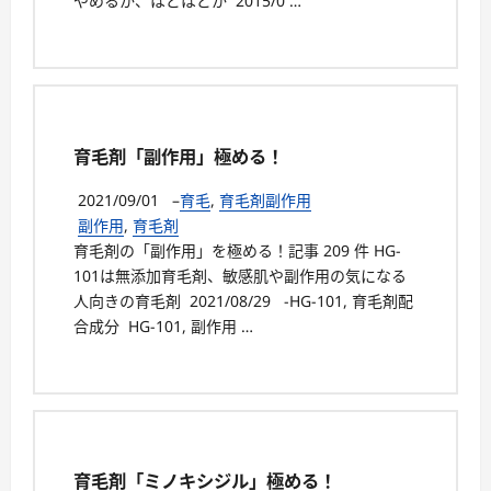
やめるか、ほどほどか 2015/0 …
育毛剤「副作用」極める！
2021/09/01
–
育毛
,
育毛剤副作用
副作用
,
育毛剤
育毛剤の「副作用」を極める！記事 209 件 HG-
101は無添加育毛剤、敏感肌や副作用の気になる
人向きの育毛剤 2021/08/29 -HG-101, 育毛剤配
合成分 HG-101, 副作用 …
育毛剤「ミノキシジル」極める！