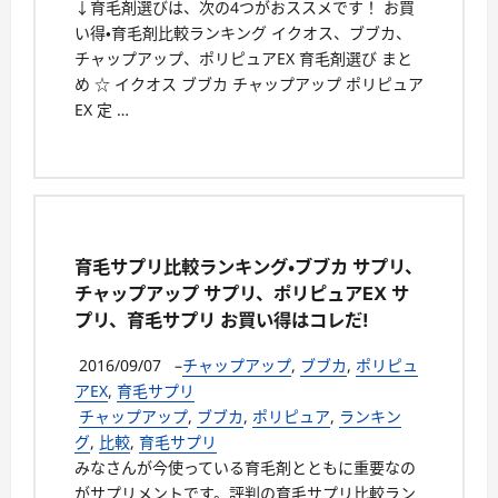
↓育毛剤選びは、次の4つがおススメです！ お買
い得・育毛剤比較ランキング イクオス、ブブカ、
チャップアップ、ポリピュアEX 育毛剤選び まと
め ☆ イクオス ブブカ チャップアップ ポリピュア
EX 定 …
育毛サプリ比較ランキング・ブブカ サプリ、
チャップアップ サプリ、ポリピュアEX サ
プリ、育毛サプリ お買い得はコレだ!
2016/09/07
–
チャップアップ
,
ブブカ
,
ポリピュ
アEX
,
育毛サプリ
チャップアップ
,
ブブカ
,
ポリピュア
,
ランキン
グ
,
比較
,
育毛サプリ
みなさんが今使っている育毛剤とともに重要なの
がサプリメントです。評判の育毛サプリ比較ラン