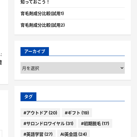
知っておこう！
育毛剤成分比較(試用1)
育毛剤成分比較(試用2)
アーカイブ
:
贅
ア
」
ー
カ
イ
ブ
タグ
#アウトドア
(20)
#ギフト
(19)
#サロンドロワイヤル
(31)
#初期脱毛
(17)
#英語学習
(27)
AI英会話
(24)