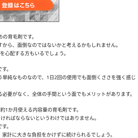
めの育毛剤です。
すから、面倒なのではないかと考えるかもしれません。
パを心配する方もいるでしょう。
です。
う単純なものなので、1日2回の使用でも面倒くささを強く感じ
る必要がなく、全体の手間という面でもメリットがあります。
約1か月使える内容量の育毛剤です。
なければならないというわけではありません。
です。
、家計に大きな負担をかけずに続けられるでしょう。