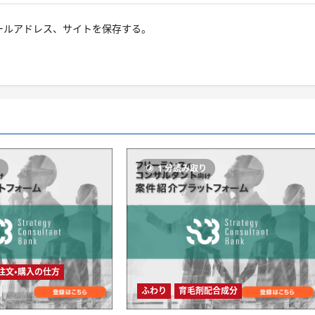
ールアドレス、サイトを保存する。
り
1 分読み取り
注文・購入の仕方
ふわり
育毛剤配合成分