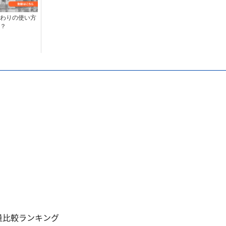
わりの使い方
？
量比較ランキング