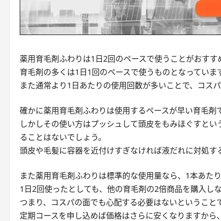
薬用育毛剤ふわりは1日2回のペースで使うことがおすす
育毛剤の多くは1日1回のペースで使うものとなっていま
また通常より1日あたりの使用回数が多いことで、コス
確かに薬用育毛剤ふわりは使用するペースが早い育毛剤
しかしその使い方はプッシュして頭皮をもみほぐすとい
ることはないでしょう。
頭皮や毛髪に容器を近付けすぎなければ液だれに対処す
また薬用育毛剤ふわりは標準的な使用量なら、1本あたり
1日2回使ったとしても、他の育毛剤の2倍商品を購入し
つまり、コスパの面でも心配する必要はないということ
定期コースを申し込めば価格はさらに安くなりますから