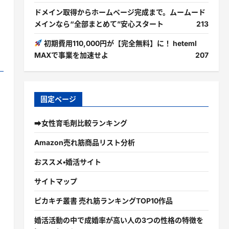
ドメイン取得からホームページ完成まで。ムームード
メインなら“全部まとめて”安心スタート
213
初期費用110,000円が【完全無料】に！ heteml
MAXで事業を加速せよ
207
固定ページ
➡女性育毛剤比較ランキング
Amazon売れ筋商品リスト分析
おススメ・婚活サイト
サイトマップ
ピカキチ叢書 売れ筋ランキングTOP10作品
婚活活動の中で成婚率が高い人の3つの性格の特徴を