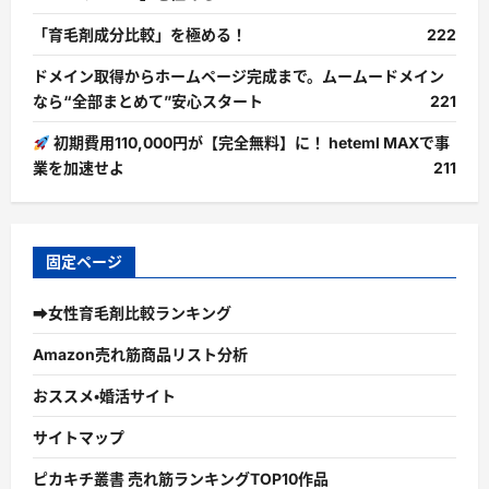
「育毛剤成分比較」を極める！
222
ドメイン取得からホームページ完成まで。ムームードメイン
なら“全部まとめて”安心スタート
221
初期費用110,000円が【完全無料】に！ heteml MAXで事
業を加速せよ
211
固定ページ
➡女性育毛剤比較ランキング
Amazon売れ筋商品リスト分析
おススメ・婚活サイト
サイトマップ
ピカキチ叢書 売れ筋ランキングTOP10作品