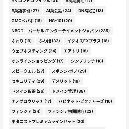
#サロンドロワイヤル
(31)
#初期脱毛
(17)
#英語学習
(27)
AI英会話
(24)
DNS設定
(18)
GMOペパボ
(16)
HG-101
(20)
NBCユニバーサル・エンターテイメントジャパン
(235)
ふわり
(19)
ふわ姫
(33)
イクオスEXプラス
(16)
ウェブホスティング
(24)
エアトリ
(18)
オンラインショッピング
(17)
シンプリッチ
(18)
スピークエル
(27)
スポンジ・ボブ
(29)
セキュリティ
(29)
デメリット
(18)
ドメイン取得
(26)
ドメイン管理
(38)
ナノグロウリッチ
(17)
ハピネット・ピクチャーズ
(16)
フィンジア
(24)
フィンジア初期脱毛
(22)
ボタニストプレミアムラインセット
(20)