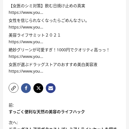
【女医のシミ対策】飲む日焼け止めの真実
https://www.you…
女性を信じられなくなったらごめんなさい。
https://www.you…
美容ライフサミット２０２１
https://www.you…
絶妙グリーンが可愛すぎ！1000円でクオリティ高っっ！
https://www.you…
女医が選ぶドラッグストアのおすすめ美白美容液
https://www.you…
投
前:
稿
すっごく便利な天然の美容のライフハック
ナ
次へ:
ビ