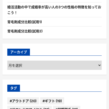
婚活活動の中で成婚率が高い人の3つの性格の特徴を知ってお
こう！
育毛剤成分比較(試用1)
育毛剤成分比較(試用2)
アーカイブ
ア
ー
カ
イ
ブ
タグ
#アウトドア
(20)
#ギフト
(19)