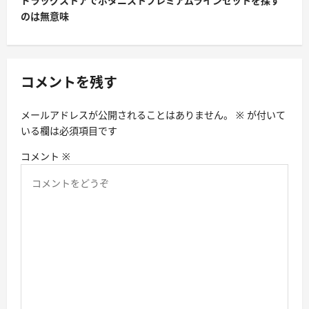
ドラッグストアでボタニストプレミアムラインセットを探す
のは無意味
ゲ
ー
シ
コメントを残す
ョ
ン
メールアドレスが公開されることはありません。
※
が付いて
いる欄は必須項目です
コメント
※