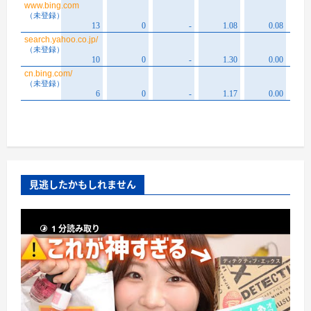
見逃したかもしれません
1 分読み取り