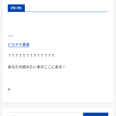
PR:PK
ピカキチ叢書
↑↑↑↑↑↑↑↑↑↑↑↑↑
あなたの読みたい本がここにある！
a:
検