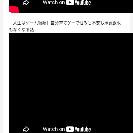
［人生はゲーム後編］自分育てゲーで悩みも不安も承認欲求
もなくなる話