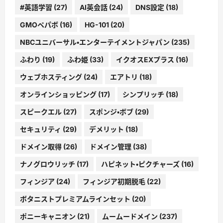
#英語学習
(27)
AI英会話
(24)
DNS設定
(18)
GMOペパボ
(16)
HG-101
(20)
NBCユニバーサル・エンターテイメントジャパン
(235)
ふわり
(19)
ふわ姫
(33)
イクオスEXプラス
(16)
ウェブホスティング
(24)
エアトリ
(18)
オンラインショッピング
(17)
シンプリッチ
(18)
スピークエル
(27)
スポンジ・ボブ
(29)
セキュリティ
(29)
デメリット
(18)
ドメイン取得
(26)
ドメイン管理
(38)
ナノグロウリッチ
(17)
ハピネット・ピクチャーズ
(16)
フィンジア
(24)
フィンジア初期脱毛
(22)
ボタニストプレミアムラインセット
(20)
ポニーキャニオン
(21)
ムームードメイン
(237)