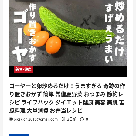
美容・健康
ゴーヤーと卵炒めるだけ！うますぎる 奇跡の作
り置きおかず 簡単 常備夏野菜 おつまみ 節約レ
シピ ライフハック ダイエット健康 美容 美肌 苦
瓜料理 大量消費 お弁当レシピ
pikakichi2015@gmail.com
3日前
0