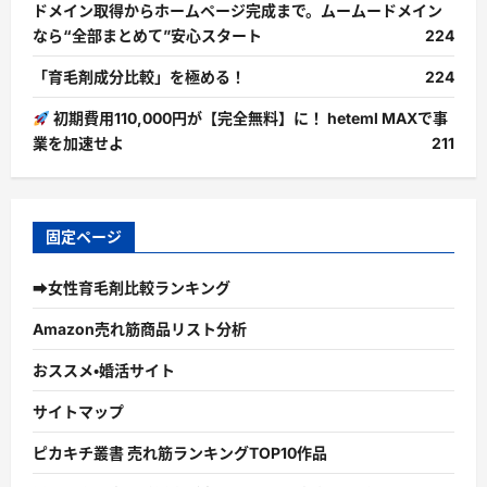
ドメイン取得からホームページ完成まで。ムームードメイン
なら“全部まとめて”安心スタート
224
「育毛剤成分比較」を極める！
224
初期費用110,000円が【完全無料】に！ heteml MAXで事
業を加速せよ
211
固定ページ
➡女性育毛剤比較ランキング
Amazon売れ筋商品リスト分析
おススメ・婚活サイト
サイトマップ
ピカキチ叢書 売れ筋ランキングTOP10作品