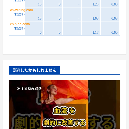
見逃したかもしれません
1 分読み取り