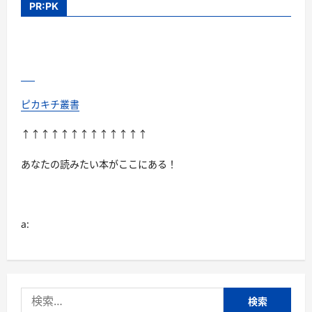
PR:PK
ピカキチ叢書
↑↑↑↑↑↑↑↑↑↑↑↑↑
あなたの読みたい本がここにある！
a:
検
索: