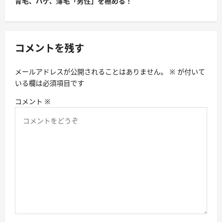
育毛、ハゲ、薄毛「男性」を極める！
ゲ
ー
シ
コメントを残す
ョ
メールアドレスが公開されることはありません。
※
が付いて
ン
いる欄は必須項目です
コメント
※