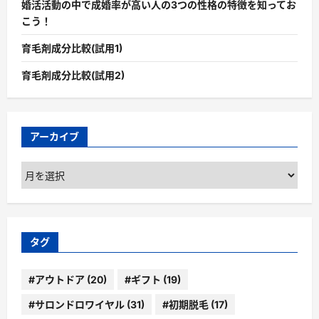
婚活活動の中で成婚率が高い人の3つの性格の特徴を知ってお
こう！
育毛剤成分比較(試用1)
育毛剤成分比較(試用2)
アーカイブ
ア
ー
カ
イ
ブ
タグ
#アウトドア
(20)
#ギフト
(19)
#サロンドロワイヤル
(31)
#初期脱毛
(17)