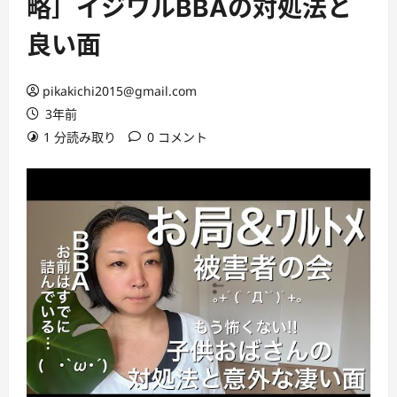
略］イジワルBBAの対処法と
良い面
pikakichi2015@gmail.com
3年前
1 分読み取り
0 コメント