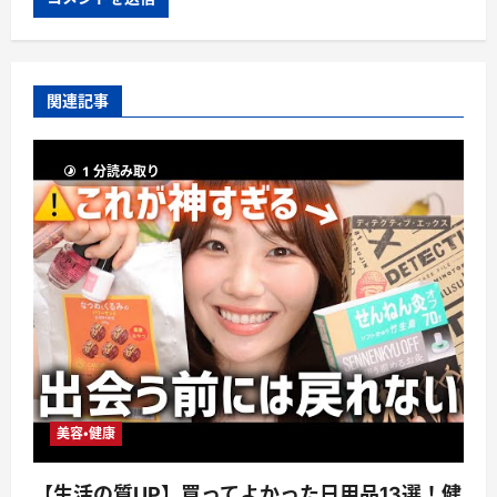
関連記事
1 分読み取り
美容・健康
【生活の質UP】買ってよかった日用品13選！健