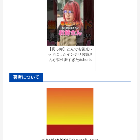
【真っ赤】とんでも蛍光レ
ッドにしたインテリお姉さ
んが個性派すぎた#shorts
著者について