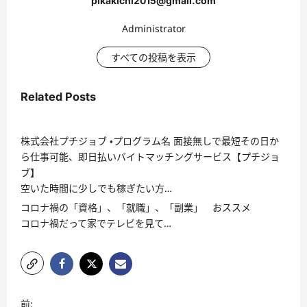
pikakichi2015@gmail.com
Administrator
すべての投稿を表示
Related Posts
株式会社プチジョブ ・プログラム名 面接無しで最短その日か
ら仕事可能、即日払いバイトマッチングサービス【プチジョ
ブ】
空いた時間に少しでも稼ぎたい方…
コロナ禍の「資格」、「就職」、「副業」 おススメ
コロナ禍だって家でテレビを見て…
投
前: