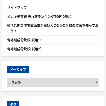
サイトマップ
ピカキチ叢書 売れ筋ランキングTOP10作品
婚活活動の中で成婚率が高い人の3つの性格の特徴を知ってお
こう！
育毛剤成分比較(試用1)
育毛剤成分比較(試用2)
アーカイブ
ア
ー
カ
イ
ブ
タグ