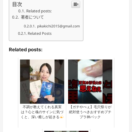
目次
Related posts:
著者について
pikakichi2015@gmail.com
Related Posts
Related posts:
不調が教えてくれる真実
【ガチやべぇ】毛穴祭りが
は？心と魂のサインに気づ
絶対使うべきおすすめプチ
くと、深い癒しが起きる
プラ神パック