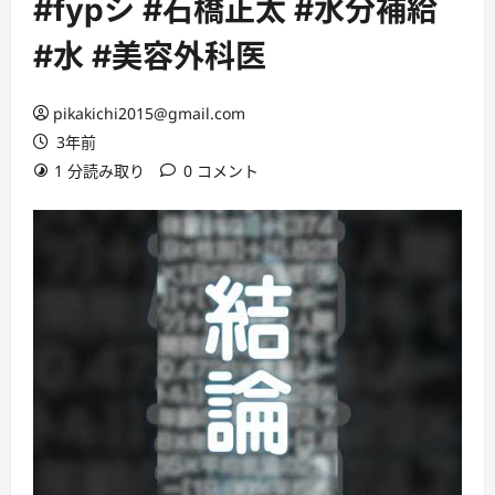
#fypシ #石橋正太 #水分補給
#水 #美容外科医
pikakichi2015@gmail.com
3年前
1 分読み取り
0 コメント