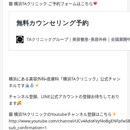
▩ 横浜TAクリニック ご予約フォームはこちら
横浜にある美容外科・皮膚科「横浜TAクリニック」公式チャン
ネルです
チャンネル登録、LINE公式アカウントの登録お待ちしており
ます
▩ 横浜TAクリニックのYoutubeチャンネル登録はこちら
http://www.youtube.com/channel/UCv4AdoKVyf4oBgENFpfw5
sub_confirmation=1