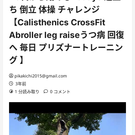
ち 倒立 体操 チャレンジ
【Calisthenics CrossFit
Abroller leg raiseうつ病 回復
へ 毎日 プリズナートレーニン
グ 】
pikakichi2015@gmail.com
3年前
1 分読み取り
0 コメント