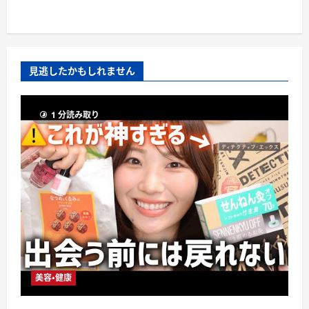
見逃したかもしれません
1 分読み取り
美容・健康