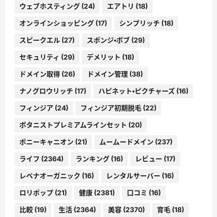
ウェブホスティング
(24)
エアトリ
(18)
オンラインショッピング
(17)
シンプリッチ
(18)
スピークエル
(27)
スポンジ・ボブ
(29)
セキュリティ
(29)
デメリット
(18)
ドメイン取得
(26)
ドメイン管理
(38)
ナノグロウリッチ
(17)
ハピネット・ピクチャーズ
(16)
フィンジア
(24)
フィンジア初期脱毛
(22)
ボタニストプレミアムラインセット
(20)
ポニーキャニオン
(21)
ムームードメイン
(237)
ライフ
(2364)
ランキング
(16)
レビュー
(17)
レベナオーガニック
(16)
レンタルサーバー
(16)
ロリポップ
(21)
健康
(2381)
口コミ
(16)
比較
(19)
生活
(2364)
美容
(2370)
育毛
(18)