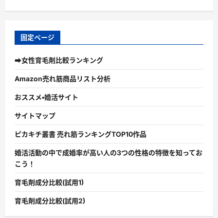
固定ページ
➡女性育毛剤比較ランキング
Amazon売れ筋商品リスト分析
おススメ・婚活サイト
サイトマップ
ピカキチ叢書 売れ筋ランキングTOP10作品
婚活活動の中で成婚率が高い人の3つの性格の特徴を知ってお
こう！
育毛剤成分比較(試用1)
育毛剤成分比較(試用2)