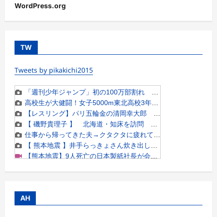
WordPress.org
TW
Tweets by pikakichi2015
AH