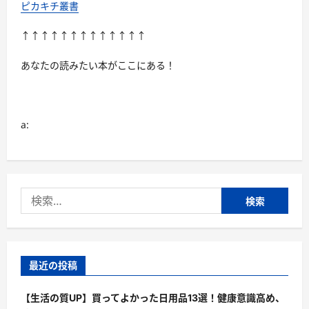
ピカキチ叢書
↑↑↑↑↑↑↑↑↑↑↑↑↑
あなたの読みたい本がここにある！
a:
検
索:
最近の投稿
【生活の質UP】買ってよかった日用品13選！健康意識高め、