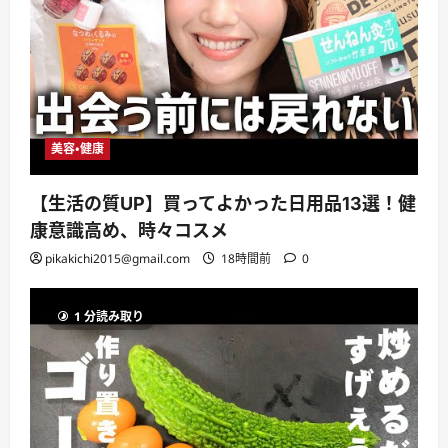
美容・健康
【生活の質UP】買ってよかった日用品13選！健
康意識高め、時々コスメ
pikakichi2015@gmail.com
18時間前
0
1 分読み取り