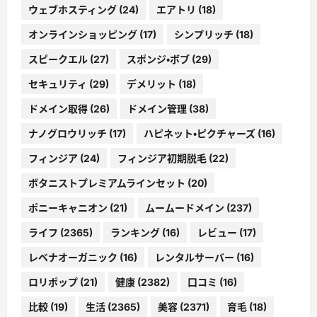
ウェブホスティング
(24)
エアトリ
(18)
オンラインショッピング
(17)
シンプリッチ
(18)
スピークエル
(27)
スポンジ・ボブ
(29)
セキュリティ
(29)
デメリット
(18)
ドメイン取得
(26)
ドメイン管理
(38)
ナノグロウリッチ
(17)
ハピネット・ピクチャーズ
(16)
フィンジア
(24)
フィンジア初期脱毛
(22)
ボタニストプレミアムラインセット
(20)
ポニーキャニオン
(21)
ムームードメイン
(237)
ライフ
(2365)
ランキング
(16)
レビュー
(17)
レベナオーガニック
(16)
レンタルサーバー
(16)
ロリポップ
(21)
健康
(2382)
口コミ
(16)
比較
(19)
生活
(2365)
美容
(2371)
育毛
(18)