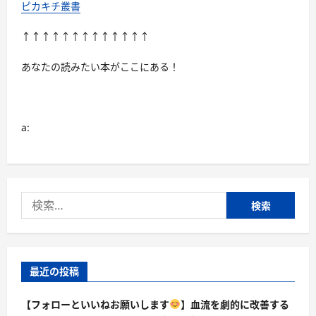
に
ピカキチ叢書
読
む
↑↑↑↑↑↑↑↑↑↑↑↑↑
あなたの読みたい本がここにある！
a:
検
索:
最近の投稿
【フォローといいねお願いします
】血流を劇的に改善する