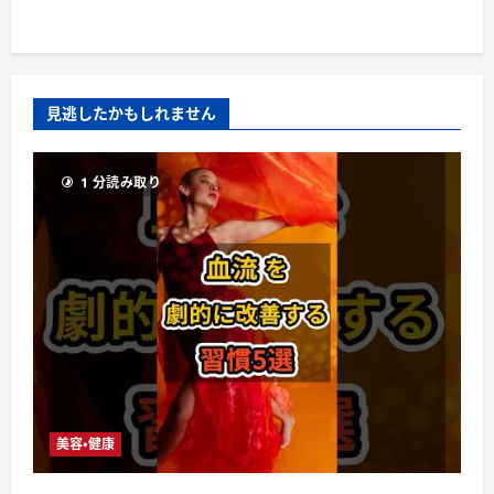
見逃したかもしれません
1 分読み取り
美容・健康