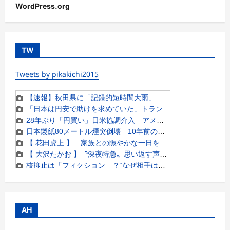
WordPress.org
TW
Tweets by pikakichi2015
AH