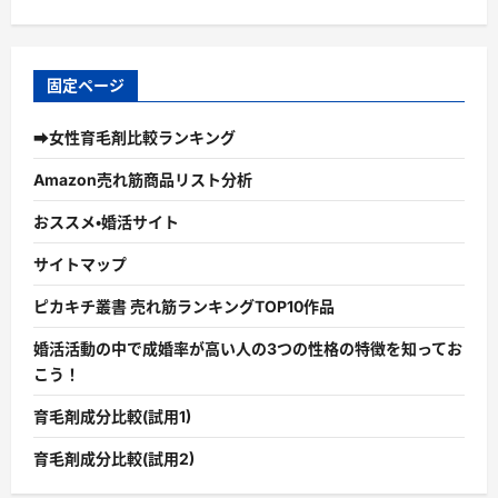
固定ページ
➡女性育毛剤比較ランキング
Amazon売れ筋商品リスト分析
おススメ・婚活サイト
サイトマップ
ピカキチ叢書 売れ筋ランキングTOP10作品
婚活活動の中で成婚率が高い人の3つの性格の特徴を知ってお
こう！
育毛剤成分比較(試用1)
育毛剤成分比較(試用2)