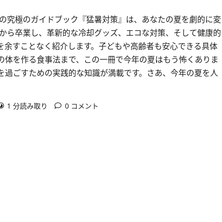
この究極のガイドブック『猛暑対策』は、あなたの夏を劇的に変
々から卒業し、革新的な冷却グッズ、エコな対策、そして健康的
を余すことなく紹介します。子どもや高齢者も安心できる具体
の体を作る食事法まで、この一冊で今年の夏はもう怖くありま
を過ごすための実践的な知識が満載です。さあ、今年の夏を人
1 分読み取り
0 コメント