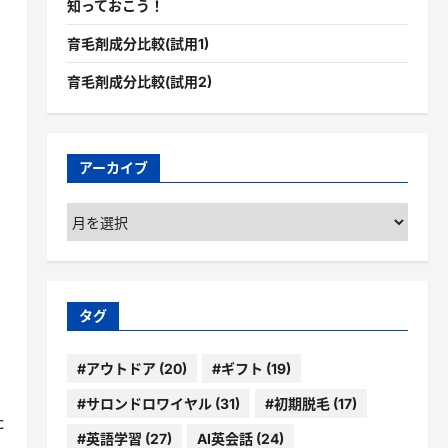
知っておこう！
育毛剤成分比較(試用1)
育毛剤成分比較(試用2)
アーカイブ
ア
ー
カ
イ
ブ
タグ
#アウトドア
(20)
#ギフト
(19)
#サロンドロワイヤル
(31)
#初期脱毛
(17)
た
#英語学習
(27)
AI英会話
(24)