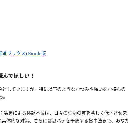
ブックス) Kindle版
読んでほしい！
象としていますが、特に以下のようなお悩みや願いをお持ちの
う。
：猛暑による体調不良は、日々の生活の質を著しく低下させま
の具体的な対策、さらには夏バテを予防する食事法まで、あな