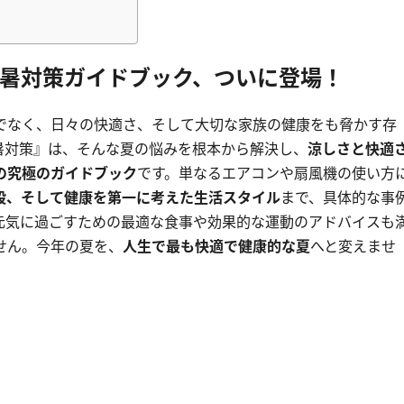
暑対策ガイドブック、ついに登場！
でなく、日々の快適さ、そして大切な家族の健康をも脅かす存
暑対策』は、そんな夏の悩みを根本から解決し、
涼しさと快適
の究極のガイドブック
です。単なるエアコンや扇風機の使い方
段、そして健康を第一に考えた生活スタイル
まで、具体的な事
元気に過ごすための最適な食事や効果的な運動のアドバイスも
せん。今年の夏を、
人生で最も快適で健康的な夏
へと変えませ