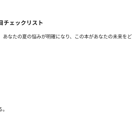
目チェックリスト
い。あなたの夏の悩みが明確になり、この本があなたの未来をど
る。