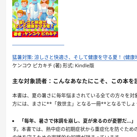
猛暑対策: 涼しさと快適さ、そして健康を守る夏！ (健康増進
ケンコウ ピカキチ (著) 形式: Kindle版
主な対象読者：こんなあなたにこそ、この本を
本書は、夏の暑さに毎年悩まされている全ての方々を対
方には、まさに**「救世主」となる一冊**となるでしょ
「毎年、暑さで体調を崩し、夏が来るのが憂鬱だ…」
す。本書では、熱中症の初期症状から重症化を防ぐため