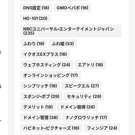
DNS設定
(18)
GMOペパボ
(16)
HG-101
(20)
NBCユニバーサル・エンターテイメントジャパン
(235)
ふわり
(19)
ふわ姫
(33)
の
イクオスEXプラス
(16)
ウェブホスティング
(24)
エアトリ
(18)
オンラインショッピング
(17)
ち
シンプリッチ
(18)
スピークエル
(27)
スポンジ・ボブ
(29)
セキュリティ
(29)
デメリット
(18)
ドメイン取得
(26)
ドメイン管理
(38)
ナノグロウリッチ
(17)
レ
ハピネット・ピクチャーズ
(16)
フィンジア
(24)