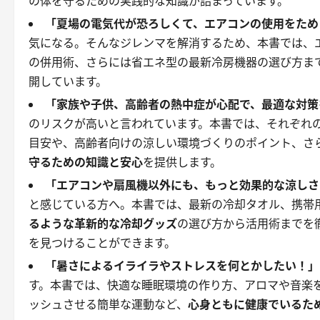
の体を守るための実践的な知識が詰まっています。
「夏場の電気代が恐ろしくて、エアコンの使用をため
気になる。そんなジレンマを解消するため、本書では、
の併用術、さらには省エネ型の最新冷房機器の選び方ま
開しています。
「家族や子供、高齢者の熱中症が心配で、最適な対策
のリスクが高いと言われています。本書では、それぞれ
目安や、高齢者向けの涼しい環境づくりのポイント、さ
守るための知識と安心
を提供します。
「エアコンや扇風機以外にも、もっと効果的な涼しさ
と感じている方へ。本書では、最新の冷却タオル、携帯
るような革新的な冷却グッズ
の選び方から活用術までを
を見つけることができます。
「暑さによるイライラやストレスを何とかしたい！」
す。本書では、快適な睡眠環境の作り方、アロマや音楽
ッシュさせる簡単な運動など、
心身ともに健康でいるた