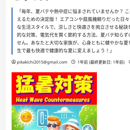
「毎年、夏バテや熱中症に悩まされていませんか？ 
えるための決定版！ エアコンや扇風機頼りだった日
な生活スタイルで、涼しさと快適さを両立させる秘訣
的な対策、電気代を賢く節約する方法、夏バテ知らず
せん。あなたと大切な家族が、心身ともに健やかな夏
生で最も快適で健康的な夏に変えましょう！」
pikakichi2015@gmail.com
1年前 (最終更新日: 1年前)