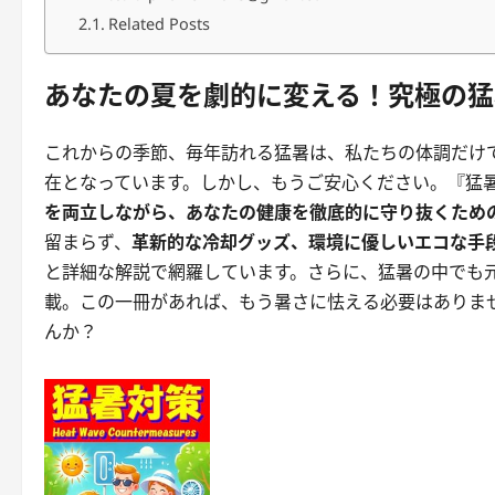
Related Posts
あなたの夏を劇的に変える！究極の猛
これからの季節、毎年訪れる猛暑は、私たちの体調だけ
在となっています。しかし、もうご安心ください。『猛
を両立しながら、あなたの健康を徹底的に守り抜くため
留まらず、
革新的な冷却グッズ、環境に優しいエコな手
と詳細な解説で網羅しています。さらに、猛暑の中でも
載。この一冊があれば、もう暑さに怯える必要はありま
んか？