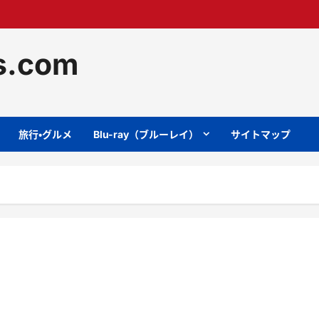
ts.com
旅行・グルメ
Blu-ray（ブルーレイ）
サイトマップ