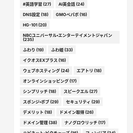
#英語学習
(27)
AI英会話
(24)
DNS設定
(18)
GMOペパボ
(16)
HG-101
(20)
NBCユニバーサル・エンターテイメントジャパン
(235)
ふわり
(19)
ふわ姫
(33)
イクオスEXプラス
(16)
ウェブホスティング
(24)
エアトリ
(18)
オンラインショッピング
(17)
シンプリッチ
(18)
スピークエル
(27)
スポンジ・ボブ
(29)
セキュリティ
(29)
デメリット
(18)
ドメイン取得
(26)
ドメイン管理
(38)
ナノグロウリッチ
(17)
ハピネット・ピクチャーズ
(16)
フィンジア
(24)