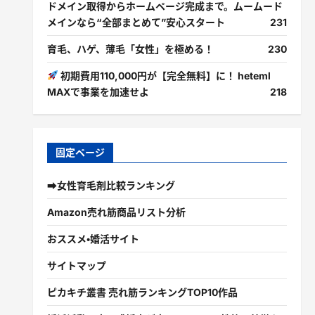
ドメイン取得からホームページ完成まで。ムームード
メインなら“全部まとめて”安心スタート
231
育毛、ハゲ、薄毛「女性」を極める！
230
初期費用110,000円が【完全無料】に！ heteml
MAXで事業を加速せよ
218
固定ページ
➡女性育毛剤比較ランキング
Amazon売れ筋商品リスト分析
おススメ・婚活サイト
サイトマップ
ピカキチ叢書 売れ筋ランキングTOP10作品