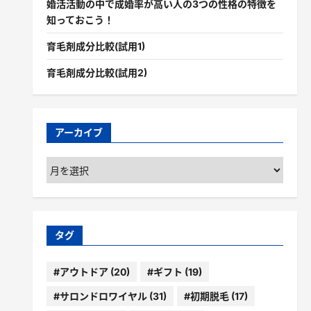
婚活活動の中で成婚率が高い人の3つの性格の特徴を
知っておこう！
育毛剤成分比較(試用1)
育毛剤成分比較(試用2)
アーカイブ
ア
ー
カ
イ
ブ
タグ
#アウトドア
(20)
#ギフト
(19)
#サロンドロワイヤル
(31)
#初期脱毛
(17)