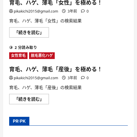
育毛、ハゲ、薄毛「女性」を極める！
pikakichi2015@gmail.com
3年前
0
育毛、ハゲ、薄毛「女性」の検索結果
育
「続きを読む」
毛、
ハ
ゲ、
2 分読み取り
薄
毛
女性育毛
脱毛悪化ハゲ
「女
性」
を
育毛、ハゲ、薄毛「産後」を極める！
極
め
pikakichi2015@gmail.com
3年前
0
る！
に
育毛、ハゲ、薄毛「産後」の検索結果
つ
い
て
育
「続きを読む」
さ
毛、
ら
ハ
に
ゲ、
読
薄
む
毛
PR:PK
「産
後」
を