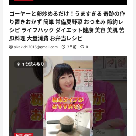
ゴーヤーと卵炒めるだけ！うますぎる 奇跡の作
り置きおかず 簡単 常備夏野菜 おつまみ 節約レ
シピ ライフハック ダイエット健康 美容 美肌 苦
瓜料理 大量消費 お弁当レシピ
pikakichi2015@gmail.com
3日前
0
1 分読み取り