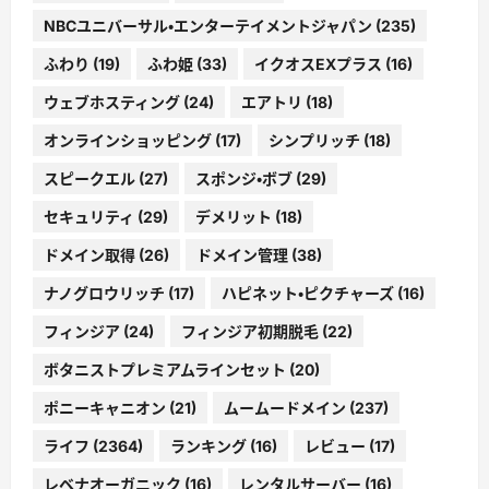
NBCユニバーサル・エンターテイメントジャパン
(235)
ふわり
(19)
ふわ姫
(33)
イクオスEXプラス
(16)
ウェブホスティング
(24)
エアトリ
(18)
オンラインショッピング
(17)
シンプリッチ
(18)
スピークエル
(27)
スポンジ・ボブ
(29)
セキュリティ
(29)
デメリット
(18)
ドメイン取得
(26)
ドメイン管理
(38)
ナノグロウリッチ
(17)
ハピネット・ピクチャーズ
(16)
フィンジア
(24)
フィンジア初期脱毛
(22)
ボタニストプレミアムラインセット
(20)
ポニーキャニオン
(21)
ムームードメイン
(237)
ライフ
(2364)
ランキング
(16)
レビュー
(17)
レベナオーガニック
(16)
レンタルサーバー
(16)