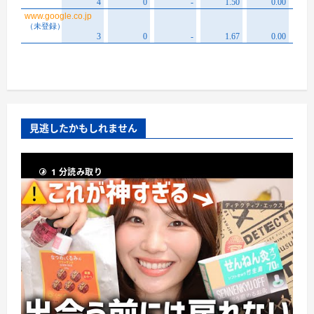
見逃したかもしれません
1 分読み取り