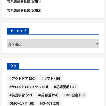
育毛剤成分比較(試用1)
育毛剤成分比較(試用2)
アーカイブ
ア
ー
カ
イ
ブ
タグ
#アウトドア
(20)
#ギフト
(19)
#サロンドロワイヤル
(31)
#初期脱毛
(17)
#英語学習
(27)
AI英会話
(24)
DNS設定
(18)
GMOペパボ
(16)
HG-101
(20)