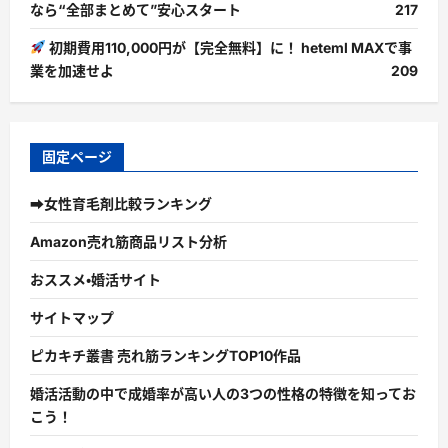
なら“全部まとめて”安心スタート
217
初期費用110,000円が【完全無料】に！ heteml MAXで事
業を加速せよ
209
固定ページ
➡女性育毛剤比較ランキング
Amazon売れ筋商品リスト分析
おススメ・婚活サイト
サイトマップ
ピカキチ叢書 売れ筋ランキングTOP10作品
婚活活動の中で成婚率が高い人の3つの性格の特徴を知ってお
こう！