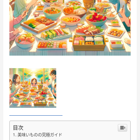
目次
美味いものの究極ガイド