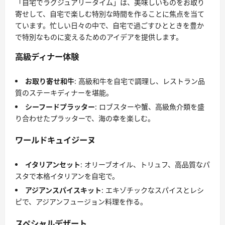
「自宅でラグジュアリータイム」は、美味しいものをお取り
寄せして、自宅で楽しむ特別な時間を作ることに焦点を当て
ています。忙しい日々の中で、自宅で過ごすひとときを豊か
で特別なものに変えるためのアイデアを提供します。
高級ディナー体験
お取り寄せ和牛
: 高級和牛を自宅で調理し、レストラン品
質のステーキディナーを堪能。
シーフードプラッター
: ロブスターや蟹、高級魚介類を盛
り合わせたプラッターで、海の幸を楽しむ。
ワールドキュイジーヌ
イタリアンセット
: オリーブオイル、トリュフ、高品質なパ
スタで本格イタリアンを自宅で。
アジアンスパイスキット
: エキゾチックなスパイスとレシ
ピで、アジアンフュージョン料理を作る。
スペシャルデザート