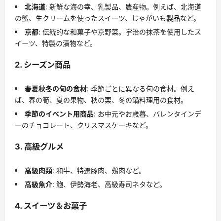
北海道
: 新鮮な海の幸、乳製品、農産物。例えば、北海道
の蟹、生クリームを使ったスイーツ、じゃがいも製品など。
京都
: 伝統的な和菓子や京野菜。宇治の抹茶を使用したス
イーツ、特製の漬物など。
2. シーズン商品
春夏秋冬の旬の食材
: 季節ごとに異なる旬の食材。例え
ば、春の筍、夏の果物、秋の栗、冬の鍋料理用の食材。
季節のイベント用商品
: お中元やお歳暮、バレンタインデ
ーのチョコレート、クリスマスケーキなど。
3. 高級グルメ
高級肉類
: 和牛、特選豚肉、鶏肉など。
高級魚介
: 鮑、伊勢海老、高級寿司ネタなど。
4. スイーツ＆お菓子