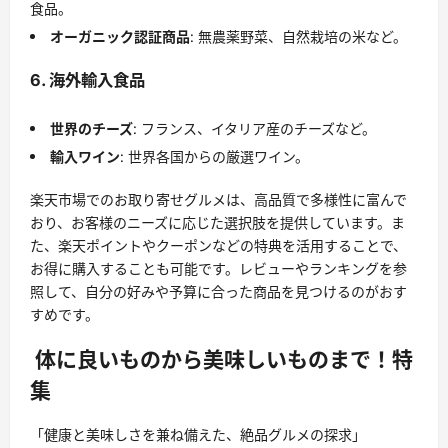
食品。
オーガニック認証商品
: 無農薬野菜、自然栽培の米など。
6. 海外輸入食品
世界のチーズ
: フランス、イタリア産のチーズなど。
輸入ワイン
: 世界各国からの厳選ワイン。
楽天市場でのお取り寄せグルメは、高品質で多様性に富んで
おり、お客様のニーズに応じた選択肢を提供しています。ま
た、楽天ポイントやクーポンなどの特典を活用することで、
お得に購入することも可能です。レビューやランキングを参
照して、自分の好みや予算に合った商品を見つけるのがおす
すめです。
体に良いものから美味しいものまで！特
集
「健康と美味しさを兼ね備えた、絶品グルメの探求」