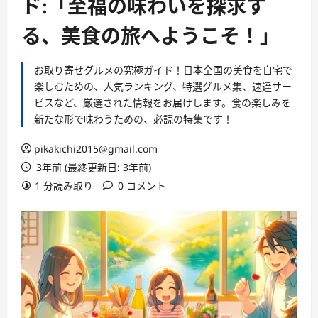
ド:「至福の味わいを探求す
る、美食の旅へようこそ！」
お取り寄せグルメの究極ガイド！日本全国の美食を自宅で
楽しむための、人気ランキング、特選グルメ集、速達サー
ビスなど、厳選された情報をお届けします。食の楽しみを
新たな形で味わうための、必読の特集です！
pikakichi2015@gmail.com
3年前 (最終更新日: 3年前)
1 分読み取り
0 コメント