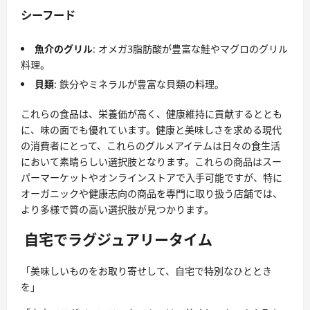
シーフード
魚介のグリル
: オメガ3脂肪酸が豊富な鮭やマグロのグリル
料理。
貝類
: 鉄分やミネラルが豊富な貝類の料理。
これらの食品は、栄養価が高く、健康維持に貢献するととも
に、味の面でも優れています。健康と美味しさを求める現代
の消費者にとって、これらのグルメアイテムは日々の食生活
において素晴らしい選択肢となります。これらの商品はスー
パーマーケットやオンラインストアで入手可能ですが、特に
オーガニックや健康志向の商品を専門に取り扱う店舗では、
より多様で質の高い選択肢が見つかります。
自宅でラグジュアリータイム
「美味しいものをお取り寄せして、自宅で特別なひととき
を」