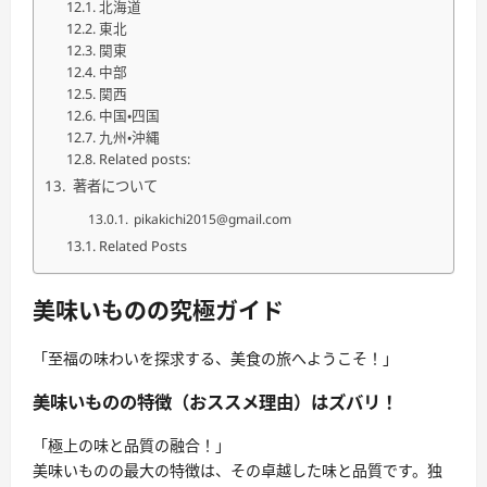
北海道
東北
関東
中部
関西
中国・四国
九州・沖縄
Related posts:
著者について
pikakichi2015@gmail.com
Related Posts
美味いものの究極ガイド
「至福の味わいを探求する、美食の旅へようこそ！」
美味いものの特徴（おススメ理由）はズバリ！
「極上の味と品質の融合！」
美味いものの最大の特徴は、その卓越した味と品質です。独