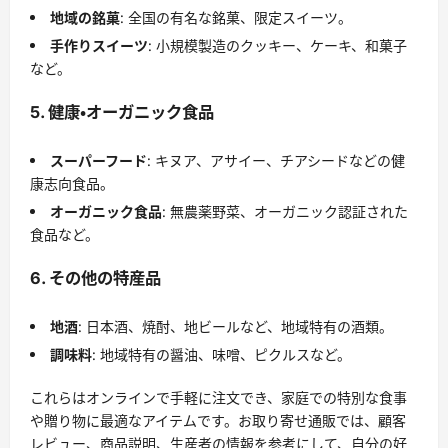
地域の銘菓
: 全国の有名な銘菓、限定スイーツ。
手作りスイーツ
: 小規模製造のクッキー、ケーキ、和菓子
など。
5. 健康・オーガニック食品
スーパーフード
: キヌア、アサイー、チアシードなどの健
康志向食品。
オーガニック食品
: 無農薬野菜、オーガニック認証された
食品など。
6. その他の特産品
地酒
: 日本酒、焼酎、地ビールなど、地域特有の酒類。
調味料
: 地域特有の醤油、味噌、ピクルスなど。
これらはオンラインで手軽に注文でき、家庭での特別な食事
や贈り物に最適なアイテムです。お取り寄せ通販では、顧客
レビュー、商品説明、生産者の情報を参考にして、自分の好