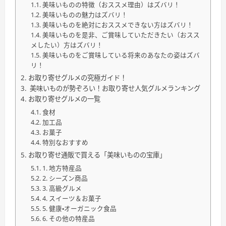
美味いものの特徴（おススメ理由）はズバリ！
美味いものの魅力はズバリ！
美味いものを絶対におススメできない方はズバリ！
美味いものを是非、ご賞味していただきたい（おスス
メしたい）方はズバリ！
美味いものをご賞味している将来のあなたの姿はズバ
リ！
お取り寄せグルメの究極ガイド！
美味いものが勢ぞろい！お取り寄せ人気グルメランキング
お取り寄せグルメの一覧
食材
加工品
お菓子
特別なおすすめ
お取り寄せ通販で買える「美味いものの宝庫」
1. 地方特産品
2. シーズン商品
3. 高級グルメ
4. スイーツ＆お菓子
5. 健康・オーガニック食品
6. その他の特産品