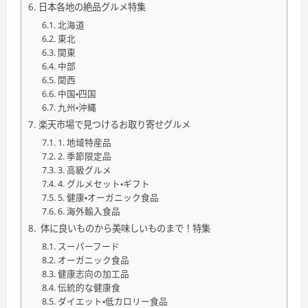
日本各地の絶品グルメ特集
北海道
東北
関東
中部
関西
中国・四国
九州・沖縄
楽天市場で見つけるお取り寄せグルメ
1. 地域特産品
2. 季節限定品
3. 高級グルメ
4. グルメセット・ギフト
5. 健康・オーガニック食品
6. 海外輸入食品
体に良いものから美味しいものまで！特集
スーパーフード
オーガニック食品
健康志向の加工品
伝統的な健康食
ダイエット・低カロリー食品