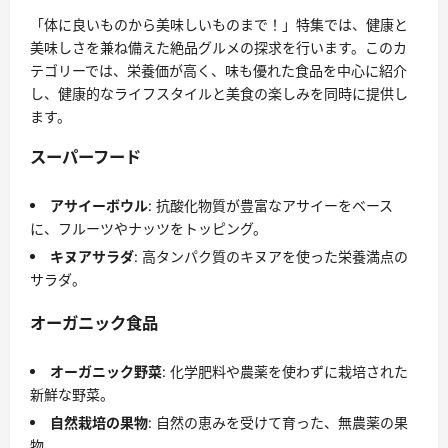
「体に良いものから美味しいものまで！」特集では、健康と
美味しさを兼ね備えた絶品グルメの探求を行います。このカ
テゴリーでは、栄養価が高く、味も優れた食品を中心に紹介
し、健康的なライフスタイルと美食の楽しみを同時に提供し
ます。
スーパーフード
アサイーボウル
: 抗酸化物質が豊富なアサイーをベース
に、フルーツやナッツをトッピング。
キヌアサラダ
: 高タンパク質のキヌアを使った栄養満点の
サラダ。
オーガニック食品
オーガニック野菜
: 化学肥料や農薬を使わずに栽培された
新鮮な野菜。
自然栽培の果物
: 自然の恵みを受けて育った、無農薬の果
物。