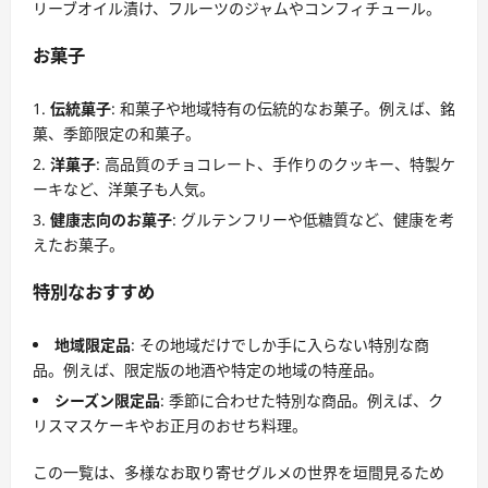
リーブオイル漬け、フルーツのジャムやコンフィチュール。
お菓子
伝統菓子
: 和菓子や地域特有の伝統的なお菓子。例えば、銘
菓、季節限定の和菓子。
洋菓子
: 高品質のチョコレート、手作りのクッキー、特製ケ
ーキなど、洋菓子も人気。
健康志向のお菓子
: グルテンフリーや低糖質など、健康を考
えたお菓子。
特別なおすすめ
地域限定品
: その地域だけでしか手に入らない特別な商
品。例えば、限定版の地酒や特定の地域の特産品。
シーズン限定品
: 季節に合わせた特別な商品。例えば、ク
リスマスケーキやお正月のおせち料理。
この一覧は、多様なお取り寄せグルメの世界を垣間見るため