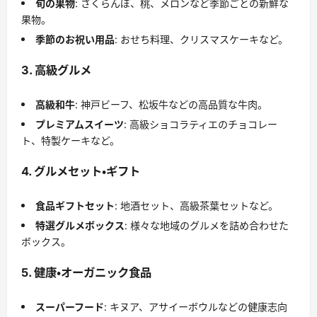
旬の果物
: さくらんぼ、桃、メロンなど季節ごとの新鮮な
果物。
季節のお祝い用品
: おせち料理、クリスマスケーキなど。
3. 高級グルメ
高級和牛
: 神戸ビーフ、松坂牛などの高品質な牛肉。
プレミアムスイーツ
: 高級ショコラティエのチョコレー
ト、特製ケーキなど。
4. グルメセット・ギフト
食品ギフトセット
: 地酒セット、高級茶葉セットなど。
特選グルメボックス
: 様々な地域のグルメを詰め合わせた
ボックス。
5. 健康・オーガニック食品
スーパーフード
: キヌア、アサイーボウルなどの健康志向