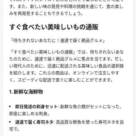
す。また、新しい味の発見や料理の挑戦を通じて、食の楽し
みを再発見することもできるでしょう。
すぐ食べたい美味しいもの通販
「待ちきれないあなたに！速達で届く絶品グルメ」
「すぐ食べたい美味しいもの通販」では、待ちきれないあな
たのために、速達で届く絶品グルメに焦点を当てます。忙し
い現代人のために、迅速に配送される美味しい食品の選択肢
を紹介します。これらの商品は、オンラインで注文しやす
く、スピーディな配送で直ぐに楽しむことができます。
1. 新鮮な海鮮物
即日発送の刺身セット
: 新鮮な魚介類がセットになった、
即座に楽しめる刺身。
速達で届く寿司ネタ
: 高品質な鮮魚を使った寿司ネタを自
宅で。