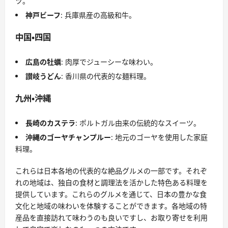
ツ。
神戸ビーフ
: 兵庫県産の高級和牛。
中国・四国
広島の牡蠣
: 肉厚でジューシーな味わい。
讃岐うどん
: 香川県の代表的な麺料理。
九州・沖縄
長崎のカステラ
: ポルトガル由来の伝統的なスイーツ。
沖縄のゴーヤチャンプルー
: 地元のゴーヤを使用した家庭
料理。
これらは日本各地の代表的な絶品グルメの一部です。それぞ
れの地域は、独自の食材と調理法を活かした特色ある料理を
提供しています。これらのグルメを通じて、日本の豊かな食
文化と地域の味わいを体験することができます。各地域の特
産品を直接訪れて味わうのも良いですし、お取り寄せを利用