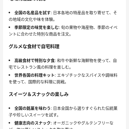
全国の名産品を試す
: 日本各地の特産品を取り寄せて、そ
の地域の文化や味を体験。
季節限定の味覚を楽しむ
: 旬の果物や海産物、季節のイベ
ントに合わせた特別な商品を注文。
グルメな食材で自宅料理
高級食材で特別な夕食
: 和牛や新鮮な海鮮物を使って、自
宅でレストラン風の料理を楽しむ。
世界各国の料理キット
: エキゾチックなスパイスや調味料
を使って、国際的な料理に挑戦。
スイーツ＆スナックの楽しみ
全国の銘菓を味わう
: 日本全国から選りすぐられた伝統菓
子や珍しいスイーツを試す。
健康志向のスナック
: オーガニックやグルテンフリーな