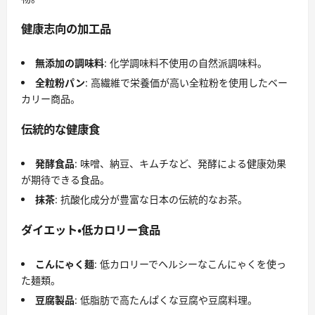
健康志向の加工品
無添加の調味料
: 化学調味料不使用の自然派調味料。
全粒粉パン
: 高繊維で栄養価が高い全粒粉を使用したベー
カリー商品。
伝統的な健康食
発酵食品
: 味噌、納豆、キムチなど、発酵による健康効果
が期待できる食品。
抹茶
: 抗酸化成分が豊富な日本の伝統的なお茶。
ダイエット・低カロリー食品
こんにゃく麺
: 低カロリーでヘルシーなこんにゃくを使っ
た麺類。
豆腐製品
: 低脂肪で高たんぱくな豆腐や豆腐料理。