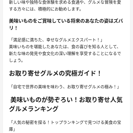
新しい味や独特な食体験を求める食通や、グルメな冒険を愛
する方々には、積極的にお勧めします。
美味いものをご賞味している将来のあなたの姿はズバ
リ！
「満足感に満ちた、幸せなグルメエクスパート！」
美味いものを堪能したあなたは、食の喜びを知る人として、
新たな味の発見や食文化の深い理解を享受することになるで
しょう。
お取り寄せグルメの究極ガイド！
「自宅で世界の美味を味わう、お取り寄せグルメの極み！」
美味いものが勢ぞろい！お取り寄せ人気
グルメランキング
「人気の秘密を探る！トップランキングで見つける美食の宝
庫」