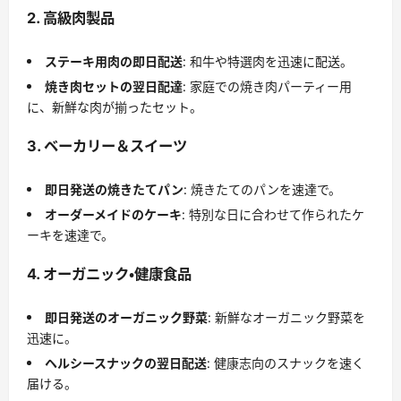
2. 高級肉製品
ステーキ用肉の即日配送
: 和牛や特選肉を迅速に配送。
焼き肉セットの翌日配達
: 家庭での焼き肉パーティー用
に、新鮮な肉が揃ったセット。
3. ベーカリー＆スイーツ
即日発送の焼きたてパン
: 焼きたてのパンを速達で。
オーダーメイドのケーキ
: 特別な日に合わせて作られたケ
ーキを速達で。
4. オーガニック・健康食品
即日発送のオーガニック野菜
: 新鮮なオーガニック野菜を
迅速に。
ヘルシースナックの翌日配送
: 健康志向のスナックを速く
届ける。