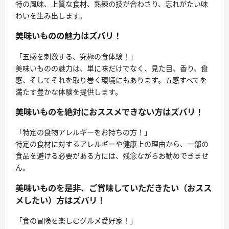
特の風味、上質な食材、熟練の技が合わさり、忘れがたい味
わいを生み出します。
美味いものの魅力はズバリ！
「五感を刺激する、究極の食体験！」
美味いものの魅力は、単に味だけでなく、見た目、香り、食
感、そしてそれを取り巻く環境にもあります。五感すべてを
満たす豊かな体験を提供します。
美味いものを絶対におススメできない方はズバリ！
「特定の食物アレルギーをお持ちの方！」
特定の食材に対するアレルギーや健康上の理由から、一部の
食品を避ける必要がある方には、残念ながらお勧めできませ
ん。
美味いものを是非、ご賞味していただきたい（おスス
メしたい）方はズバリ！
「食の冒険を楽しむグルメ愛好家！」