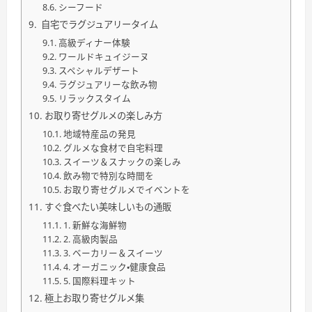
シーフード
自宅でラグジュアリータイム
高級ディナー体験
ワールドキュイジーヌ
スペシャルデザート
ラグジュアリーな飲み物
リラックスタイム
お取り寄せグルメの楽しみ方
地域特産品の発見
グルメな食材で自宅料理
スイーツ＆スナックの楽しみ
飲み物で特別な時間を
お取り寄せグルメでイベントを
すぐ食べたい美味しいもの通販
1. 新鮮な海鮮物
2. 高級肉製品
3. ベーカリー＆スイーツ
4. オーガニック・健康食品
5. 国際料理キット
極上お取り寄せグルメ集