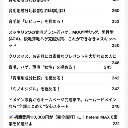
育毛剤成分比較(試用1)&(試用2)
260
育毛剤「レビュー」を極める！
252
スッキリ5つの育毛プラン・若ハゲ、MOU字型ハゲ、男性型
(AGA)、脱毛薄毛ハゲ克服対策、これができなきゃスキンヘ
ッド
250
クリスマス、お正月には素敵なプレゼントを大切なあの人に
246
育毛、ハゲ、薄毛「女性」を極める！
245
「育毛剤成分比較」を極める！
242
「ミノキシジル」を極める！
242
ドメイン取得からホームページ完成まで。ムームードメイン
なら“全部まとめて”安心スタート
240
初期費用110,000円が【完全無料】に！ heteml MAXで事
業を加速せよ
231