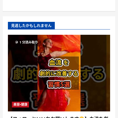
見逃したかもしれません
1 分読み取り
美容・健康