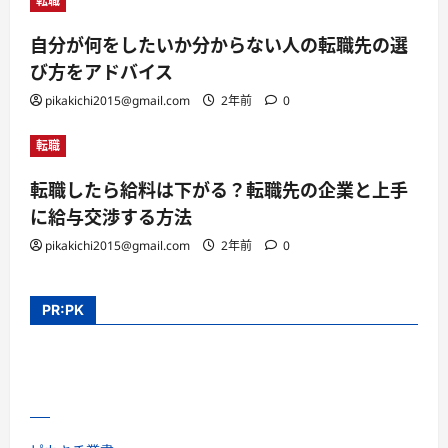
転職
自分が何をしたいか分からない人の転職先の選
び方をアドバイス
pikakichi2015@gmail.com
2年前
0
転職
転職したら給料は下がる？転職先の企業と上手
に給与交渉する方法
pikakichi2015@gmail.com
2年前
0
PR:PK