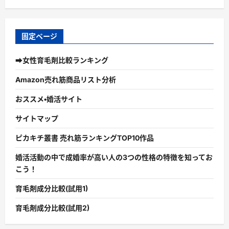
固定ページ
➡女性育毛剤比較ランキング
Amazon売れ筋商品リスト分析
おススメ・婚活サイト
サイトマップ
ピカキチ叢書 売れ筋ランキングTOP10作品
婚活活動の中で成婚率が高い人の3つの性格の特徴を知ってお
こう！
育毛剤成分比較(試用1)
育毛剤成分比較(試用2)