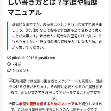
しい書き方とは？学歴や職歴
マニュアル
基本的な事ですが、履歴書は正しくきれいな文字で書きま
しょう。また住所などは省略せず西暦も全て合わせて書く
ことが大事です。新社会人の場合は履歴書だけで良いこと
もありますが、中途採用の場合職歴が大事になるため、細
かく書いてください。
pikakichi2015@gmail.com
2年前
0 コメント
転職活動では企業の担当者とスケジュールを調整し、面接
を受ける必要があります。その際に必要となるのが履歴書で
あり、正しい書き方を理解してアピールすることが重要で
す。
今回は
学歴や職歴を伝えるためのマニュアル
を紹介しますの
で、これから履歴書を作るつもりの人は要チェックです。