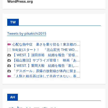
WordPress.org
TW
Tweets by pikakichi2015
AH