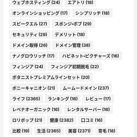
ウェブホスティング
(24)
エアトリ
(18)
オンラインショッピング
(17)
シンプリッチ
(18)
スピークエル
(27)
スポンジ・ボブ
(29)
セキュリティ
(29)
デメリット
(18)
ドメイン取得
(26)
ドメイン管理
(38)
ナノグロウリッチ
(17)
ハピネット・ピクチャーズ
(16)
フィンジア
(24)
フィンジア初期脱毛
(22)
ボタニストプレミアムラインセット
(20)
ポニーキャニオン
(21)
ムームードメイン
(237)
ライフ
(2365)
ランキング
(16)
レビュー
(17)
レベナオーガニック
(16)
レンタルサーバー
(16)
ロリポップ
(21)
健康
(2382)
口コミ
(16)
比較
(19)
生活
(2365)
美容
(2371)
育毛
(18)