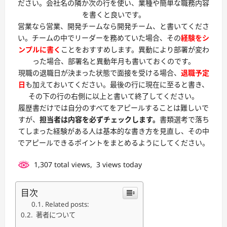
ださい。会社名の隣か次の行を使い、業種や簡単な職務内容
を書くと良いです。
営業なら営業、開発チームなら開発チーム、と書いてくださ
い。チームの中でリーダーを務めていた場合、その
経験をシ
ンプルに書く
ことをおすすめします。異動により部署が変わ
った場合、部署名と異動年月も書いておくのです。
現職の退職日が決まった状態で面接を受ける場合、
退職予定
日
も加えておいてください。最後の行に現在に至ると書き、
その下の行の右側に以上と書いて終了してください。
履歴書だけでは自分のすべてをアピールすることは難しいで
すが、
担当者は内容を必ずチェックします。
書類選考で落ち
てしまった経験がある人は基本的な書き方を見直し、その中
でアピールできるポイントをまとめるようにしてください。
1,307 total views, 3 views today
目次
Related posts:
著者について