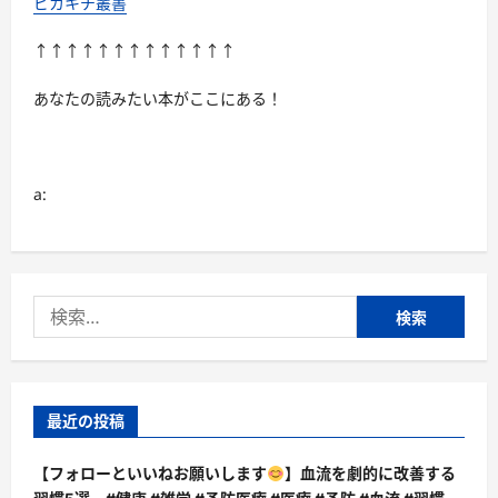
ピカキチ叢書
↑↑↑↑↑↑↑↑↑↑↑↑↑
あなたの読みたい本がここにある！
a:
検
索:
最近の投稿
【フォローといいねお願いします
】血流を劇的に改善する