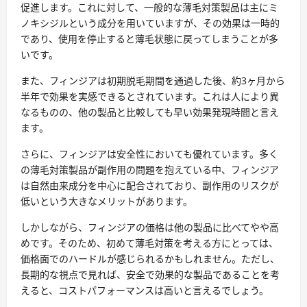
促進します。これに対して、一般的な薄毛対策製品は主にミ
ノキシジルという成分を用いていますが、その効果は一時的
であり、使用を停止すると薄毛状態に戻ってしまうことが多
いです。
また、フィンジアは初期脱毛期間を通過した後、約3ヶ月から
半年で効果を実感できるとされています。これは人により異
なるものの、他の製品と比較しても早い効果発現時間と言え
ます。
さらに、フィンジアは安全性においても優れています。多く
の薄毛対策製品が副作用の問題を抱えている中、フィンジア
は自然由来成分を中心に配合されており、副作用のリスクが
低いという大きなメリットがあります。
しかしながら、フィンジアの価格は他の製品に比べてやや高
めです。そのため、初めて薄毛対策を考える方にとっては、
価格面でのハードルが感じられるかもしれません。ただし、
長期的な視点で見れば、安全で効果的な製品であることを考
えると、コストパフォーマンスは高いと言えるでしょう。