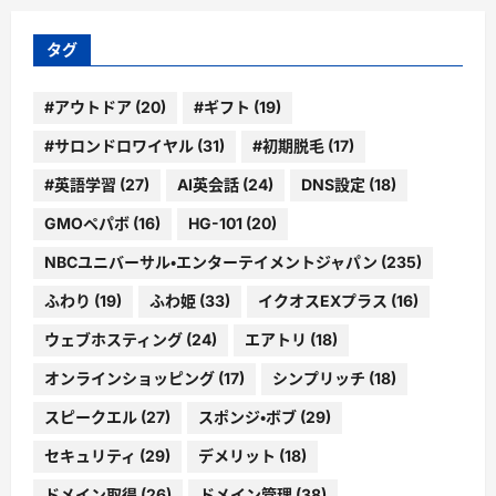
イ
ブ
タグ
#アウトドア
(20)
#ギフト
(19)
#サロンドロワイヤル
(31)
#初期脱毛
(17)
#英語学習
(27)
AI英会話
(24)
DNS設定
(18)
GMOペパボ
(16)
HG-101
(20)
NBCユニバーサル・エンターテイメントジャパン
(235)
ふわり
(19)
ふわ姫
(33)
イクオスEXプラス
(16)
ウェブホスティング
(24)
エアトリ
(18)
オンラインショッピング
(17)
シンプリッチ
(18)
スピークエル
(27)
スポンジ・ボブ
(29)
セキュリティ
(29)
デメリット
(18)
ドメイン取得
(26)
ドメイン管理
(38)