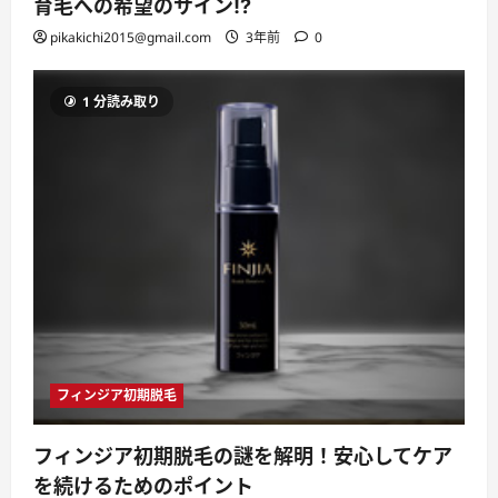
育毛への希望のサイン!?
pikakichi2015@gmail.com
3年前
0
1 分読み取り
フィンジア初期脱毛
フィンジア初期脱毛の謎を解明！安心してケア
を続けるためのポイント