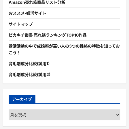
Amazon売れ筋商品リスト分析
おススメ・婚活サイト
サイトマップ
ピカキチ叢書 売れ筋ランキングTOP10作品
婚活活動の中で成婚率が高い人の3つの性格の特徴を知ってお
こう！
育毛剤成分比較(試用1)
育毛剤成分比較(試用2)
アーカイブ
ア
ー
カ