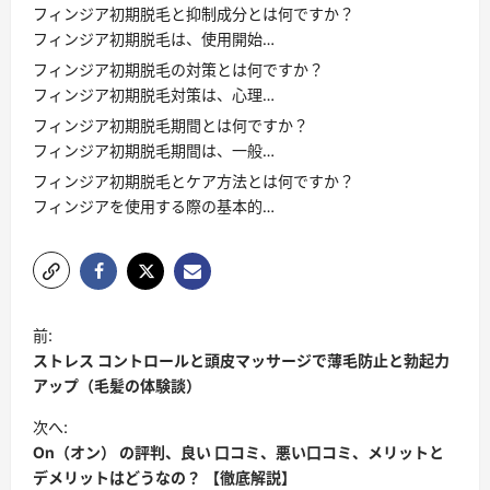
フィンジア初期脱毛と抑制成分とは何ですか？
フィンジア初期脱毛は、使用開始…
フィンジア初期脱毛の対策とは何ですか？
フィンジア初期脱毛対策は、心理…
フィンジア初期脱毛期間とは何ですか？
フィンジア初期脱毛期間は、一般…
フィンジア初期脱毛とケア方法とは何ですか？
フィンジアを使用する際の基本的…
投
前:
稿
ストレス コントロールと頭皮マッサージで薄毛防止と勃起力
ナ
アップ（毛髪の体験談）
ビ
次へ:
On（オン） の評判、良い 口コミ、悪い口コミ、メリットと
ゲ
デメリットはどうなの？ 【徹底解説】