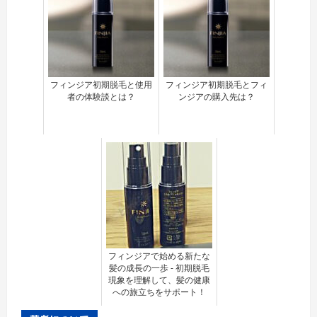
フィンジア初期脱毛と使用
フィンジア初期脱毛とフィ
者の体験談とは？
ンジアの購入先は？
フィンジアで始める新たな
髪の成長の一歩 - 初期脱毛
現象を理解して、髪の健康
への旅立ちをサポート！