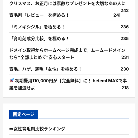
クリスマス、お正月には素敵なプレゼントを大切なあの人に
242
育毛剤「レビュー」を極める！
241
「ミノキシジル」を極める！
236
「育毛剤成分比較」を極める！
235
ドメイン取得からホームページ完成まで。ムームードメイン
なら“全部まとめて”安心スタート
231
育毛、ハゲ、薄毛「女性」を極める！
230
初期費用110,000円が【完全無料】に！ heteml MAXで事
業を加速せよ
218
固定ページ
➡女性育毛剤比較ランキング