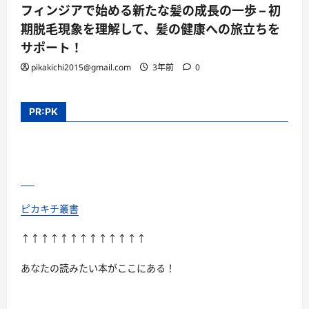
フィンジアで始める新たな髪の成長の一歩 – 初
期脱毛現象を理解して、髪の健康への旅立ちを
サポート！
pikakichi2015@gmail.com
3年前
0
PR:PK
ピカキチ叢書
↑↑↑↑↑↑↑↑↑↑↑↑↑
あなたの読みたい本がここにある！