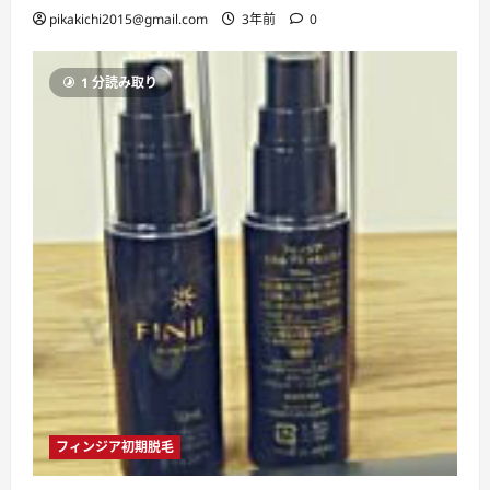
pikakichi2015@gmail.com
3年前
0
1 分読み取り
フィンジア初期脱毛