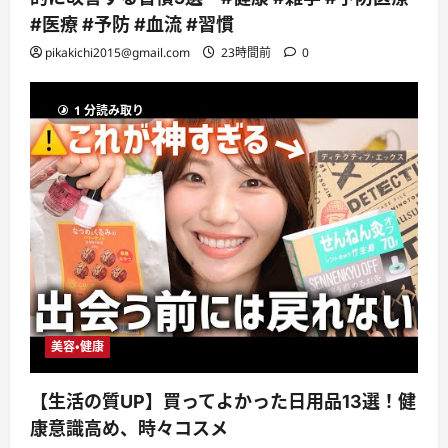
#医療 #予防 #血流 #習慣
pikakichi2015@gmail.com
23時間前
0
1 分読み取り
美容・健康
【生活の質UP】買ってよかった日用品13選！健
康意識高め、時々コスメ