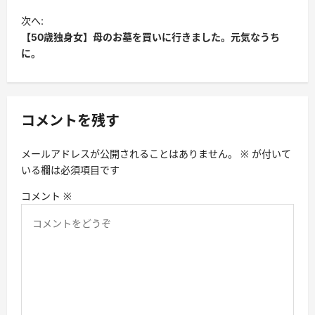
ビ
次へ:
ゲ
【50歳独身女】母のお墓を買いに行きました。元気なうち
ー
に。
シ
ョ
ン
コメントを残す
メールアドレスが公開されることはありません。
※
が付いて
いる欄は必須項目です
コメント
※