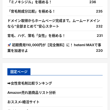
「ミノキシジル」を極める！
236
「育毛剤成分比較」を極める！
235
ドメイン取得からホームページ完成まで。ムームードメイン
なら“全部まとめて”安心スタート
232
育毛、ハゲ、薄毛「女性」を極める！
231
初期費用110,000円が【完全無料】に！ heteml MAXで事
業を加速せよ
220
固定ページ
➡女性育毛剤比較ランキング
Amazon売れ筋商品リスト分析
おススメ・婚活サイト