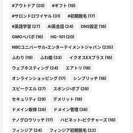
#アウトドア
(20)
#ギフト
(19)
#サロンドロワイヤル
(31)
#初期脱毛
(17)
#英語学習
(27)
AI英会話
(24)
DNS設定
(18)
GMOペパボ
(16)
HG-101
(20)
NBCユニバーサル・エンターテイメントジャパン
(235)
ふわり
(19)
ふわ姫
(33)
イクオスEXプラス
(16)
ウェブホスティング
(24)
エアトリ
(18)
オンラインショッピング
(17)
シンプリッチ
(18)
スピークエル
(27)
スポンジ・ボブ
(29)
セキュリティ
(29)
デメリット
(18)
ドメイン取得
(26)
ドメイン管理
(38)
ナノグロウリッチ
(17)
ハピネット・ピクチャーズ
(16)
フィンジア
(24)
フィンジア初期脱毛
(22)