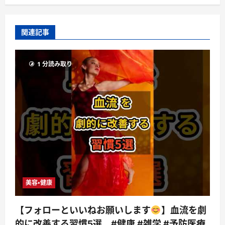
関連記事
1 分読み取り
美容・健康
【フォローといいねお願いします
】血流を劇
的に改善する習慣5選 #健康 #雑学 #予防医療