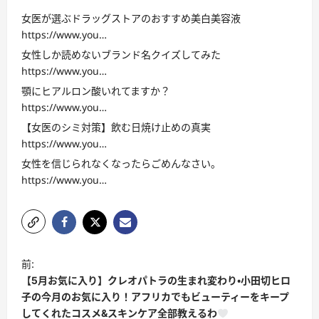
女医が選ぶドラッグストアのおすすめ美白美容液
https://www.you…
女性しか読めないブランド名クイズしてみた
https://www.you…
顎にヒアルロン酸いれてますか？
https://www.you…
【女医のシミ対策】飲む日焼け止めの真実
https://www.you…
女性を信じられなくなったらごめんなさい。
https://www.you…
投
前:
稿
【5月お気に入り】クレオパトラの生まれ変わり・小田切ヒロ
ナ
子の今月のお気に入り！アフリカでもビューティーをキープ
してくれたコスメ&スキンケア全部教えるわ