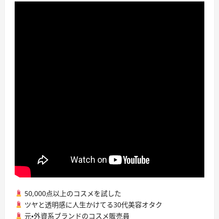
50,000点以上のコスメを試した
ツヤと透明感に人生かけてる30代美容オタク
元・外資系ブランドのコスメ販売員