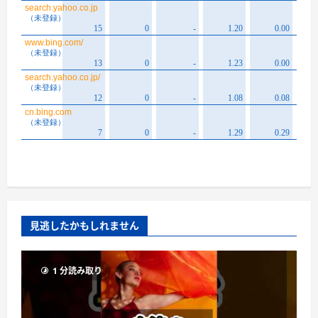
見逃したかもしれません
1 分読み取り