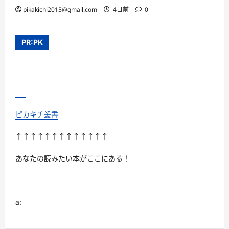
pikakichi2015@gmail.com
4日前
0
PR:PK
ピカキチ叢書
↑↑↑↑↑↑↑↑↑↑↑↑↑
あなたの読みたい本がここにある！
a: