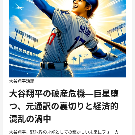
大谷翔平
話題
大谷翔平の破産危機―巨星堕
つ、元通訳の裏切りと経済的
混乱の渦中
大谷翔平、野球界の才能としての輝かしい未来にフォーカ