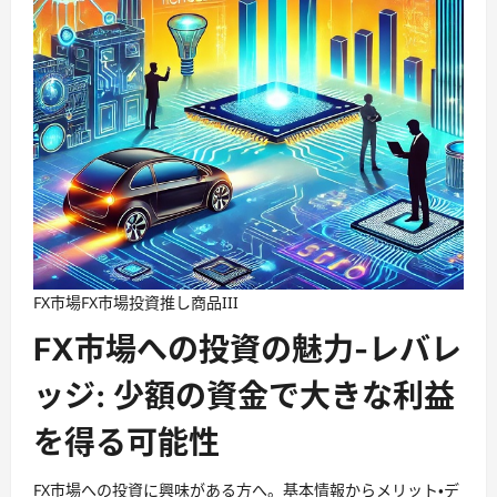
FX市場
FX市場投資
推し商品III
FX市場への投資の魅力-レバレ
ッジ: 少額の資金で大きな利益
を得る可能性
FX市場への投資に興味がある方へ。基本情報からメリット・デ