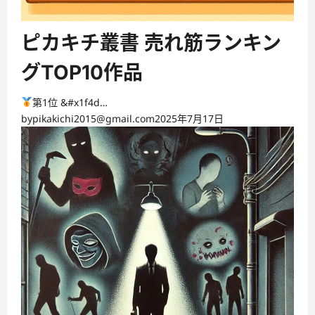
ピカキチ叢書 売れ筋ランキン
グTOP10作品
第1位 &#x1f4d…
by
pikakichi2015@gmail.com
2025年7月17日