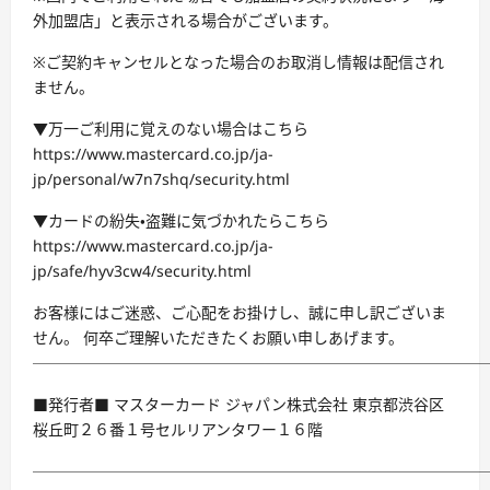
外加盟店」と表示される場合がございます。
※ご契約キャンセルとなった場合のお取消し情報は配信され
ません。
▼万一ご利用に覚えのない場合はこちら
https://www.mastercard.co.jp/ja-
jp/personal/w7n7shq/security.html
▼カードの紛失・盗難に気づかれたらこちら
https://www.mastercard.co.jp/ja-
jp/safe/hyv3cw4/security.html
お客様にはご迷惑、ご心配をお掛けし、誠に申し訳ございま
せん。 何卒ご理解いただきたくお願い申しあげます。
─────────────────────────────
■発行者■ マスターカード ジャパン株式会社 東京都渋谷区
桜丘町２６番１号セルリアンタワー１６階
─────────────────────────────