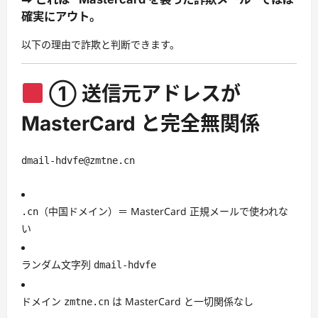
確実にアウト。
以下の理由で詐欺と判断できます。
① 送信元アドレスが
MasterCard と完全無関係
dmail-hdvfe
@zmtne
.cn
（中国ドメイン）＝ MasterCard 正規メールで使われな
.cn
い
ランダム文字列
dmail-hdvfe
ドメイン
は MasterCard と一切関係なし
zmtne.cn