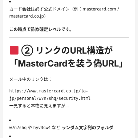
カード会社は必ず公式ドメイン（例：mastercard.com /
mastercard.co.jp）
この時点で詐欺確定レベルです。
② リンクのURL構造が
「MasterCardを装う偽URL」
メール中のリンクは：
https://www.mastercard.co.jp/ja-
jp/personal/w7n7shq/security.html
一見すると本物に見えますが…
や
など
ランダム文字列のフォルダ
w7n7shq
hyv3cw4