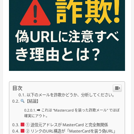
目次
以下のメールを詐欺かどうか、分析してください。
【結論】
➡ これは “Mastercard を装った詐欺メール” でほぼ
確実にアウト。
① 送信元アドレスが MasterCard と完全無関係
② リンクのURL構造が「MasterCardを装う偽URL」