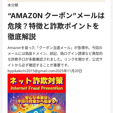
未分類
“AMAZ0N クーポン”メールは
危険？特徴と詐欺ポイントを
徹底解説
Amazonを装った「クーポン当選メール」が急増中。今回の
メールには偽装ドメイン、誤記、偽ログイン誘導など典型的
な詐欺手口が多数確認されました。リンクを開かず、公式サ
イトから必ず確認することが重要です。
by
pikakichi2015@gmail.com
2025年11月20日