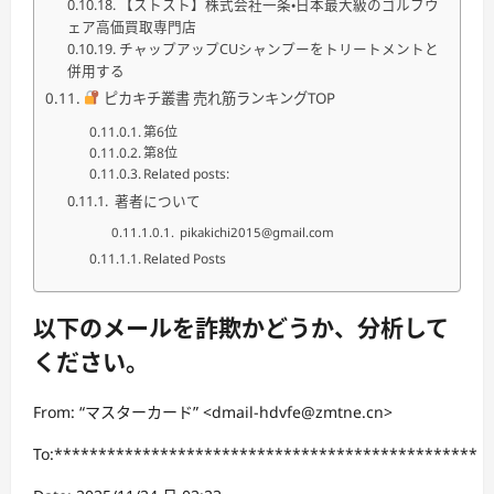
【ストスト】株式会社一条・日本最大級のゴルフウ
ェア高価買取専門店
チャップアップCUシャンプーをトリートメントと
併用する
ピカキチ叢書 売れ筋ランキングTOP
第6位
第8位
Related posts:
著者について
pikakichi2015@gmail.com
Related Posts
以下のメールを詐欺かどうか、分析して
ください。
From: “マスターカード” <dmail-hdvfe@zmtne.cn>
To:************************************************