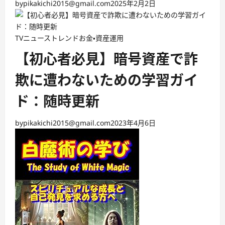
by
pikakichi2015@gmail.com
2025年2月2日
TVニューストレンド
お金・資産運用
【初心者必見】暗号資産で詐
欺に遭わないための学習ガイ
ド：随時更新
by
pikakichi2015@gmail.com
2023年4月6日