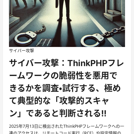
サイバー攻撃
サイバー攻撃：ThinkPHPフレ
ームワークの脆弱性を悪用で
きるかを調査・試行する、極め
て典型的な「攻撃的スキャ
ン」であると判断される!!
2025年7月13日に検出されたThinkPHPフレームワークへの一
連のアクセスは、リモートコード実行（RCE）や設定情報の