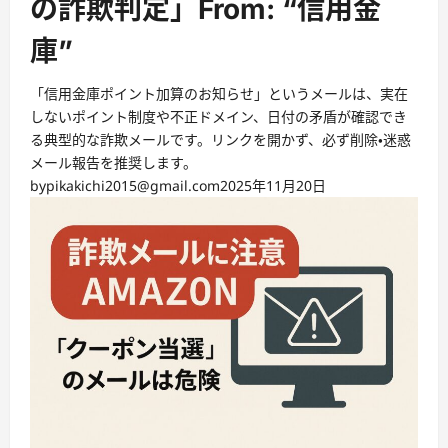
の詐欺判定」From: “信用金
庫”
「信用金庫ポイント加算のお知らせ」というメールは、実在
しないポイント制度や不正ドメイン、日付の矛盾が確認でき
る典型的な詐欺メールです。リンクを開かず、必ず削除・迷惑
メール報告を推奨します。
by
pikakichi2015@gmail.com
2025年11月20日