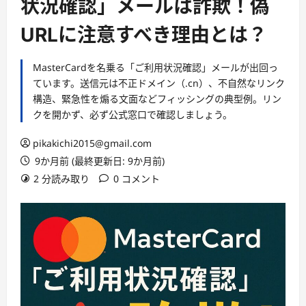
状況確認」メールは詐欺！偽
URLに注意すべき理由とは？
MasterCardを名乗る「ご利用状況確認」メールが出回っ
ています。送信元は不正ドメイン（.cn）、不自然なリンク
構造、緊急性を煽る文面などフィッシングの典型例。リン
クを開かず、必ず公式窓口で確認しましょう。
pikakichi2015@gmail.com
9か月前 (最終更新日: 9か月前)
2 分読み取り
0 コメント