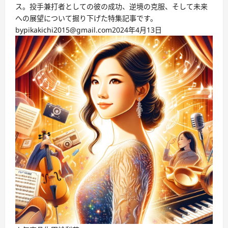
ス。投手兼打者としての彼の成功、逆境の克服、そして未来
への展望について掘り下げた特集記事です。
by
pikakichi2015@gmail.com
2024年4月13日