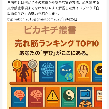
白魔術とは何か？その本質から安全な実践方法、心を癒す呪
文や禁止事項までをわかりやすく解説したガイドブック『白
魔術の学び』の魅力を紹介します。
by
pikakichi2015@gmail.com
2025年9月25日