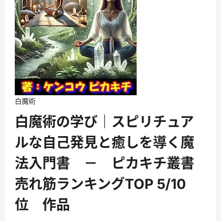
白魔術
白魔術の学び｜スピリチュア
ルな自己発見と癒しを導く魔
法入門書 － ピカキチ叢書
売れ筋ランキングTOP 5/10
位 作品