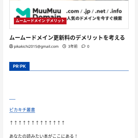
ムームードメイン デメリット
ムームードメイン更新料のデメリットを考える
pikakichi2015@gmail.com
3年前
0
PR:PK
ピカキチ叢書
↑↑↑↑↑↑↑↑↑↑↑↑↑
あなたの読みたい本がここにある！