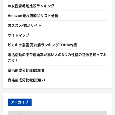
➡女性育毛剤比較ランキング
Amazon売れ筋商品リスト分析
おススメ・婚活サイト
サイトマップ
ピカキチ叢書 売れ筋ランキングTOP10作品
婚活活動の中で成婚率が高い人の3つの性格の特徴を知ってお
こう！
育毛剤成分比較(試用1)
育毛剤成分比較(試用2)
アーカイブ
ア