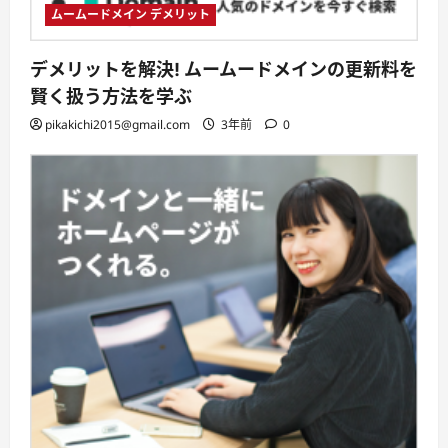
ムームードメイン デメリット
デメリットを解決! ムームードメインの更新料を
賢く扱う方法を学ぶ
pikakichi2015@gmail.com
3年前
0