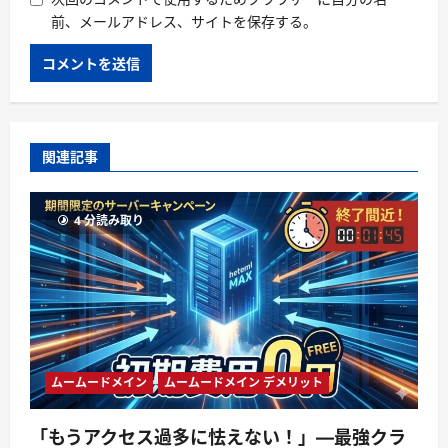
前、メールアドレス、サイトを保存する。
関連記事
4 分読み取り
ムームードメイン
ムームードメイン デメリット
「もうアクセス過多に怯えない！」—最強クラ