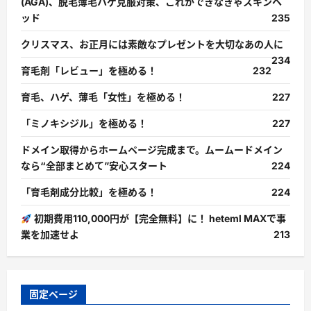
(AGA)、脱毛薄毛ハゲ克服対策、これができなきゃスキンヘ
ッド
235
クリスマス、お正月には素敵なプレゼントを大切なあの人に
234
育毛剤「レビュー」を極める！
232
育毛、ハゲ、薄毛「女性」を極める！
227
「ミノキシジル」を極める！
227
ドメイン取得からホームページ完成まで。ムームードメイン
なら“全部まとめて”安心スタート
224
「育毛剤成分比較」を極める！
224
初期費用110,000円が【完全無料】に！ heteml MAXで事
業を加速せよ
213
固定ページ