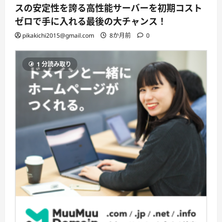
スの安定性を誇る高性能サーバーを初期コスト
ゼロで手に入れる最後の大チャンス！
pikakichi2015@gmail.com
8か月前
0
1 分読み取り