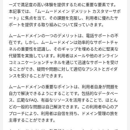
ーズで満足度の高い体験を提供するために重要な要素です。
本記事では、「ムームードメイン デメリット カスタマーサポ
ート」に焦点を当て、その課題を克服し、利用者に優れたサ
ポートを提供する取り組みについて探っていきます。
ムームードメインの一つのデメリットは、電話サポートの不
在です。しかし、ムームードメインは効率的なサポートチャ
ネルの重要性を認識し、そのギャップを埋めるために堅実な
代替策を実施しています。利用者はメールや他のオンライン
コミュニケーションチャネルを通じて迅速なサポートを受け
ることができ、疑問や問題に対して適切なアシストとガイダ
ンスを受けることができます。
ムームードメインの重要なポイントは、利用者自身が問題を
自力で解決できるようにすることです。包括的なデータベー
ス、広範なFAQ、有益なリソースを活用することで、ほとん
どの一般的な問題は自己解決できます。この利用者中心のア
プローチにより、利用者は自信を持ち、ドメイン管理の旅を
主導することができます。