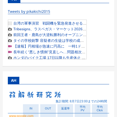
Tweets by pikakichi2015
AH